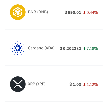
BNB (BNB)
0.44%
590.01
$
Cardano (ADA)
7.18%
0.202382
$
XRP (XRP)
1.12%
1.03
$