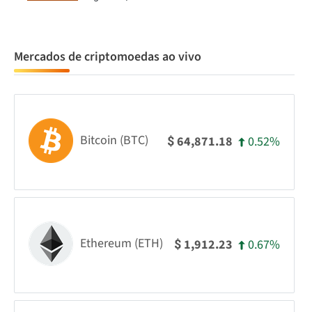
Mercados de criptomoedas ao vivo
Bitcoin (BTC)
0.52%
64,871.18
$
Ethereum (ETH)
0.67%
1,912.23
$