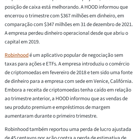
posição de caixa está melhorando. A HOOD informou que
encerrou o trimestre com $367 milhões em dinheiro, em
comparação com $347 milhões em 31 de dezembro de 2021.
A empresa perdeu dinheiro operacional desde que abriu o
capital em 2019.
Robinhood
é um aplicativo popular de negociação sem
taxas para ações e ETFs. A empresa introduziu o comércio
de criptomoedas em fevereiro de 2018 e tem sido uma fonte
de dinheiro para a empresa com sede em Venice, Califórnia.
Embora a receita de criptomoedas tenha caído em relação
ao trimestre anterior, a HOOD informou que as vendas de
seu produto premium e empréstimos de margem
aumentaram durante o primeiro trimestre.
Robinhood também reportou uma perda de lucro ajustada
de 45 centavos por ação contra a perda de estimativa de