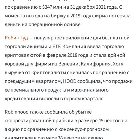
по сравнению с $347 млн на 31 декабря 2021 года. С
момента выхода на биржу в 2019 году фирма потеряла
деньги на операционной основе.
Робин Гуд
— популярное приложение для бесплатной
торговли акциями и ETF. Компания ввела торговлю
криптовалютой в феврале 2018 года и стала дойной
коровой для фирмы из Венеции, Калифорния. Хотя
выручка от криптовалюты снизилась по сравнению с
предыдущим кварталом, HOOD сообщила, что продажи
ее премиального продукта и маржинального
кредитования выросли в первом квартале.
Robinhood также сообщила об убытке
скорректированной прибыли в размере 45 центов на
акцию по сравнению с консенсус-прогнозом
аналитиков в размере 38 центов на акцию.