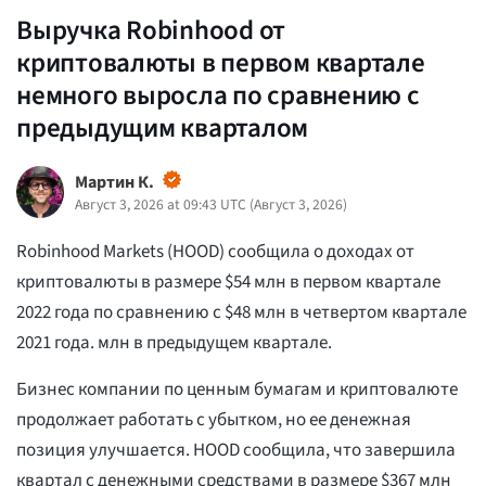
Выручка Robinhood от
криптовалюты в первом квартале
немного выросла по сравнению с
предыдущим кварталом
Мартин К.
Август 3, 2026 at 09:43 UTC
(
Август 3, 2026
)
Robinhood Markets (HOOD) сообщила о доходах от
криптовалюты в размере $54 млн в первом квартале
2022 года по сравнению с $48 млн в четвертом квартале
2021 года. млн в предыдущем квартале.
Бизнес компании по ценным бумагам и криптовалюте
продолжает работать с убытком, но ее денежная
позиция улучшается. HOOD сообщила, что завершила
квартал с денежными средствами в размере $367 млн