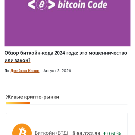
Обзор биткойн-кода 2024 года: это мошенничество
или закон?
По
Джейсон Конор
Август 3, 2026
Живые крипто-рынки
Биткойн (БТД)
0.60%
64,782.94
$