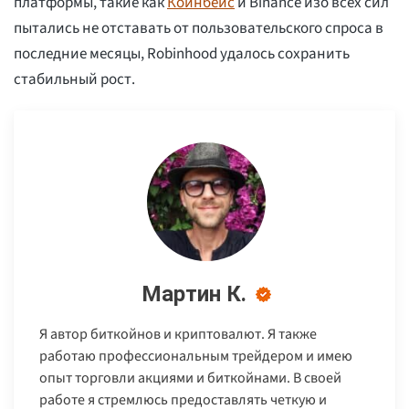
платформы, такие как
Коинбейс
и Binance изо всех сил
пытались не отставать от пользовательского спроса в
последние месяцы, Robinhood удалось сохранить
стабильный рост.
Мартин К.
Я автор биткойнов и криптовалют. Я также
работаю профессиональным трейдером и имею
опыт торговли акциями и биткойнами. В своей
работе я стремлюсь предоставлять четкую и