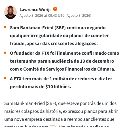
Lawrence Woriji
Agosto 3, 2026 at 09:43 UTC
(
Agosto 3, 2026
)
Sam Bankman-Fried (SBF) continua negando
qualquer irregularidade ou planos de cometer
fraude, apesar das crescentes alegações.
O fundador da FTX foi finalmente confirmado como
testemunha para a audiência de 13 de dezembro
com o Comitê de Serviços Financeiros da Câmara.
A FTX tem mais de 1 milhão de credores e diz ter
perdido mais de $10 bilhões.
Sam Bankman-Fried (SBF), que esteve por trás de um dos
maiores colapsos da história, expressou planos para abrir
uma nova empresa destinada a reembolsar clientes que