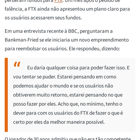
perderam fundos para
FTX
. Um mês após o pedido de
falência, a FTX ainda não apresentou um plano claro para
os usuários acessarem seus fundos.
Em uma entrevista recente à BBC, perguntaram a
Bankman-Fried se ele iniciaria um novo empreendimento
para reembolsar os usuários. Ele respondeu, dizendo:
Eu daria qualquer coisa para poder fazer isso. E
vou tentar se puder. Estarei pensando em como
podemos ajudar o mundo e se os usuários não
obtiverem muito retorno, estarei pensando no que
posso fazer por eles. Acho que, no mínimo, tenho o
dever para com os usuários do FTX de fazer o que é
certo por eles da melhor maneira possível.
O jogador de 30 anos admitiu que não era tão competente