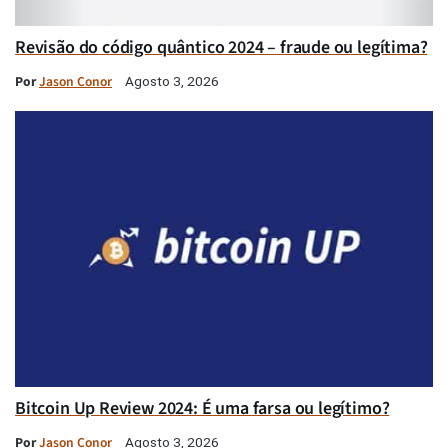
Revisão do código quântico 2024 – fraude ou legítima?
Por
Jason Conor
Agosto 3, 2026
Bitcoin Up Review 2024: É uma farsa ou legítimo?
Por
Jason Conor
Agosto 3, 2026