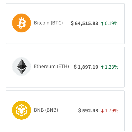
Bitcoin (BTC)
0.19%
64,515.83
$
Ethereum (ETH)
1.23%
1,897.19
$
BNB (BNB)
1.79%
592.43
$