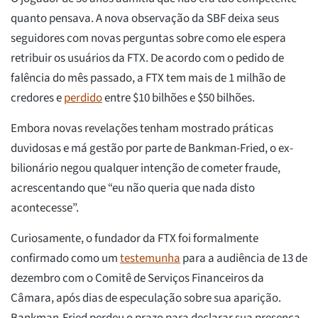
quanto pensava. A nova observação da SBF deixa seus
seguidores com novas perguntas sobre como ele espera
retribuir os usuários da FTX. De acordo com o pedido de
falência do mês passado, a FTX tem mais de 1 milhão de
credores e
perdido
entre $10 bilhões e $50 bilhões.
Embora novas revelações tenham mostrado práticas
duvidosas e má gestão por parte de Bankman-Fried, o ex-
bilionário negou qualquer intenção de cometer fraude,
acrescentando que “eu não queria que nada disto
acontecesse”.
Curiosamente, o fundador da FTX foi formalmente
confirmado como um
testemunha
para a audiência de 13 de
dezembro com o Comitê de Serviços Financeiros da
Câmara, após dias de especulação sobre sua aparição.
Bankman-Fried perdeu o prazo para declarar sua presença