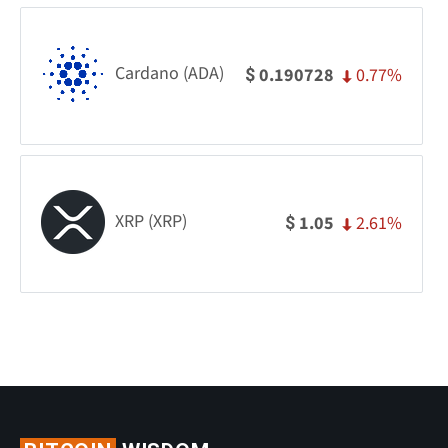
Cardano (ADA)
0.77%
0.190728
$
XRP (XRP)
2.61%
1.05
$