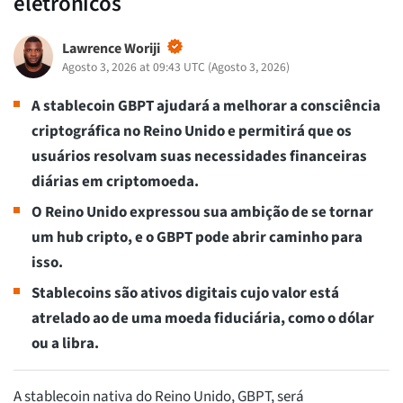
eletrônicos
Lawrence Woriji
Agosto 3, 2026 at 09:43 UTC
(
Agosto 3, 2026
)
A stablecoin GBPT ajudará a melhorar a consciência
criptográfica no Reino Unido e permitirá que os
usuários resolvam suas necessidades financeiras
diárias em criptomoeda.
O Reino Unido expressou sua ambição de se tornar
um hub cripto, e o GBPT pode abrir caminho para
isso.
Stablecoins são ativos digitais cujo valor está
atrelado ao de uma moeda fiduciária, como o dólar
ou a libra.
A stablecoin nativa do Reino Unido, GBPT, será