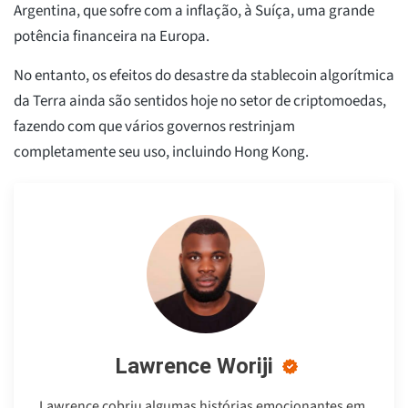
Argentina, que sofre com a inflação, à Suíça, uma grande
potência financeira na Europa.
No entanto, os efeitos do desastre da stablecoin algorítmica
da Terra ainda são sentidos hoje no setor de criptomoedas,
fazendo com que vários governos restrinjam
completamente seu uso, incluindo Hong Kong.
Lawrence Woriji
Lawrence cobriu algumas histórias emocionantes em