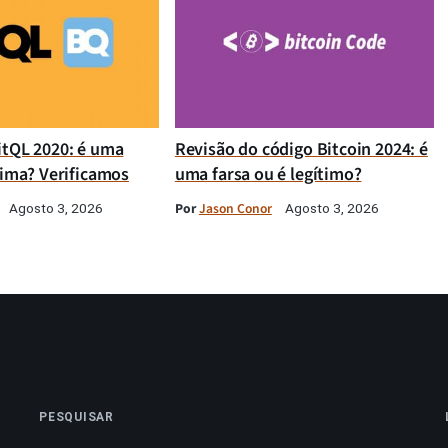
itQL 2020: é uma
Revisão do código Bitcoin 2024: é
tima? Verificamos
uma farsa ou é legítimo?
Por
Jason Conor
Agosto 3, 2026
Agosto 3, 2026
PESQUISAR