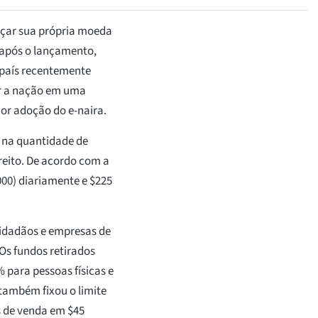
ançar sua própria moeda
 após o lançamento,
 país recentemente
ar a nação em uma
ior adoção do e-naira.
a na quantidade de
ireito. De acordo com a
000) diariamente e $225
cidadãos e empresas de
 Os fundos retirados
 para pessoas físicas e
também fixou o limite
s de venda em $45