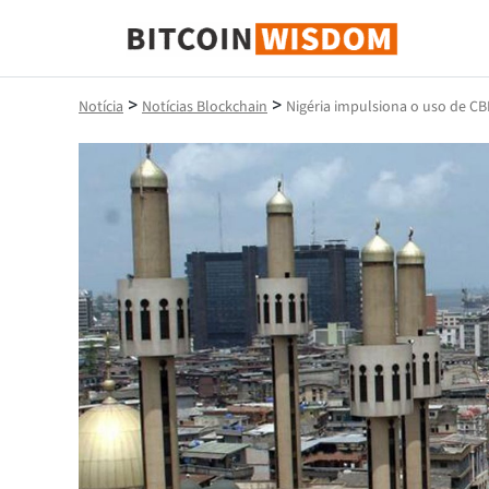
Sabedoria do Bitcoin
>
>
Notícia
Notícias Blockchain
Nigéria impulsiona o uso de CB