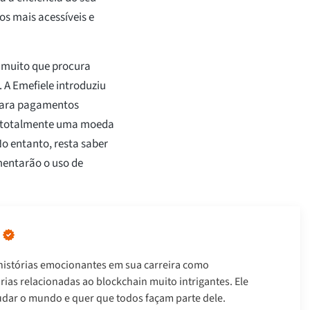
os mais acessíveis e
 muito que procura
 A Emefiele introduziu
para pagamentos
eu totalmente uma moeda
No entanto, resta saber
mentarão o uso de
istórias emocionantes em sua carreira como
tórias relacionadas ao blockchain muito intrigantes. Ele
udar o mundo e quer que todos façam parte dele.