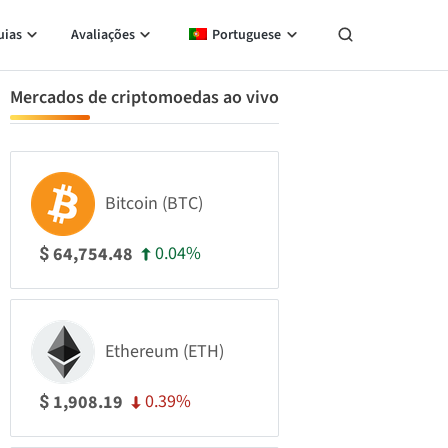
uias
Avaliações
Portuguese
Mercados de criptomoedas ao vivo
Bitcoin (BTC)
0.04%
64,754.48
$
Ethereum (ETH)
0.39%
1,908.19
$