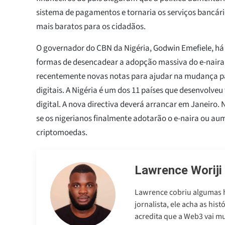
sistema de pagamentos e tornaria os serviços bancári
mais baratos para os cidadãos.
O governador do CBN da Nigéria, Godwin Emefiele, há
formas de desencadear a adopção massiva do e-naira.
recentemente novas notas para ajudar na mudança 
digitais. A Nigéria é um dos 11 países que desenvolv
digital. A nova directiva deverá arrancar em Janeiro. 
se os nigerianos finalmente adotarão o e-naira ou au
criptomoedas.
Lawrence Woriji
Lawrence cobriu algumas h
jornalista, ele acha as his
acredita que a Web3 vai m