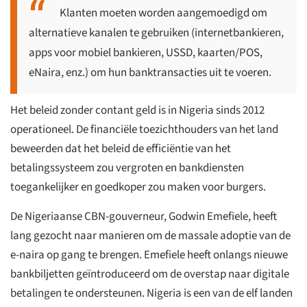
Klanten moeten worden aangemoedigd om
alternatieve kanalen te gebruiken (internetbankieren,
apps voor mobiel bankieren, USSD, kaarten/POS,
eNaira, enz.) om hun banktransacties uit te voeren.
Het beleid zonder contant geld is in Nigeria sinds 2012
operationeel. De financiële toezichthouders van het land
beweerden dat het beleid de efficiëntie van het
betalingssysteem zou vergroten en bankdiensten
toegankelijker en goedkoper zou maken voor burgers.
De Nigeriaanse CBN-gouverneur, Godwin Emefiele, heeft
lang gezocht naar manieren om de massale adoptie van de
e-naira op gang te brengen. Emefiele heeft onlangs nieuwe
bankbiljetten geïntroduceerd om de overstap naar digitale
betalingen te ondersteunen. Nigeria is een van de elf landen