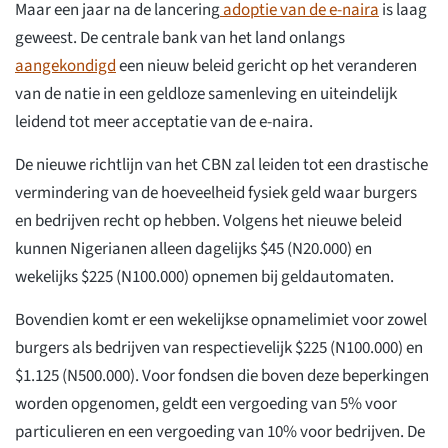
Maar een jaar na de lancering
adoptie van de e-naira
is laag
geweest. De centrale bank van het land onlangs
aangekondigd
een nieuw beleid gericht op het veranderen
van de natie in een geldloze samenleving en uiteindelijk
leidend tot meer acceptatie van de e-naira.
De nieuwe richtlijn van het CBN zal leiden tot een drastische
vermindering van de hoeveelheid fysiek geld waar burgers
en bedrijven recht op hebben. Volgens het nieuwe beleid
kunnen Nigerianen alleen dagelijks $45 (N20.000) en
wekelijks $225 (N100.000) opnemen bij geldautomaten.
Bovendien komt er een wekelijkse opnamelimiet voor zowel
burgers als bedrijven van respectievelijk $225 (N100.000) en
$1.125 (N500.000). Voor fondsen die boven deze beperkingen
worden opgenomen, geldt een vergoeding van 5% voor
particulieren en een vergoeding van 10% voor bedrijven. De