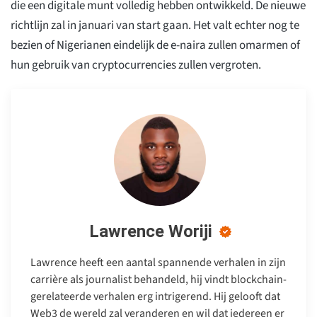
die een digitale munt volledig hebben ontwikkeld. De nieuwe
richtlijn zal in januari van start gaan. Het valt echter nog te
bezien of Nigerianen eindelijk de e-naira zullen omarmen of
hun gebruik van cryptocurrencies zullen vergroten.
Lawrence Woriji
Lawrence heeft een aantal spannende verhalen in zijn
carrière als journalist behandeld, hij vindt blockchain-
gerelateerde verhalen erg intrigerend. Hij gelooft dat
Web3 de wereld zal veranderen en wil dat iedereen er