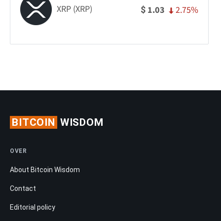
XRP (XRP)
2.75%
1.03
$
BITCOIN
WISDOM
OVER
About Bitcoin Wisdom
Contact
Editorial policy