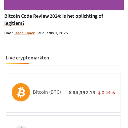
Bitcoin Code Review 2024: is het oplichting of
legitiem?
Door
Jason Conor
augustus 3, 2026
Live cryptomarkten
Bitcoin (BTC)
0.44%
64,392.13
$