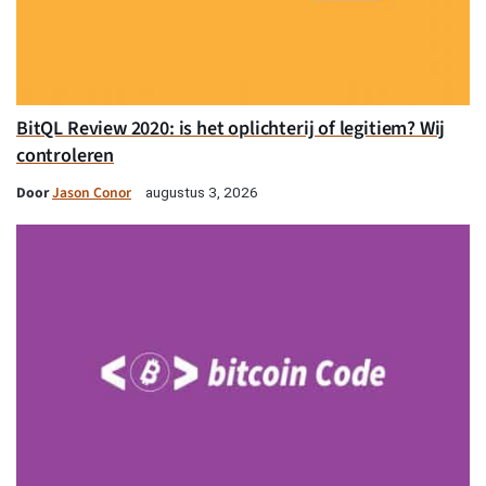
BitQL Review 2020: is het oplichterij of legitiem? Wij
controleren
Door
Jason Conor
augustus 3, 2026