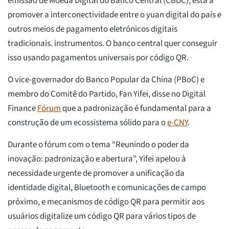
emissão de Moeda Digital do Banco Central (CBDC), está a
promover a interconectividade entre o yuan digital do país e
outros meios de pagamento eletrónicos digitais
tradicionais. instrumentos. O banco central quer conseguir
isso usando pagamentos universais por código QR.
O vice-governador do Banco Popular da China (PBoC) e
membro do Comitê do Partido, Fan Yifei, disse no Digital
Finance
Fórum
que a padronização é fundamental para a
construção de um ecossistema sólido para o
e-CNY
.
Durante o fórum com o tema “Reunindo o poder da
inovação: padronização e abertura”, Yifei apelou à
necessidade urgente de promover a unificação da
identidade digital, Bluetooth e comunicações de campo
próximo, e mecanismos de código QR para permitir aos
usuários digitalize um código QR para vários tipos de