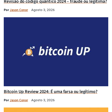
Revisão do código quântico 2024 – fraude ou legítima?
Por
Jason Conor
Agosto 3, 2026
Bitcoin Up Review 2024: É uma farsa ou legítimo?
Por
Jason Conor
Agosto 3, 2026