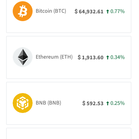
Bitcoin (BTC)
0.77%
64,932.61
$
Ethereum (ETH)
0.34%
1,913.60
$
BNB (BNB)
0.25%
592.53
$