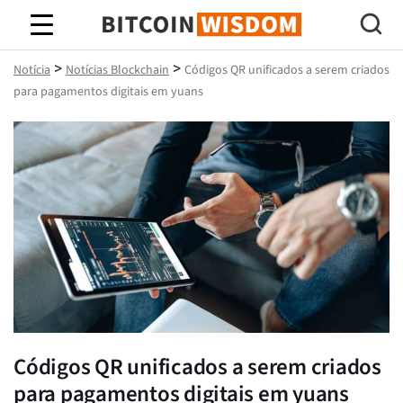
Sabedoria do Bitcoin
>
>
Notícia
Notícias Blockchain
Códigos QR unificados a serem criados
para pagamentos digitais em yuans
Códigos QR unificados a serem criados
para pagamentos digitais em yuans