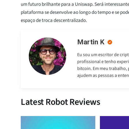
um futuro brilhante para a Uniswap. Será interessant
plataforma se desenvolve ao longo do tempo e se pod
espaço de troca descentralizado.
Martin K
Eu sou um escritor de cri
profissional e tenho expe
bitcoin. Em meu trabalho, 
ajudem as pessoas a enten
Latest Robot Reviews