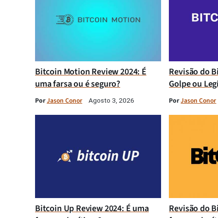
Bitcoin Motion Review 2024: É
Revisão do B
uma farsa ou é seguro?
Golpe ou Leg
Por
Jason Conor
Por
Jason Conor
Agosto 3, 2026
Bitcoin Up Review 2024: É uma
Revisão do B