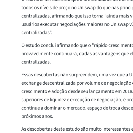
todos os níveis de preço no Uniswap do que nas princi
centralizadas, afirmando que isso torna “ainda mais 
usuários executar negociações maiores no Uniswap v3
centralizadas”.
O estudo conclui afirmando que o “rápido crescimen
provavelmente continuará, dadas as vantagens que el
centralizadas.
Essas descobertas não surpreendem, uma vez que a U
exchange descentralizada por volume de negociação 
crescimento e adoção desde seu lançamento em 2018
superiores de liquidez e execução de negociação, é p
continue a dominar o mercado. espaço de troca desce
próximos anos.
As descobertas deste estudo são muito interessantes