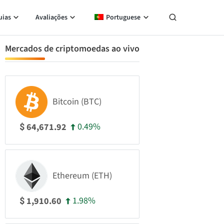
uias
Avaliações
Portuguese
Mercados de criptomoedas ao vivo
Bitcoin (BTC)
0.49%
64,671.92
$
Ethereum (ETH)
1.98%
1,910.60
$