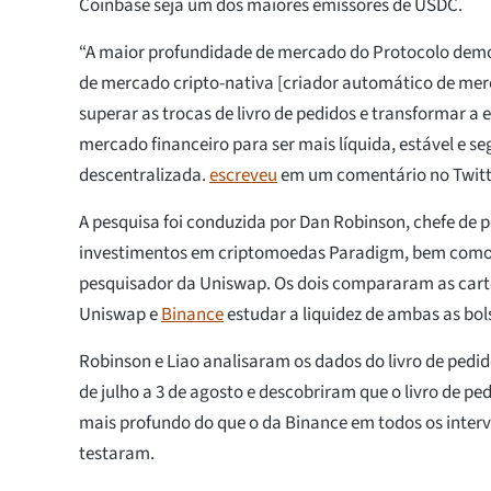
Coinbase seja um dos maiores emissores de USDC.
“A maior profundidade de mercado do Protocolo demo
de mercado cripto-nativa [criador automático de me
superar as trocas de livro de pedidos e transformar a 
mercado financeiro para ser mais líquida, estável e se
descentralizada.
escreveu
em um comentário no Twitt
A pesquisa foi conduzida por Dan Robinson, chefe de 
investimentos em criptomoedas Paradigm, bem como
pesquisador da Uniswap. Os dois compararam as carte
Uniswap e
Binance
estudar a liquidez de ambas as bol
Robinson e Liao analisaram os dados do livro de ped
de julho a 3 de agosto e descobriram que o livro de p
mais profundo do que o da Binance em todos os inter
testaram.