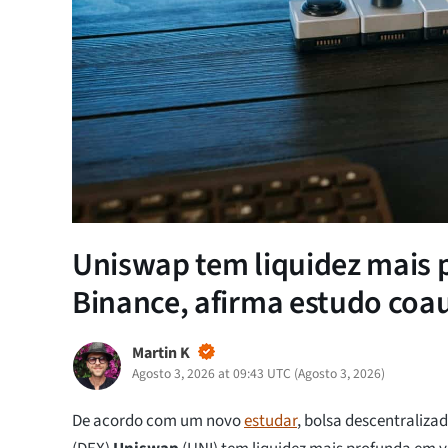
Uniswap tem liquidez mais 
Binance, afirma estudo coa
Martin K
Agosto 3, 2026 at 09:43 UTC
(
Agosto 3, 2026
)
De acordo com um novo
estudar
, bolsa descentraliza