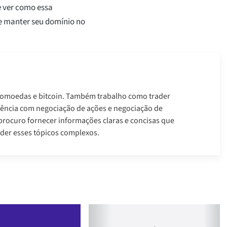
e ver como essa
e manter seu domínio no
ptomoedas e bitcoin. Também trabalho como trader
riência com negociação de ações e negociação de
procuro fornecer informações claras e concisas que
der esses tópicos complexos.