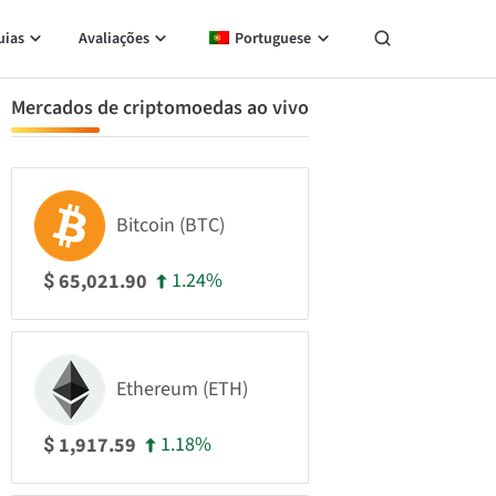
uias
Avaliações
Portuguese
Mercados de criptomoedas ao vivo
Bitcoin (BTC)
1.24%
65,021.90
$
Ethereum (ETH)
1.18%
1,917.59
$