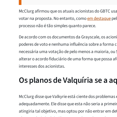
McClurg afirmou que os atuais acionistas do GBTC us
votar na proposta. No entanto, como
em destaque
pel
processo não é tão simples quanto parece.
De acordo com os documentos da Grayscale, os acion
poderes de voto e nenhuma influência sobre a forma co
necessária uma votação de pelo menos a maioria, ou 
alterar o acordo fiduciário de uma forma que possa a
interesses dos acionistas.
Os planos de Valquíria se a a
McClurg disse que Valkyrie está ciente dos problemas 
adequadamente. Ele disse que esta não seria a primei
atingiria tal objetivo, mas optou por não entrar em de