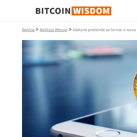
Sabedoria do Bitcoin
>
>
Notícia
Notícias Bitcoin
Valkyrie pretende se tornar o nov