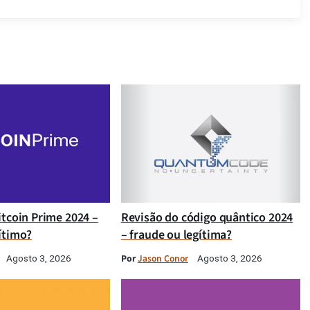
itcoin Prime 2024 –
Revisão do código quântico 2024
ítimo?
– fraude ou legítima?
Por
Jason Conor
Agosto 3, 2026
Agosto 3, 2026