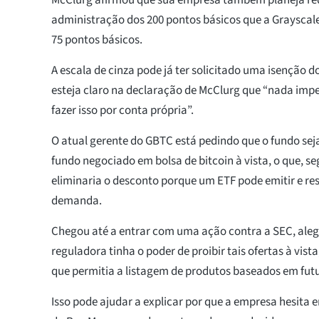
administração dos 200 pontos básicos que a Grayscal
75 pontos básicos.
A escala de cinza pode já ter solicitado uma isenção 
esteja claro na declaração de McClurg que “nada impe
fazer isso por conta própria”.
O atual gerente do GBTC está pedindo que o fundo s
fundo negociado em bolsa de bitcoin à vista, o que, s
eliminaria o desconto porque um ETF pode emitir e re
demanda.
Chegou até a entrar com uma ação contra a SEC, ale
reguladora tinha o poder de proibir tais ofertas à vi
que permitia a listagem de produtos baseados em fut
Isso pode ajudar a explicar por que a empresa hesita 