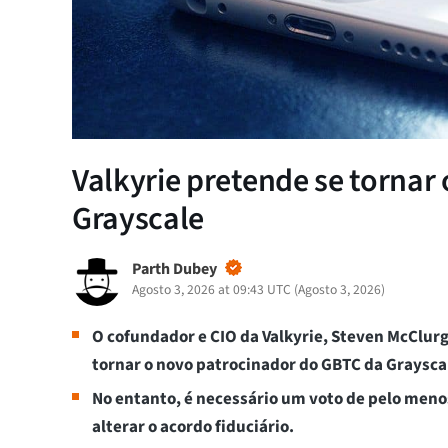
Valkyrie pretende se tornar
Grayscale
Parth Dubey
Agosto 3, 2026 at 09:43 UTC
(
Agosto 3, 2026
)
O cofundador e CIO da Valkyrie, Steven McClur
tornar o novo patrocinador do GBTC da Graysca
No entanto, é necessário um voto de pelo menos
alterar o acordo fiduciário.