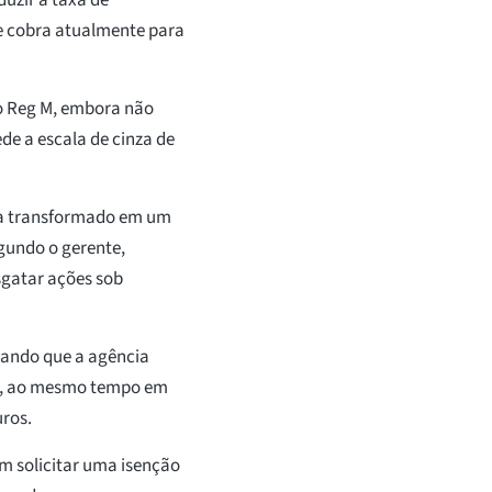
e cobra atualmente para
do Reg M, embora não
de a escala de cinza de
eja transformado em um
egundo o gerente,
sgatar ações sob
gando que a agência
sta, ao mesmo tempo em
uros.
em solicitar uma isenção