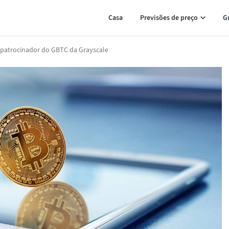
Casa
Previsões de preço
G
o patrocinador do GBTC da Grayscale