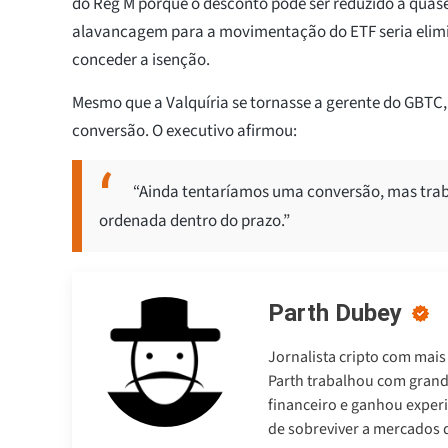
do Reg M porque o desconto pode ser reduzido a quas
alavancagem para a movimentação do ETF seria elim
conceder a isenção.
Mesmo que a Valquíria se tornasse a gerente do GBTC,
conversão. O executivo afirmou:
“Ainda tentaríamos uma conversão, mas tra
ordenada dentro do prazo.”
Parth Dubey
Jornalista cripto com mais
Parth trabalhou com gran
financeiro e ganhou experi
de sobreviver a mercados d