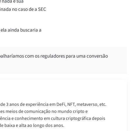
e nada e sua
inada no caso de a SEC
 ela ainda buscaria a
balharíamos com os reguladores para uma conversão
 de 3 anos de experiência em DeFi, NFT, metaverso, etc.
des meios de comunicação no mundo cripto e
ência e conhecimento em cultura criptográfica depois
e baixa e alta ao longo dos anos.