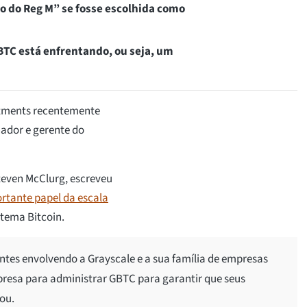
o do Reg M” se fosse escolhida como
BTC está enfrentando, ou seja, um
estments recentemente
ador e gerente do
teven McClurg, escreveu
rtante papel da escala
tema Bitcoin.
ntes envolvendo a Grayscale e a sua família de empresas
mpresa para administrar GBTC para garantir que seus
mou.