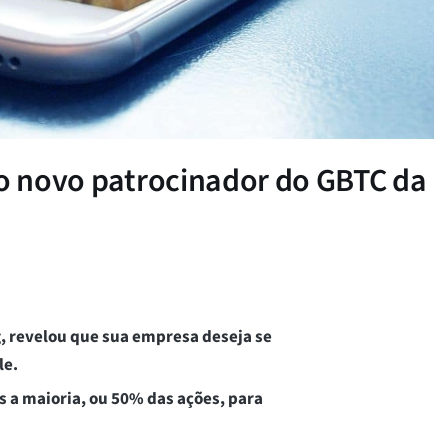
 o novo patrocinador do GBTC da
g, revelou que sua empresa deseja se
le.
 a maioria, ou 50% das ações, para