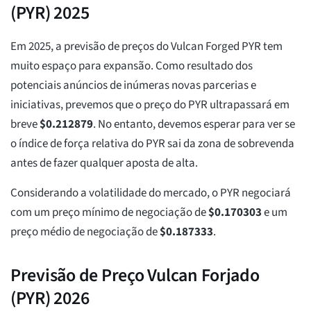
(PYR) 2025
Em 2025, a previsão de preços do Vulcan Forged PYR tem
muito espaço para expansão. Como resultado dos
potenciais anúncios de inúmeras novas parcerias e
iniciativas, prevemos que o preço do PYR ultrapassará em
breve
$
0.212879
. No entanto, devemos esperar para ver se
o índice de força relativa do PYR sai da zona de sobrevenda
antes de fazer qualquer aposta de alta.
Considerando a volatilidade do mercado, o PYR negociará
com um preço mínimo de negociação de
$
0.170303
e um
preço médio de negociação de
$
0.187333
.
Previsão de Preço Vulcan Forjado
(PYR) 2026