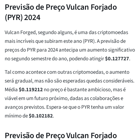
Previsão de Preço Vulcan Forjado
(PYR) 2024
Vulcan Forged, segundo alguns, é uma das criptomoedas
mais incríveis que subiram este ano (PYR). A previsão de
preços do PYR para 2024 antecipa um aumento significativo
no segundo semestre do ano, podendo atingir
$
0.127727
.
Tal como acontece com outras criptomoedas, o aumento
será gradual, mas não são esperadas quedas consideráveis.
Média
$
0.119212
no preço é bastante ambicioso, mas é
viável em um futuro próximo, dadas as colaborações e
avanços previstos. Espera-se que o PYR tenha um valor
mínimo de
$
0.102182
.
Previsão de Preço Vulcan Forjado