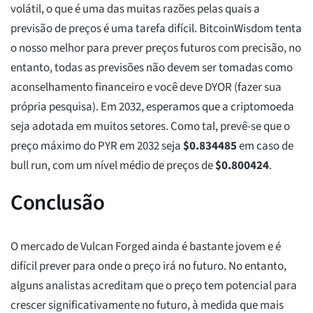
volátil, o que é uma das muitas razões pelas quais a
previsão de preços é uma tarefa difícil. BitcoinWisdom tenta
o nosso melhor para prever preços futuros com precisão, no
entanto, todas as previsões não devem ser tomadas como
aconselhamento financeiro e você deve DYOR (fazer sua
própria pesquisa). Em 2032, esperamos que a criptomoeda
seja adotada em muitos setores. Como tal, prevê-se que o
preço máximo do PYR em 2032 seja
$
0.834485
em caso de
bull run, com um nível médio de preços de
$
0.800424
.
Conclusão
O mercado de Vulcan Forged ainda é bastante jovem e é
difícil prever para onde o preço irá no futuro. No entanto,
alguns analistas acreditam que o preço tem potencial para
crescer significativamente no futuro, à medida que mais