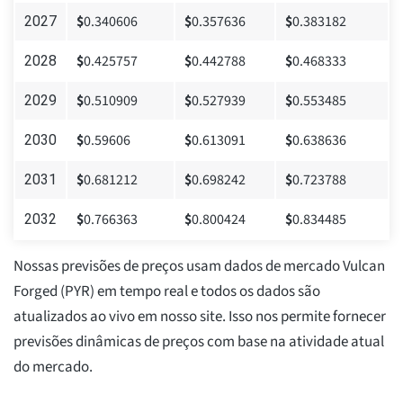
$
0.340606
$
0.357636
$
0.383182
2027
$
0.425757
$
0.442788
$
0.468333
2028
$
0.510909
$
0.527939
$
0.553485
2029
$
0.59606
$
0.613091
$
0.638636
2030
$
0.681212
$
0.698242
$
0.723788
2031
$
0.766363
$
0.800424
$
0.834485
2032
Nossas previsões de preços usam dados de mercado Vulcan
Forged (PYR) em tempo real e todos os dados são
atualizados ao vivo em nosso site. Isso nos permite fornecer
previsões dinâmicas de preços com base na atividade atual
do mercado.