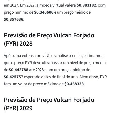
em 2027. Em 2027, a moeda virtual valerá
$
0.383182
, com
preço mínimo de
$
0.340606
e um preço médio de
$
0.357636
.
Previsão de Preço Vulcan Forjado
(PYR) 2028
Após uma extensa previsão e análise técnica, estimamos
que o preço PYR deve ultrapassar um nível de preço médio
de
$
0.442788
até 2028, com um preço mínimo de
$
0.425757
esperado antes do final do ano. Além disso, PYR
tem um valor de preço máximo de
$
0.468333
.
Previsão de Preço Vulcan Forjado
(PYR) 2029