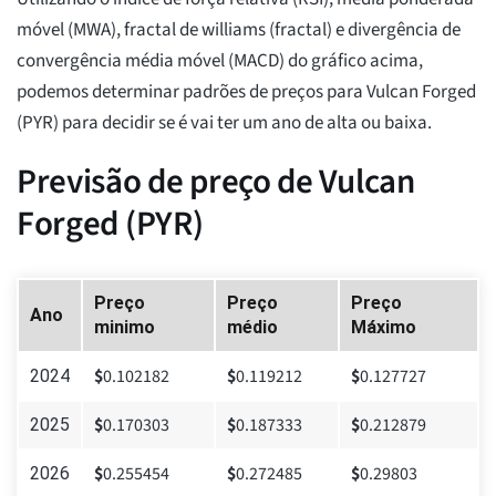
móvel (MWA), fractal de williams (fractal) e divergência de
convergência média móvel (MACD) do gráfico acima,
podemos determinar padrões de preços para Vulcan Forged
(PYR) para decidir se é vai ter um ano de alta ou baixa.
Previsão de preço de Vulcan
Forged (PYR)
Preço
Preço
Preço
Ano
minimo
médio
Máximo
$
0.102182
$
0.119212
$
0.127727
2024
$
0.170303
$
0.187333
$
0.212879
2025
$
0.255454
$
0.272485
$
0.29803
2026