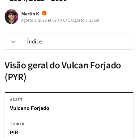
Martin K
Agosto 3, 2026 at 09:43 UTC
(
Agosto 3, 2026
)
Índice
Visão geral do Vulcan Forjado
(PYR)
ASSET
Vulcano Forjado
TICKER
PIR