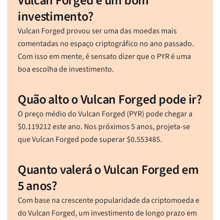
Vulcan Forged é um bom
investimento?
Vulcan Forged provou ser uma das moedas mais
comentadas no espaço criptográfico no ano passado.
Com isso em mente, é sensato dizer que o PYR é uma
boa escolha de investimento.
Quão alto o Vulcan Forged pode ir?
O preço médio do Vulcan Forged (PYR) pode chegar a
$
0.119212
este ano. Nos próximos 5 anos, projeta-se
que Vulcan Forged pode superar
$
0.553485
.
Quanto valerá o Vulcan Forged em
5 anos?
Com base na crescente popularidade da criptomoeda e
do Vulcan Forged, um investimento de longo prazo em