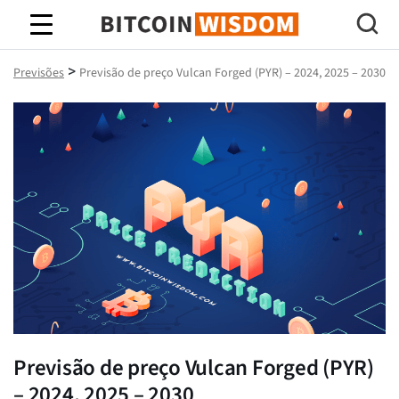
Sabedoria do Bitcoin
>
Previsões
Previsão de preço Vulcan Forged (PYR) – 2024, 2025 – 2030
Previsão de preço Vulcan Forged (PYR)
– 2024, 2025 – 2030