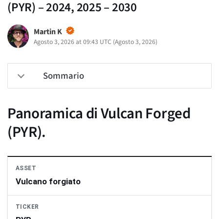
(PYR) – 2024, 2025 – 2030
Martin K
Agosto 3, 2026 at 09:43 UTC
(
Agosto 3, 2026
)
Sommario
Panoramica di Vulcan Forged
(PYR).
ASSET
Vulcano forgiato
TICKER