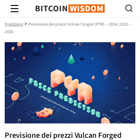
Saggezza Bitcoin
>
Predizioni
Previsione dei prezzi Vulcan Forged (PYR) – 2024, 2025 –
2030
Previsione dei prezzi Vulcan Forged