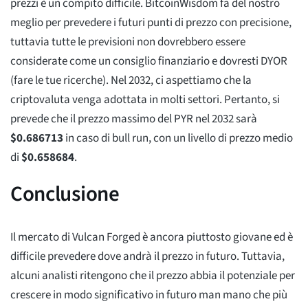
prezzi è un compito difficile. BitcoinWisdom fa del nostro
meglio per prevedere i futuri punti di prezzo con precisione,
tuttavia tutte le previsioni non dovrebbero essere
considerate come un consiglio finanziario e dovresti DYOR
(fare le tue ricerche). Nel 2032, ci aspettiamo che la
criptovaluta venga adottata in molti settori. Pertanto, si
prevede che il prezzo massimo del PYR nel 2032 sarà
$
0.686713
in caso di bull run, con un livello di prezzo medio
di
$
0.658684
.
Conclusione
Il mercato di Vulcan Forged è ancora piuttosto giovane ed è
difficile prevedere dove andrà il prezzo in futuro. Tuttavia,
alcuni analisti ritengono che il prezzo abbia il potenziale per
crescere in modo significativo in futuro man mano che più