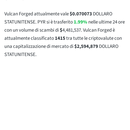
Vulcan Forged attualmente vale
$
0.070073
DOLLARO
STATUNITENSE. PYR si è trasferito
1.99%
nelle ultime 24 ore
con un volume di scambi di
$
4,481,537
. Vulcan Forged è
attualmente classificato
1415
tra tutte le criptovalute con
una capitalizzazione di mercato di
$
2,594,879
DOLLARO
STATUNITENSE.