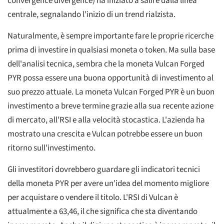
convergence divergence) ha iniziato a salire dalla linea
centrale, segnalando l'inizio di un trend rialzista.
Naturalmente, è sempre importante fare le proprie ricerche
prima di investire in qualsiasi moneta o token. Ma sulla base
dell'analisi tecnica, sembra che la moneta Vulcan Forged
PYR possa essere una buona opportunità di investimento al
suo prezzo attuale. La moneta Vulcan Forged PYR è un buon
investimento a breve termine grazie alla sua recente azione
di mercato, all'RSI e alla velocità stocastica. L'azienda ha
mostrato una crescita e Vulcan potrebbe essere un buon
ritorno sull'investimento.
Gli investitori dovrebbero guardare gli indicatori tecnici
della moneta PYR per avere un'idea del momento migliore
per acquistare o vendere il titolo. L'RSI di Vulcan è
attualmente a 63,46, il che significa che sta diventando