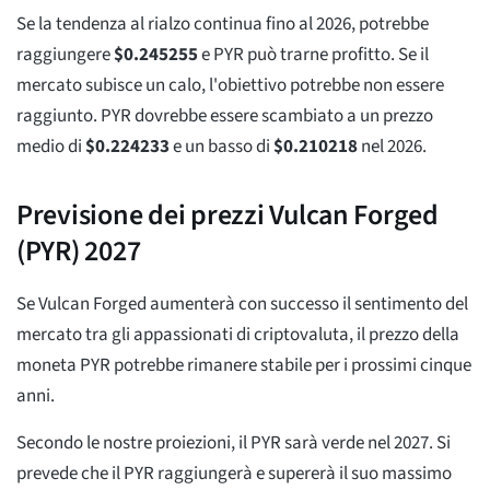
Se la tendenza al rialzo continua fino al 2026, potrebbe
raggiungere
$
0.245255
e PYR può trarne profitto. Se il
mercato subisce un calo, l'obiettivo potrebbe non essere
raggiunto. PYR dovrebbe essere scambiato a un prezzo
medio di
$
0.224233
e un basso di
$
0.210218
nel 2026.
Previsione dei prezzi Vulcan Forged
(PYR) 2027
Se Vulcan Forged aumenterà con successo il sentimento del
mercato tra gli appassionati di criptovaluta, il prezzo della
moneta PYR potrebbe rimanere stabile per i prossimi cinque
anni.
Secondo le nostre proiezioni, il PYR sarà verde nel 2027. Si
prevede che il PYR raggiungerà e supererà il suo massimo