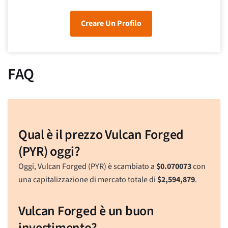
Creare Un Profilo
FAQ
Qual è il prezzo Vulcan Forged
(PYR) oggi?
Oggi, Vulcan Forged (PYR) è scambiato a
$
0.070073
con
una capitalizzazione di mercato totale di
$
2,594,879
.
Vulcan Forged è un buon
investimento?