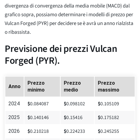
divergenza di convergenza della media mobile (MACD) dal
grafico sopra, possiamo determinare i modelli di prezzo per
Vulcan Forged (PYR) per decidere se è avrà un anno rialzista
o ribassista.
Previsione dei prezzi Vulcan
Forged (PYR).
Prezzo
Prezzo
Prezzo
Anno
minimo
medio
massimo
$
0.084087
$
0.098102
$
0.105109
2024
$
0.140146
$
0.15416
$
0.175182
2025
$
0.210218
$
0.224233
$
0.245255
2026