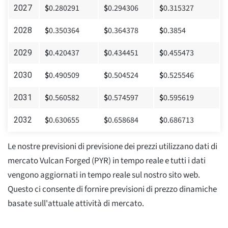
$
0.280291
$
0.294306
$
0.315327
2027
$
0.350364
$
0.364378
$
0.3854
2028
$
0.420437
$
0.434451
$
0.455473
2029
$
0.490509
$
0.504524
$
0.525546
2030
$
0.560582
$
0.574597
$
0.595619
2031
$
0.630655
$
0.658684
$
0.686713
2032
Le nostre previsioni di previsione dei prezzi utilizzano dati di
mercato Vulcan Forged (PYR) in tempo reale e tutti i dati
vengono aggiornati in tempo reale sul nostro sito web.
Questo ci consente di fornire previsioni di prezzo dinamiche
basate sull'attuale attività di mercato.