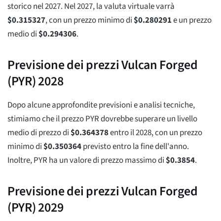
storico nel 2027. Nel 2027, la valuta virtuale varrà
$
0.315327
, con un prezzo minimo di
$
0.280291
e un prezzo
medio di
$
0.294306
.
Previsione dei prezzi Vulcan Forged
(PYR) 2028
Dopo alcune approfondite previsioni e analisi tecniche,
stimiamo che il prezzo PYR dovrebbe superare un livello
medio di prezzo di
$
0.364378
entro il 2028, con un prezzo
minimo di
$
0.350364
previsto entro la fine dell'anno.
Inoltre, PYR ha un valore di prezzo massimo di
$
0.3854
.
Previsione dei prezzi Vulcan Forged
(PYR) 2029