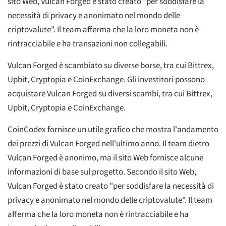
sito Web, Vulcan Forged è stato creato "per soddisfare la
necessità di privacy e anonimato nel mondo delle
criptovalute". Il team afferma che la loro moneta non è
rintracciabile e ha transazioni non collegabili.
Vulcan Forged è scambiato su diverse borse, tra cui Bittrex,
Upbit, Cryptopia e CoinExchange. Gli investitori possono
acquistare Vulcan Forged su diversi scambi, tra cui Bittrex,
Upbit, Cryptopia e CoinExchange.
CoinCodex fornisce un utile grafico che mostra l'andamento
dei prezzi di Vulcan Forged nell'ultimo anno. Il team dietro
Vulcan Forged è anonimo, ma il sito Web fornisce alcune
informazioni di base sul progetto. Secondo il sito Web,
Vulcan Forged è stato creato "per soddisfare la necessità di
privacy e anonimato nel mondo delle criptovalute". Il team
afferma che la loro moneta non è rintracciabile e ha