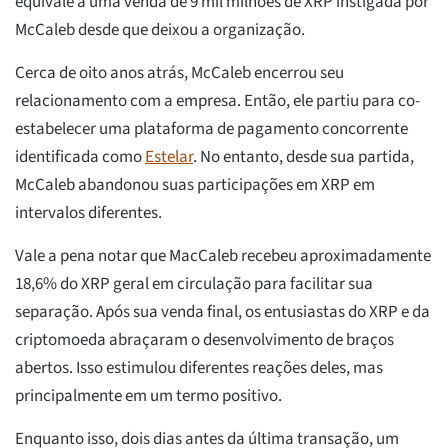
equivale a uma venda de 9 mil milhões de XRP instigada por
McCaleb desde que deixou a organização.
Cerca de oito anos atrás, McCaleb encerrou seu
relacionamento com a empresa. Então, ele partiu para co-
estabelecer uma plataforma de pagamento concorrente
identificada como
Estelar
. No entanto, desde sua partida,
McCaleb abandonou suas participações em XRP em
intervalos diferentes.
Vale a pena notar que MacCaleb recebeu aproximadamente
18,6% do XRP geral em circulação para facilitar sua
separação. Após sua venda final, os entusiastas do XRP e da
criptomoeda abraçaram o desenvolvimento de braços
abertos. Isso estimulou diferentes reações deles, mas
principalmente em um termo positivo.
Enquanto isso, dois dias antes da última transação, um