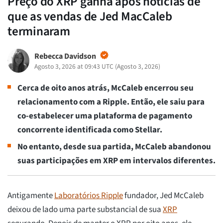
Preço do XRP ganha após notícias de
que as vendas de Jed MacCaleb
terminaram
Rebecca Davidson
Agosto 3, 2026 at 09:43 UTC
(
Agosto 3, 2026
)
Cerca de oito anos atrás, McCaleb encerrou seu
relacionamento com a Ripple. Então, ele saiu para
co-estabelecer uma plataforma de pagamento
concorrente identificada como Stellar.
No entanto, desde sua partida, McCaleb abandonou
suas participações em XRP em intervalos diferentes.
Antigamente
Laboratórios Ripple
fundador, Jed McCaleb
deixou de lado uma parte substancial de sua
XRP