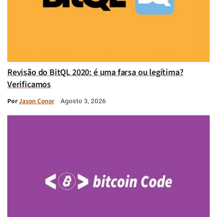
Revisão do BitQL 2020: é uma farsa ou legítima?
Verificamos
Por
Jason Conor
Agosto 3, 2026