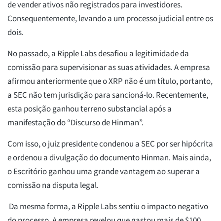
de vender ativos não registrados para investidores.
Consequentemente, levando a um processo judicial entre os
dois.
No passado, a Ripple Labs desafiou a legitimidade da
comissão para supervisionar as suas atividades. A empresa
afirmou anteriormente que o XRP não é um título, portanto,
a SEC não tem jurisdição para sancioná-lo. Recentemente,
esta posição ganhou terreno substancial após a
manifestação do “Discurso de Hinman”.
Com isso, o juiz presidente condenou a SEC por ser hipócrita
e ordenou a divulgação do documento Hinman. Mais ainda,
o Escritório ganhou uma grande vantagem ao superar a
comissão na disputa legal.
Da mesma forma, a Ripple Labs sentiu o impacto negativo
do processo. A empresa revelou que gastou mais de $100