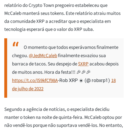
relatório do Crypto Town pregoeiro estabeleceu que
McCaleb manterá seus tokens. Este relatório atraiu muitos
da comunidade XRP a acreditar que o especialista em
tecnologia esperará que o valor do XRP suba.
O momento que todos esperávamos finalmente
chegou.
@JedMcCaleb
finalmente esvaziou sua
barraca de tacos. Seu despejo de
$XRP
acabou depois
de muitos anos. Hora da festa!!! 🎉🎉🎉
https://t.co/lS9kfCf98A
18
-Rob XRP ☀️ (@ robxrp1)
de julho de 2022
Segundo a agência de notícias, o especialista decidiu
manter o token na noite de quinta-feira. McCaleb optou por
não vendê-los porque não suportava vendê-los. No entanto,