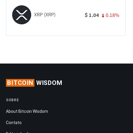
XRP (XRP)
0.18%
1.04
$
BITCOIN
WISDOM
SOBRE
About Bitcoin Wisdom
Contato