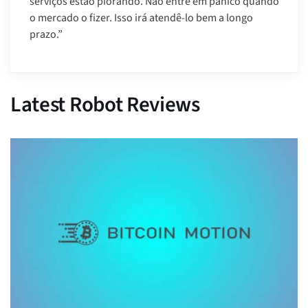
serviços estão piorando. Não entre em pânico quando
o mercado o fizer. Isso irá atendê-lo bem a longo
prazo.”
Latest Robot Reviews