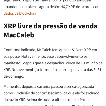
segurando. Depois de manter o XRP por oito anos, ele
abandonou o token e agora detém 46,7 XRP de acordo com
dados de blockchain
.
XRP livre da pressão de venda
MacCaleb
Conforme indicado, McCaleb tem apenas $16 em XRP em
sua posse. Notavelmente, esse desenvolvimento se
manifestou depois que ele despachou cerca de 1,1 milhão de
XRP. Notavelmente, a transação ocorreu por volta das 6h31
de domingo.
Momentos depois, a carteira passou a ser categorizada
como “Exclusão de conta”. Isso implica que ele foi excluído
do razão XRP. Acima de tudo, a última transferência