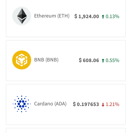
Ethereum (ETH)
0.13%
1,924.00
$
BNB (BNB)
0.55%
608.06
$
Cardano (ADA)
1.21%
0.197653
$