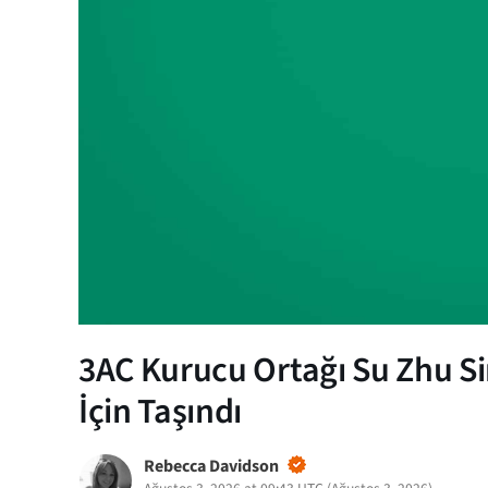
3AC Kurucu Ortağı Su Zhu 
İçin Taşındı
Rebecca Davidson