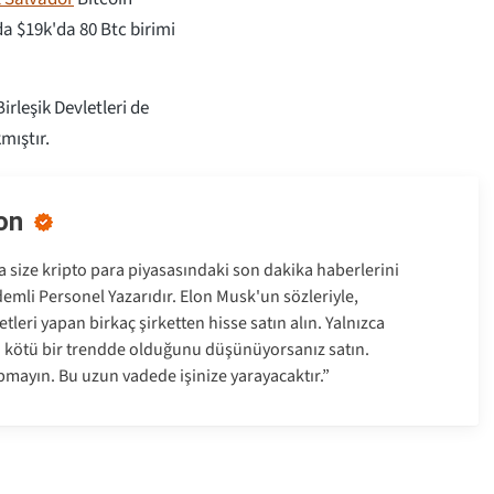
a $19k'da 80 Btc birimi
rleşik Devletleri de
mıştır.
on
size kripto para piyasasındaki son dakika haberlerini
emli Personel Yazarıdır. Elon Musk'un sözleriyle,
tleri yapan birkaç şirketten hisse satın alın. Yalnızca
a kötü bir trendde olduğunu düşünüyorsanız satın.
pmayın. Bu uzun vadede işinize yarayacaktır.”