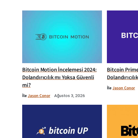
Bitcoin Motion İncelemesi 2024:
Bitcoin Prim
Dolandırıcılık mı Yoksa Güvenli
Dolandırıcılı
mi?
İle
Jason Conor
İle
Jason Conor
Ağustos 3, 2026