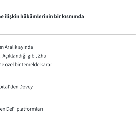
ne ilişkin hükümlerinin bir kısmında
n Aralık ayında
. Açıklandığı gibi, Zhu
e özel bir temelde karar
pital'den Dovey
n DeFi platformları