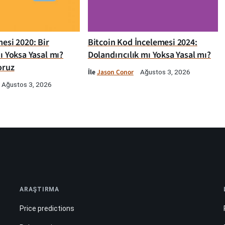
esi 2020: Bir
Bitcoin Kod İncelemesi 2024:
ı Yoksa Yasal mı?
Dolandırıcılık mı Yoksa Yasal mı?
oruz
İle
Jason Conor
Ağustos 3, 2026
Ağustos 3, 2026
ARAŞTIRMA
Price predictions