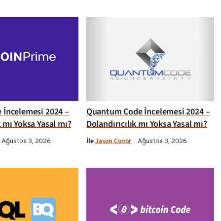
e İncelemesi 2024 –
Quantum Code İncelemesi 2024 –
k mı Yoksa Yasal mı?
Dolandırıcılık mı Yoksa Yasal mı?
İle
Jason Conor
Ağustos 3, 2026
Ağustos 3, 2026