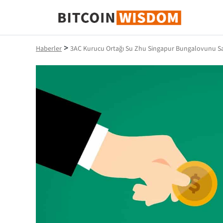
Bitcoin Bilgeliği
>
Haberler
3AC Kurucu Ortağı Su Zhu Singapur Bungalovunu Sa