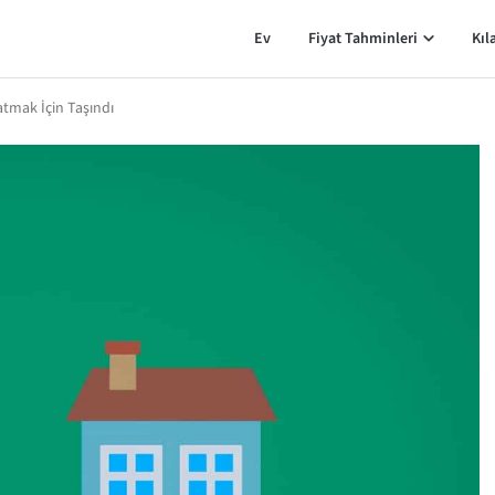
Ev
Fiyat Tahminleri
Kıl
tmak İçin Taşındı