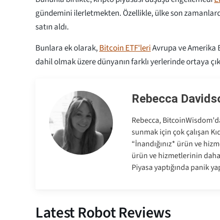
gündemini ilerletmekten. Özellikle, ülke son zamanlard
satın aldı.
Bunlara ek olarak,
Bitcoin ETF'leri
Avrupa ve Amerika Bi
dahil olmak üzere dünyanın farklı yerlerinde ortaya çık
Rebecca Davids
Rebecca, BitcoinWisdom'da 
sunmak için çok çalışan Kıd
“İnandığınız* ürün ve hizme
ürün ve hizmetlerinin dah
Piyasa yaptığında panik ya
Latest Robot Reviews