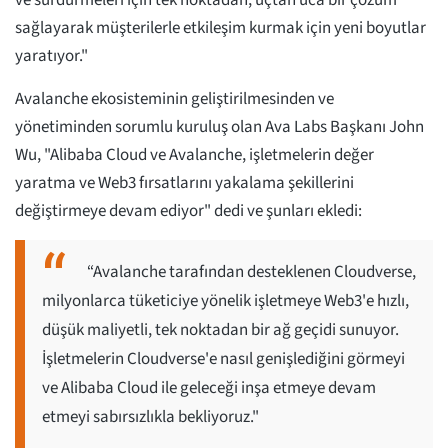
ve sürdürmeleri için tek noktadan, uçtan uca bir çözüm
sağlayarak müşterilerle etkileşim kurmak için yeni boyutlar
yaratıyor."
Avalanche ekosisteminin geliştirilmesinden ve
yönetiminden sorumlu kuruluş olan Ava Labs Başkanı John
Wu, "Alibaba Cloud ve Avalanche, işletmelerin değer
yaratma ve Web3 fırsatlarını yakalama şekillerini
değiştirmeye devam ediyor" dedi ve şunları ekledi:
“Avalanche tarafından desteklenen Cloudverse,
milyonlarca tüketiciye yönelik işletmeye Web3'e hızlı,
düşük maliyetli, tek noktadan bir ağ geçidi sunuyor.
İşletmelerin Cloudverse'e nasıl genişlediğini görmeyi
ve Alibaba Cloud ile geleceği inşa etmeye devam
etmeyi sabırsızlıkla bekliyoruz."