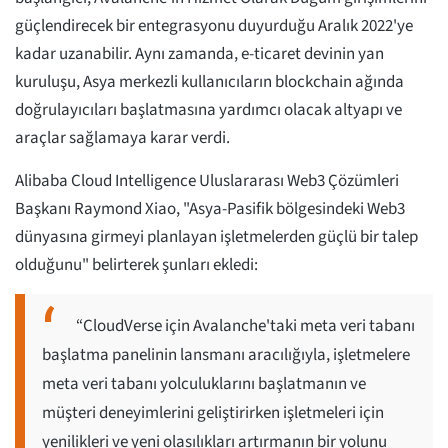
güçlendirecek bir entegrasyonu duyurduğu Aralık 2022'ye
kadar uzanabilir. Aynı zamanda, e-ticaret devinin yan
kuruluşu, Asya merkezli kullanıcıların blockchain ağında
doğrulayıcıları başlatmasına yardımcı olacak altyapı ve
araçlar sağlamaya karar verdi.
Alibaba Cloud Intelligence Uluslararası Web3 Çözümleri
Başkanı Raymond Xiao, "Asya-Pasifik bölgesindeki Web3
dünyasına girmeyi planlayan işletmelerden güçlü bir talep
olduğunu" belirterek şunları ekledi:
“CloudVerse için Avalanche'taki meta veri tabanı
başlatma panelinin lansmanı aracılığıyla, işletmelere
meta veri tabanı yolculuklarını başlatmanın ve
müşteri deneyimlerini geliştirirken işletmeleri için
yenilikleri ve yeni olasılıkları artırmanın bir yolunu