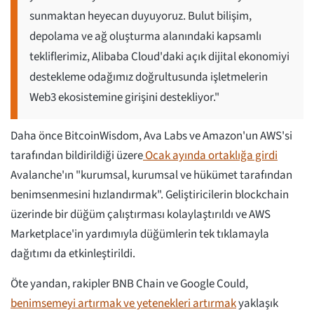
sunmaktan heyecan duyuyoruz. Bulut bilişim,
depolama ve ağ oluşturma alanındaki kapsamlı
tekliflerimiz, Alibaba Cloud'daki açık dijital ekonomiyi
destekleme odağımız doğrultusunda işletmelerin
Web3 ekosistemine girişini destekliyor."
Daha önce BitcoinWisdom, Ava Labs ve Amazon'un AWS'si
tarafından bildirildiği üzere
Ocak ayında ortaklığa girdi
Avalanche'ın "kurumsal, kurumsal ve hükümet tarafından
benimsenmesini hızlandırmak". Geliştiricilerin blockchain
üzerinde bir düğüm çalıştırması kolaylaştırıldı ve AWS
Marketplace'in yardımıyla düğümlerin tek tıklamayla
dağıtımı da etkinleştirildi.
Öte yandan, rakipler BNB Chain ve Google Could,
benimsemeyi artırmak ve yetenekleri artırmak
yaklaşık