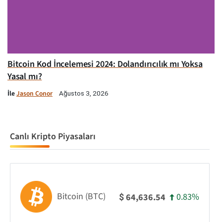
Bitcoin Kod İncelemesi 2024: Dolandırıcılık mı Yoksa
Yasal mı?
İle
Jason Conor
Ağustos 3, 2026
Canlı Kripto Piyasaları
Bitcoin (BTC)
0.83%
64,636.54
$