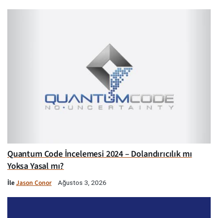
Quantum Code İncelemesi 2024 – Dolandırıcılık mı
Yoksa Yasal mı?
İle
Jason Conor
Ağustos 3, 2026