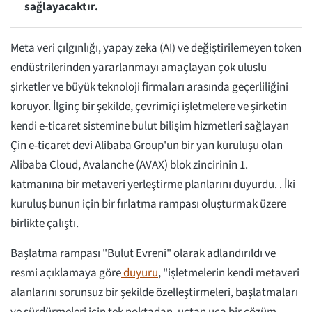
sağlayacaktır.
Meta veri çılgınlığı, yapay zeka (AI) ve değiştirilemeyen token
endüstrilerinden yararlanmayı amaçlayan çok uluslu
şirketler ve büyük teknoloji firmaları arasında geçerliliğini
koruyor. İlginç bir şekilde, çevrimiçi işletmelere ve şirketin
kendi e-ticaret sistemine bulut bilişim hizmetleri sağlayan
Çin e-ticaret devi Alibaba Group'un bir yan kuruluşu olan
Alibaba Cloud, Avalanche (AVAX) blok zincirinin 1.
katmanına bir metaveri yerleştirme planlarını duyurdu. . İki
kuruluş bunun için bir fırlatma rampası oluşturmak üzere
birlikte çalıştı.
Başlatma rampası "Bulut Evreni" olarak adlandırıldı ve
resmi açıklamaya göre
duyuru
, "işletmelerin kendi metaveri
alanlarını sorunsuz bir şekilde özelleştirmeleri, başlatmaları