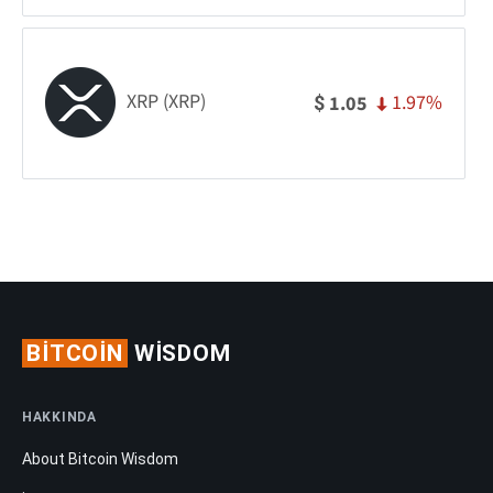
XRP (XRP)
1.97%
1.05
$
BITCOIN
WISDOM
HAKKINDA
About Bitcoin Wisdom