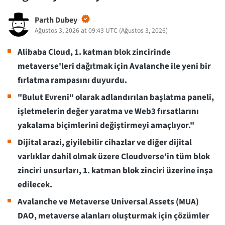
Parth Dubey
Ağustos 3, 2026 at 09:43 UTC
(
Ağustos 3, 2026
)
Alibaba Cloud, 1. katman blok zincirinde
metaverse'leri dağıtmak için Avalanche ile yeni bir
fırlatma rampasını duyurdu.
"Bulut Evreni" olarak adlandırılan başlatma paneli,
işletmelerin değer yaratma ve Web3 fırsatlarını
yakalama biçimlerini değiştirmeyi amaçlıyor."
Dijital arazi, giyilebilir cihazlar ve diğer dijital
varlıklar dahil olmak üzere Cloudverse'in tüm blok
zinciri unsurları, 1. katman blok zinciri üzerine inşa
edilecek.
Avalanche ve Metaverse Universal Assets (MUA)
DAO, metaverse alanları oluşturmak için çözümler