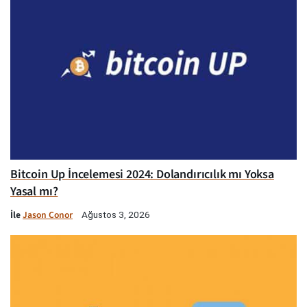
Bitcoin Up İncelemesi 2024: Dolandırıcılık mı Yoksa
Yasal mı?
İle
Jason Conor
Ağustos 3, 2026