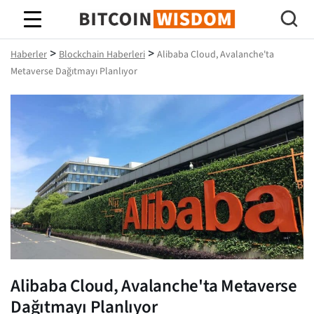
Bitcoin Bilgeliği
>
>
Haberler
Blockchain Haberleri
Alibaba Cloud, Avalanche'ta
Metaverse Dağıtmayı Planlıyor
Alibaba Cloud, Avalanche'ta Metaverse
Dağıtmayı Planlıyor