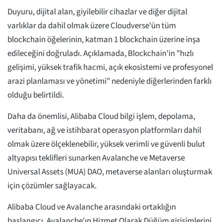
Duyuru, dijital alan, giyilebilir cihazlar ve diğer dijital
varlıklar da dahil olmak üzere Cloudverse'ün tüm
blockchain öğelerinin, katman 1 blockchain üzerine inşa
edileceğini doğruladı. Açıklamada, Blockchain'in "hızlı
gelişimi, yüksek trafik hacmi, açık ekosistemi ve profesyonel
arazi planlaması ve yönetimi" nedeniyle diğerlerinden farklı
olduğu belirtildi.
Daha da önemlisi, Alibaba Cloud bilgi işlem, depolama,
veritabanı, ağ ve istihbarat operasyon platformları dahil
olmak üzere ölçeklenebilir, yüksek verimli ve güvenli bulut
altyapısı teklifleri sunarken Avalanche ve Metaverse
Universal Assets (MUA) DAO, metaverse alanları oluşturmak
için çözümler sağlayacak.
Alibaba Cloud ve Avalanche arasındaki ortaklığın
başlangıcı, Avalanche'ın Hizmet Olarak Düğüm girişimlerini