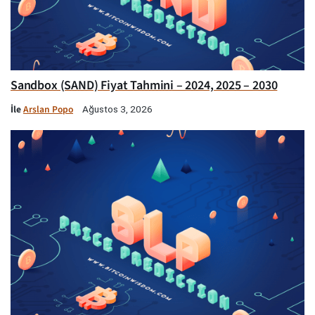
Sandbox (SAND) Fiyat Tahmini – 2024, 2025 – 2030
İle
Arslan Popo
Ağustos 3, 2026