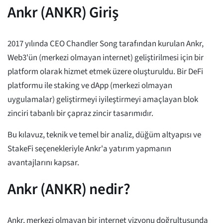
Ankr (ANKR) Giriş
2017 yılında CEO Chandler Song tarafından kurulan Ankr,
Web3'ün (merkezi olmayan internet) geliştirilmesi için bir
platform olarak hizmet etmek üzere oluşturuldu. Bir DeFi
platformu ile staking ve dApp (merkezi olmayan
uygulamalar) geliştirmeyi iyileştirmeyi amaçlayan blok
zinciri tabanlı bir çapraz zincir tasarımıdır.
Bu kılavuz, teknik ve temel bir analiz, düğüm altyapısı ve
StakeFi seçenekleriyle Ankr'a yatırım yapmanın
avantajlarını kapsar.
Ankr (ANKR) nedir?
Ankr, merkezi olmayan bir internet vizyonu doğrultusunda