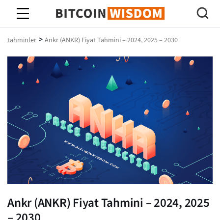
Bitcoin Bilgeliği
>
tahminler
Ankr (ANKR) Fiyat Tahmini – 2024, 2025 – 2030
Ankr (ANKR) Fiyat Tahmini – 2024, 2025
– 2030