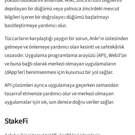
yoksun olduklarını anlamak. Ankr, zincirin tüm bilgilerini
depolayan bir düğümü veya yalnızca zincirdeki mevcut
bilgileri içeren bir doğrulayıcı düğümü başlatmayı
basitleştirmeye yardımcı olur.
Tüccarların karşılaştığı yaygın bir sorun, Ankr'ın üstesinden
gelmeye ve önlemeye yardımcı olan kesinti ve sahtekârlık
cezasıdır. Uygulama programlama arayüzü (API), Web3'ün
ve buna bağlı olarak merkezi olmayan uygulamaların
(dApp'ler) benimsenmesi için kusursuz bir yol sağlar.
API çözümleri ayrıca uygulamaya geçerken zamandan
tasarruf etmenize yardımcı olur ve merkezi olmayan
uygulamalar için sık, son derece doğru veriler sağlar.
StakeFi