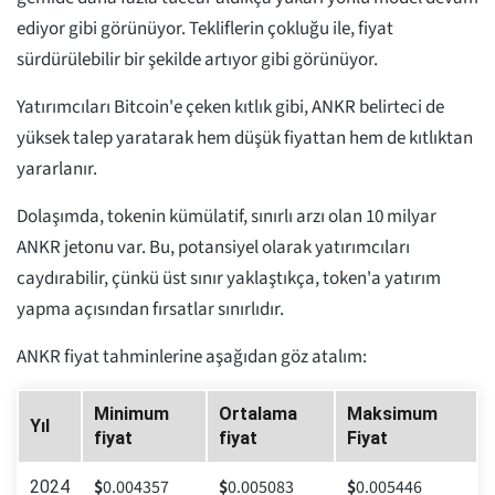
ediyor gibi görünüyor. Tekliflerin çokluğu ile, fiyat
sürdürülebilir bir şekilde artıyor gibi görünüyor.
Yatırımcıları Bitcoin'e çeken kıtlık gibi, ANKR belirteci de
yüksek talep yaratarak hem düşük fiyattan hem de kıtlıktan
yararlanır.
Dolaşımda, tokenin kümülatif, sınırlı arzı olan 10 milyar
ANKR jetonu var. Bu, potansiyel olarak yatırımcıları
caydırabilir, çünkü üst sınır yaklaştıkça, token'a yatırım
yapma açısından fırsatlar sınırlıdır.
ANKR fiyat tahminlerine aşağıdan göz atalım:
Minimum
Ortalama
Maksimum
Yıl
fiyat
fiyat
Fiyat
$
0.004357
$
0.005083
$
0.005446
2024