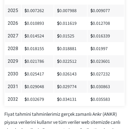
$
0.007262
$
0.007988
$
0.009077
2025
$
0.010893
$
0.011619
$
0.012708
2026
$
0.014524
$
0.01525
$
0.016339
2027
$
0.018155
$
0.018881
$
0.01997
2028
$
0.021786
$
0.022512
$
0.023601
2029
$
0.025417
$
0.026143
$
0.027232
2030
$
0.029048
$
0.029774
$
0.030863
2031
$
0.032679
$
0.034131
$
0.035583
2032
Fiyat tahmini tahminlerimiz gerçek zamanlı Ankr (ANKR)
piyasa verilerini kullanır ve tüm veriler web sitemizde canlı