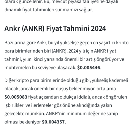
olarak güncellenir. Bu, mevcut piyasa faaliyetine dayalı
dinamik fiyat tahminleri sunmamızı sağlar.
Ankr (ANKR) Fiyat Tahmini 2024
Bazılarına göre Ankr, bu yıl yükselişe geçen en şaşırtıcı kripto
para birimlerinden biri (ANKR). 2024 yılı için ANKR fiyat
tahmini, yılın ikinci yarısında önemli bir artış öngörüyor ve
muhtemelen bu seviyeye ulaşacak.
$
0.005446
.
Diğer kripto para birimlerinde olduğu gibi, yükseliş kademeli
olacak, ancak önemli bir düşüş beklenmiyor. ortalama
$
0.005083
fiyat açısından oldukça iddialı, ancak öngörülen
işbirlikleri ve ilerlemeler göz önüne alındığında yakın
gelecekte mümkün. ANKR'nin minimum değerine sahip
olması bekleniyor
$
0.004357
.