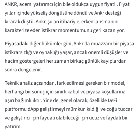
ANKR, acemi yatırımcı için bile oldukça uygun fiyatlı. Fiyat
yıllar içinde yükseliş döngüsüne döndü ve Ankr desteği
kırarak düştü. Ankr, şu an itibariyle, erken lansmanını
karakterize eden istikrar momentumunu geri kazanıyor.
Piyasadaki diğer hükümler gibi, Ankr da muazzam bir piyasa
istikrarsızlığı ve oynaklığı yaşar, ancak önemli düşüşler ve
hacim göstergeleri her zaman birkaç günlük kayıplardan
sonra dengelenir.
Teknik analiz açısından, fark edilmesi gereken bir model,
herhangi bir sonuç için sınırlı kabul ve piyasa koşullarına
aşırı bağımlılıktır. Yine de, genel olarak, özellikle DeFi
platformu dApp geliştirmeyi mümkün kıldığı ve çoğu tüccar
ve geliştirici için faydalı olabileceği için ucuz ve faydalı bir
yatırım.