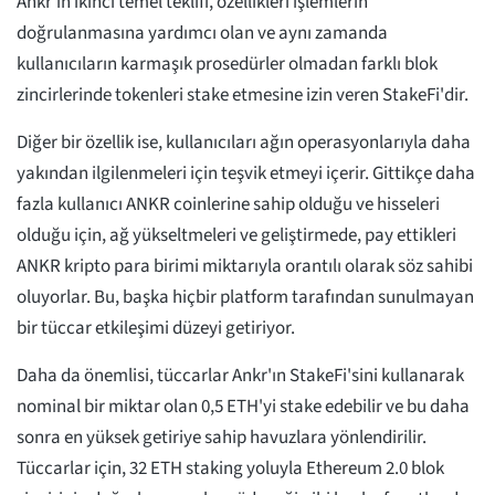
Ankr'ın ikinci temel teklifi, özellikleri işlemlerin
doğrulanmasına yardımcı olan ve aynı zamanda
kullanıcıların karmaşık prosedürler olmadan farklı blok
zincirlerinde tokenleri stake etmesine izin veren StakeFi'dir.
Diğer bir özellik ise, kullanıcıları ağın operasyonlarıyla daha
yakından ilgilenmeleri için teşvik etmeyi içerir. Gittikçe daha
fazla kullanıcı ANKR coinlerine sahip olduğu ve hisseleri
olduğu için, ağ yükseltmeleri ve geliştirmede, pay ettikleri
ANKR kripto para birimi miktarıyla orantılı olarak söz sahibi
oluyorlar. Bu, başka hiçbir platform tarafından sunulmayan
bir tüccar etkileşimi düzeyi getiriyor.
Daha da önemlisi, tüccarlar Ankr'ın StakeFi'sini kullanarak
nominal bir miktar olan 0,5 ETH'yi stake edebilir ve bu daha
sonra en yüksek getiriye sahip havuzlara yönlendirilir.
Tüccarlar için, 32 ETH staking yoluyla Ethereum 2.0 blok