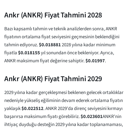
Ankr (ANKR) Fiyat Tahmini 2028
Bazı kapsamlı tahmin ve teknik analizlerden sonra, ANKR
fiyatının ortalama fiyat seviyesini geçmesinin beklendiğini
tahmin ediyoruz.
$
0.018881
2028 yılına kadar minimum
fiyatla
$
0.018155
yıl sonundan önce bekleniyor. Ayrıca,
ANKR maksimum fiyat değerine sahiptir.
$
0.01997
.
Ankr (ANKR) Fiyat Tahmini 2029
2029 yılına kadar gerçekleşmesi beklenen gelecek ortaklıklar
nedeniyle yükseliş eğiliminin devam ederek ortalama fiyatın
yaklaşık
$
0.022512
. ANKR 2029'da direnç seviyesini kırmayı
başarırsa maksimum fiyatı görebiliriz.
$
0.023601
ANKR'nin
ihtiyaç duyduğu desteğin 2029 yılına kadar toplanamaması,