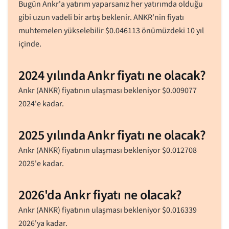
Bugün Ankr'a yatırım yaparsanız her yatırımda olduğu
gibi uzun vadeli bir artış beklenir. ANKR'nin fiyatı
muhtemelen yükselebilir
$
0.046113
önümüzdeki 10 yıl
içinde.
2024 yılında Ankr fiyatı ne olacak?
Ankr (ANKR) fiyatının ulaşması bekleniyor
$
0.009077
2024'e kadar.
2025 yılında Ankr fiyatı ne olacak?
Ankr (ANKR) fiyatının ulaşması bekleniyor
$
0.012708
2025'e kadar.
2026'da Ankr fiyatı ne olacak?
Ankr (ANKR) fiyatının ulaşması bekleniyor
$
0.016339
2026'ya kadar.