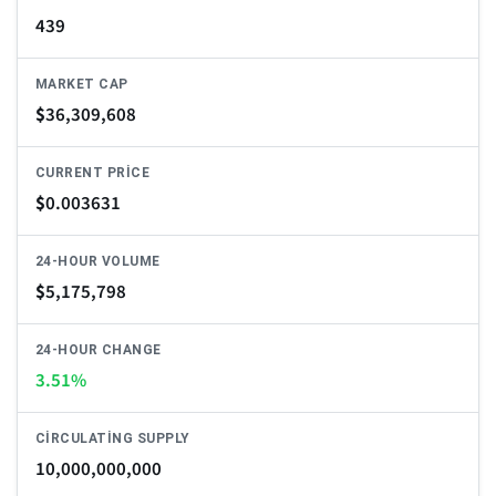
439
MARKET CAP
$
36,309,608
CURRENT PRICE
$
0.003631
24-HOUR VOLUME
$
5,175,798
24-HOUR CHANGE
3.51%
CIRCULATING SUPPLY
10,000,000,000