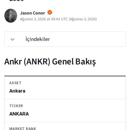
Jason Conor
Ağustos 3, 2026 at 09:43 UTC
(
Ağustos 3, 2026
)
İçindekiler
Ankr (ANKR) Genel Bakış
ASSET
Ankara
TICKER
ANKARA
MARKET RANK