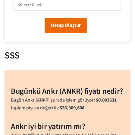
Hesap Oluştur
SSS
Bugünkü Ankr (ANKR) fiyatı nedir?
Bugün Ankr (ANKR) şurada işlem görüyor:
$
0.003631
toplam piyasa değeri ile
$
36,309,608
.
Ankr iyi bir yatırım mı?