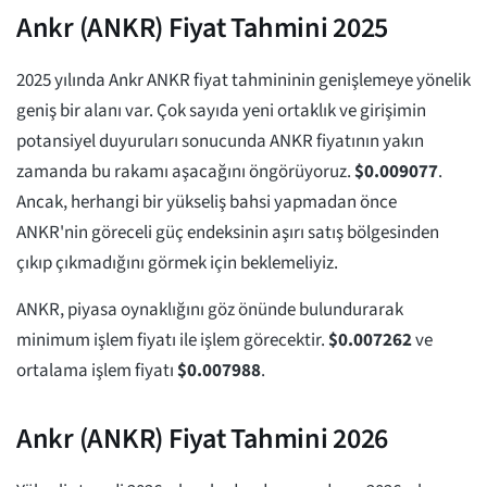
Ankr (ANKR) Fiyat Tahmini 2025
2025 yılında Ankr ANKR fiyat tahmininin genişlemeye yönelik
geniş bir alanı var. Çok sayıda yeni ortaklık ve girişimin
potansiyel duyuruları sonucunda ANKR fiyatının yakın
zamanda bu rakamı aşacağını öngörüyoruz.
$
0.009077
.
Ancak, herhangi bir yükseliş bahsi yapmadan önce
ANKR'nin göreceli güç endeksinin aşırı satış bölgesinden
çıkıp çıkmadığını görmek için beklemeliyiz.
ANKR, piyasa oynaklığını göz önünde bulundurarak
minimum işlem fiyatı ile işlem görecektir.
$
0.007262
ve
ortalama işlem fiyatı
$
0.007988
.
Ankr (ANKR) Fiyat Tahmini 2026