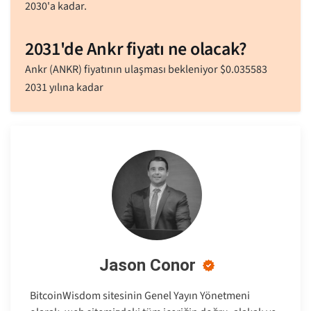
2030'a kadar.
2031'de Ankr fiyatı ne olacak?
Ankr (ANKR) fiyatının ulaşması bekleniyor
$
0.035583
2031 yılına kadar
Jason Conor
BitcoinWisdom sitesinin Genel Yayın Yönetmeni