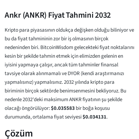
Ankr (ANKR) Fiyat Tahmini 2032
Kripto para piyasasının oldukça değişken olduğu biliniyor ve
bu da fiyat tahmininin zor bir iş olmasının birçok
nedeninden biri. BitcoinWisdom gelecekteki fiyat noktalarını
kesin bir şekilde tahmin etmek için elimizden gelenin en
iyisini yapmaya çalışır, ancak tüm tahminler finansal
tavsiye olarak alınmamalı ve DYOR (kendi araştırmanızı
yapmalısınız) yapmalısınız. 2032 yılında kripto para
biriminin birçok sektörde benimsenmesini bekliyoruz. Bu
nedenle 2032'deki maksimum ANKR fiyatının şu şekilde
olacağı öngörülüyor:
$
0.035583
bir boğa koşusu
durumunda, ortalama fiyat seviyesi
$
0.034131
.
Çözüm