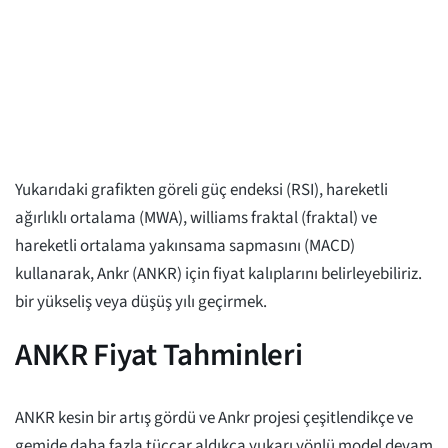
Yukarıdaki grafikten göreli güç endeksi (RSI), hareketli
ağırlıklı ortalama (MWA), williams fraktal (fraktal) ve
hareketli ortalama yakınsama sapmasını (MACD)
kullanarak, Ankr (ANKR) için fiyat kalıplarını belirleyebiliriz.
bir yükseliş veya düşüş yılı geçirmek.
ANKR Fiyat Tahminleri
ANKR kesin bir artış gördü ve Ankr projesi çeşitlendikçe ve
gemide daha fazla tüccar aldıkça yukarı yönlü model devam