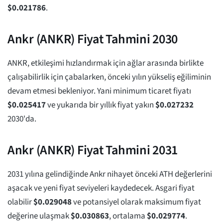
$
0.021786
.
Ankr (ANKR) Fiyat Tahmini 2030
ANKR, etkileşimi hızlandırmak için ağlar arasında birlikte
çalışabilirlik için çabalarken, önceki yılın yükseliş eğiliminin
devam etmesi bekleniyor. Yani minimum ticaret fiyatı
$
0.025417
ve yukarıda bir yıllık fiyat yakın
$
0.027232
2030'da.
Ankr (ANKR) Fiyat Tahmini 2031
2031 yılına gelindiğinde Ankr nihayet önceki ATH değerlerini
aşacak ve yeni fiyat seviyeleri kaydedecek. Asgari fiyat
olabilir
$
0.029048
ve potansiyel olarak maksimum fiyat
değerine ulaşmak
$
0.030863
, ortalama
$
0.029774
.