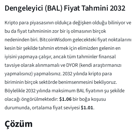
Dengeleyici (BAL) Fiyat Tahmini 2032
Kripto para piyasasının oldukça değişken olduğu biliniyor ve
bu da fiyat tahmininin zor bir iş olmasının birçok
nedeninden biri. BitcoinWisdom gelecekteki fiyat noktalarını
kesin bir şekilde tahmin etmek için elimizden gelenin en
iyisini yapmaya çalışır, ancak tüm tahminler finansal
tavsiye olarak alınmamalı ve DYOR (kendi araştırmanızı
yapmalısınız) yapmalısınız. 2032 yılında kripto para
biriminin birçok sektörde benimsenmesini bekliyoruz.
Böylelikle 2032 yılında maksimum BAL fiyatının şu şekilde
olacağı öngörülmektedir:
$
1.06
bir boğa koşusu
durumunda, ortalama fiyat seviyesi
$
1.01
.
Çözüm