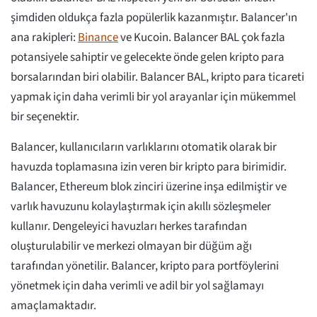
şimdiden oldukça fazla popülerlik kazanmıştır. Balancer'ın
ana rakipleri:
Binance
ve Kucoin. Balancer BAL çok fazla
potansiyele sahiptir ve gelecekte önde gelen kripto para
borsalarından biri olabilir. Balancer BAL, kripto para ticareti
yapmak için daha verimli bir yol arayanlar için mükemmel
bir seçenektir.
Balancer, kullanıcıların varlıklarını otomatik olarak bir
havuzda toplamasına izin veren bir kripto para birimidir.
Balancer, Ethereum blok zinciri üzerine inşa edilmiştir ve
varlık havuzunu kolaylaştırmak için akıllı sözleşmeler
kullanır. Dengeleyici havuzları herkes tarafından
oluşturulabilir ve merkezi olmayan bir düğüm ağı
tarafından yönetilir. Balancer, kripto para portföylerini
yönetmek için daha verimli ve adil bir yol sağlamayı
amaçlamaktadır.