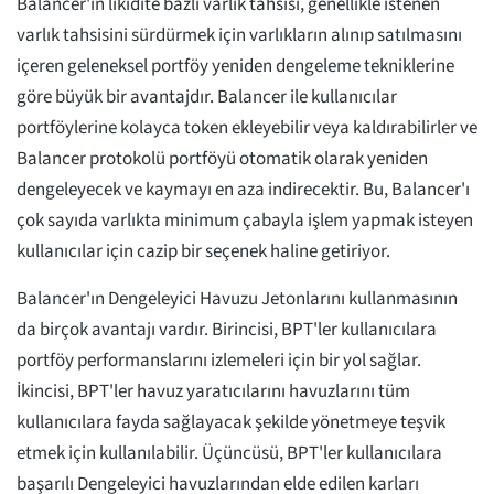
Balancer'ın likidite bazlı varlık tahsisi, genellikle istenen
varlık tahsisini sürdürmek için varlıkların alınıp satılmasını
içeren geleneksel portföy yeniden dengeleme tekniklerine
göre büyük bir avantajdır. Balancer ile kullanıcılar
portföylerine kolayca token ekleyebilir veya kaldırabilirler ve
Balancer protokolü portföyü otomatik olarak yeniden
dengeleyecek ve kaymayı en aza indirecektir. Bu, Balancer'ı
çok sayıda varlıkta minimum çabayla işlem yapmak isteyen
kullanıcılar için cazip bir seçenek haline getiriyor.
Balancer'ın Dengeleyici Havuzu Jetonlarını kullanmasının
da birçok avantajı vardır. Birincisi, BPT'ler kullanıcılara
portföy performanslarını izlemeleri için bir yol sağlar.
İkincisi, BPT'ler havuz yaratıcılarını havuzlarını tüm
kullanıcılara fayda sağlayacak şekilde yönetmeye teşvik
etmek için kullanılabilir. Üçüncüsü, BPT'ler kullanıcılara
başarılı Dengeleyici havuzlarından elde edilen karları