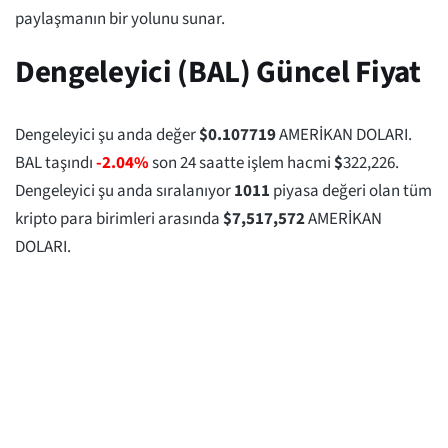
paylaşmanın bir yolunu sunar.
Dengeleyici (BAL) Güncel Fiyat
Dengeleyici şu anda değer
$
0.107719
AMERİKAN DOLARI.
BAL taşındı
-2.04%
son 24 saatte işlem hacmi
$
322,226
.
Dengeleyici şu anda sıralanıyor
1011
piyasa değeri olan tüm
kripto para birimleri arasında
$
7,517,572
AMERİKAN
DOLARI.