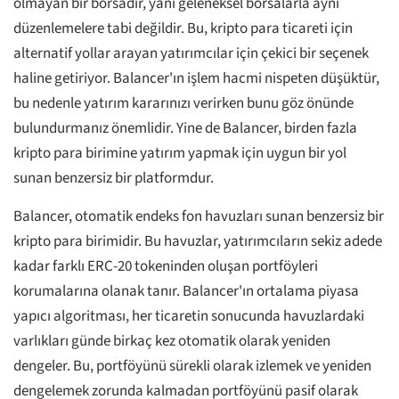
olmayan bir borsadır, yani geleneksel borsalarla aynı
düzenlemelere tabi değildir. Bu, kripto para ticareti için
alternatif yollar arayan yatırımcılar için çekici bir seçenek
haline getiriyor. Balancer'ın işlem hacmi nispeten düşüktür,
bu nedenle yatırım kararınızı verirken bunu göz önünde
bulundurmanız önemlidir. Yine de Balancer, birden fazla
kripto para birimine yatırım yapmak için uygun bir yol
sunan benzersiz bir platformdur.
Balancer, otomatik endeks fon havuzları sunan benzersiz bir
kripto para birimidir. Bu havuzlar, yatırımcıların sekiz adede
kadar farklı ERC-20 tokeninden oluşan portföyleri
korumalarına olanak tanır. Balancer'ın ortalama piyasa
yapıcı algoritması, her ticaretin sonucunda havuzlardaki
varlıkları günde birkaç kez otomatik olarak yeniden
dengeler. Bu, portföyünü sürekli olarak izlemek ve yeniden
dengelemek zorunda kalmadan portföyünü pasif olarak