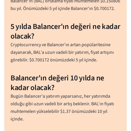
Balancer'ın (BAL) ortalama fiyatı muhtemelen
$
0.150806
bu yıl. Önümüzdeki 5 yıl içinde Balancer'ın
$
0.700172
.
5 yılda Balancer'ın değeri ne kadar
olacak?
Cryptocurrency ve Balancer'ın artan popülaritesine
dayanarak, BAL'a uzun vadeli bir yatırım, fiyat artışını
görebilir.
$
0.700172
önümüzdeki 5 yıl içinde.
Balancer'ın değeri 10 yılda ne
kadar olacak?
Bugün Balancer'a yatırım yaparsanız, her yatırımda
olduğu gibi uzun vadeli bir artış beklenir. BAL'ın fiyatı
muhtemelen yükselebilir
$
1.37
önümüzdeki 10 yıl
içinde.