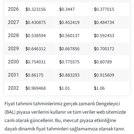
$
0.323156
$
0.3447
$
0.377015
2026
$
0.430875
$
0.452419
$
0.484734
2027
$
0.538594
$
0.560137
$
0.592453
2028
$
0.646312
$
0.667856
$
0.700172
2029
$
0.754031
$
0.775575
$
0.80789
2030
$
0.86175
$
0.883293
$
0.915609
2031
$
0.969468
$
1.01
$
1.06
2032
Fiyat tahmini tahminlerimiz gerçek zamanlı Dengeleyici
(BAL) piyasa verilerini kullanır ve tüm veriler web sitemizde
canlı olarak güncellenir. Bu, mevcut piyasa etkinliğine
dayalı dinamik fiyat tahminleri sağlamamıza olanak tanır.