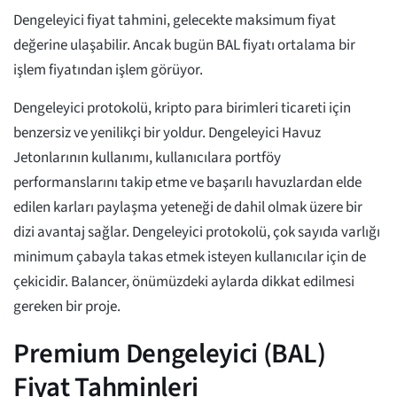
Dengeleyici fiyat tahmini, gelecekte maksimum fiyat
değerine ulaşabilir. Ancak bugün BAL fiyatı ortalama bir
işlem fiyatından işlem görüyor.
Dengeleyici protokolü, kripto para birimleri ticareti için
benzersiz ve yenilikçi bir yoldur. Dengeleyici Havuz
Jetonlarının kullanımı, kullanıcılara portföy
performanslarını takip etme ve başarılı havuzlardan elde
edilen karları paylaşma yeteneği de dahil olmak üzere bir
dizi avantaj sağlar. Dengeleyici protokolü, çok sayıda varlığı
minimum çabayla takas etmek isteyen kullanıcılar için de
çekicidir. Balancer, önümüzdeki aylarda dikkat edilmesi
gereken bir proje.
Premium Dengeleyici (BAL)
Fiyat Tahminleri