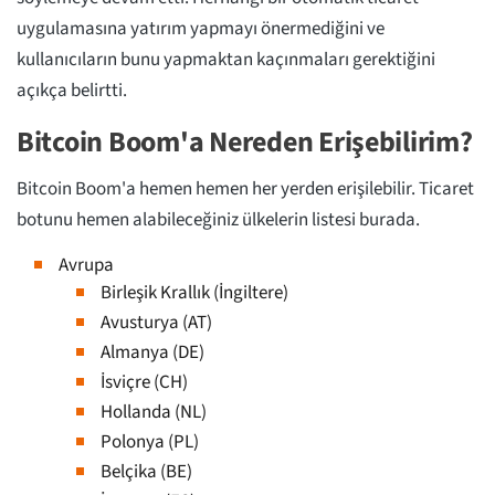
uygulamasına yatırım yapmayı önermediğini ve
kullanıcıların bunu yapmaktan kaçınmaları gerektiğini
açıkça belirtti.
Bitcoin Boom'a Nereden Erişebilirim?
Bitcoin Boom'a hemen hemen her yerden erişilebilir. Ticaret
botunu hemen alabileceğiniz ülkelerin listesi burada.
Avrupa
Birleşik Krallık (İngiltere)
Avusturya (AT)
Almanya (DE)
İsviçre (CH)
Hollanda (NL)
Polonya (PL)
Belçika (BE)