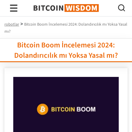
Bitcoin Bilgeliği
>
robotlar
Bitcoin Boom İncelemesi 2024: Dolandırıcılık mı Yoksa Yasal
mı?
Bitcoin Boom İncelemesi 2024:
Dolandırıcılık mı Yoksa Yasal mı?