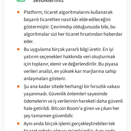
Sevdiklerimiz
Platform, ticaret algoritmalarını kullanarak
başarılı ticaretten nasıl kâr elde edileceğini
göstermiştir. Çevrimdışı olduğunuzda bile, bu
algoritmalar sizi her ticaret fırsatından haberdar
eder.
Bu uygulama birçok yararlı bilgi üretir. En iyi
yatırım seçenekleri hakkında veri oluşturmak
için toplanır, elenir ve değerlendirilir. Bu piyasa
verileri analizi, en yüksek kar marjlarına sahip
anlaşmaları gösterir.
Şu ana kadar sitede herhangi bir hırsızlık vakası
yaşanmadı. Güvenlik önlemleri sayesinde
ödemelerin ve iş verilerinin hareketi daha güvenli
hale getirildi. Bitcoin Boom'a giren ve çıkan her
şey tamamen güvenlidir.
Aynı anda birçok işlemi gerçekleştirebilen tek