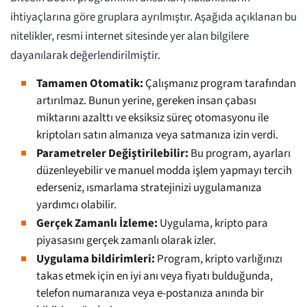
ihtiyaçlarına göre gruplara ayrılmıştır. Aşağıda açıklanan bu
nitelikler, resmi internet sitesinde yer alan bilgilere
dayanılarak değerlendirilmiştir.
Tamamen Otomatik:
Çalışmanız program tarafından
artırılmaz. Bunun yerine, gereken insan çabası
miktarını azalttı ve eksiksiz süreç otomasyonu ile
kriptoları satın almanıza veya satmanıza izin verdi.
Parametreler Değiştirilebilir:
Bu program, ayarları
düzenleyebilir ve manuel modda işlem yapmayı tercih
ederseniz, ısmarlama stratejinizi uygulamanıza
yardımcı olabilir.
Gerçek Zamanlı İzleme:
Uygulama, kripto para
piyasasını gerçek zamanlı olarak izler.
Uygulama bildirimleri:
Program, kripto varlığınızı
takas etmek için en iyi anı veya fiyatı bulduğunda,
telefon numaranıza veya e-postanıza anında bir