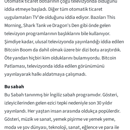
Otomatik ticaret botlarının çoğu televizyonda olduğunu
iddia etmeye başladı. Diğer tüm otomatik ticaret
uygulamaları TV'de olduğunu iddia ediyor. Bazıları This
Morning, Shark Tank ve Dragon's Den gibi önde gelen
televizyon programlarının başlıklarını bile kullanıyor.
Şimdiye kadar, ulusal televizyonda yayınlandığı iddia edilen
Bitcoin Boom da dahil olmak üzere bir dizi botu araştırdık.
Öte yandan hiçbiri kim olduklarını bulamıyordu. Bitcoin
Patlaması, televizyonda iddia edilen görünümünü
yayınlayarak halkı aldatmaya çalışmadı.
Bu sabah
Bu Sabah tanınmış bir İngiliz sabah programıdır. Gösteri,
izleyicilerinden gelen ezici tepki nedeniyle son 30 yıldır
yayınlandı. Her yaştan insan arasında oldukça popülerdir.
Gösteri, müzik ve sanat, yemek pişirme ve yemek yeme,
moda ve şov dünyası, teknoloji, sanat, eğlence ve para ile