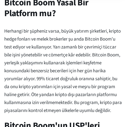
Bitcoin Boom Yasal Bir
Platform mu?
Herhangi bir şüpheniz varsa, büyük yatırım şirketleri, kripto
hedge fonları ve melek brokerler şu anda Bitcoin Boom'u
test ediyor ve kullanıyor. Yarı zamanlı bir çevrimiçi tüccar
bile işini yönetebilir ve cömertçe kâr edebilir. Bitcoin Boom,
yerleşik yaklaşımını kullanarak işlemleri keşfetme
konusundaki benzersiz becerileri için her gün harika
yorumlar alıyor. 99% ticaret doğruluk oranına sahiptir, bu
da onu kripto yatırımları için yasal ve meşru bir program
haline getirir. Öte yandan kripto dışı pazarların platformu
kullanmasına izin verilmemektedir. Bu program, kripto para
piyasalarını kontrol etmeyen ülkelerle uyumlu değildir.
Bitcoin Boom'un USP'leri