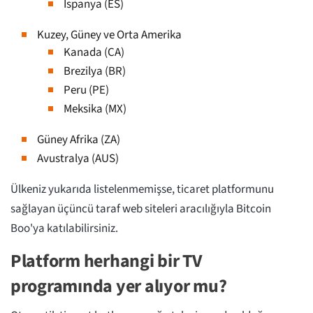
İspanya (ES)
Kuzey, Güney ve Orta Amerika
Kanada (CA)
Brezilya (BR)
Peru (PE)
Meksika (MX)
Güney Afrika (ZA)
Avustralya (AUS)
Ülkeniz yukarıda listelenmemişse, ticaret platformunu
sağlayan üçüncü taraf web siteleri aracılığıyla Bitcoin
Boo'ya katılabilirsiniz.
Platform herhangi bir TV
programında yer alıyor mu?