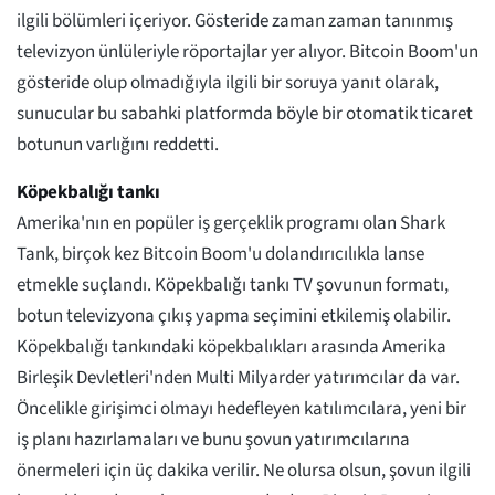
ilgili bölümleri içeriyor. Gösteride zaman zaman tanınmış
televizyon ünlüleriyle röportajlar yer alıyor. Bitcoin Boom'un
gösteride olup olmadığıyla ilgili bir soruya yanıt olarak,
sunucular bu sabahki platformda böyle bir otomatik ticaret
botunun varlığını reddetti.
Köpekbalığı tankı
Amerika'nın en popüler iş gerçeklik programı olan Shark
Tank, birçok kez Bitcoin Boom'u dolandırıcılıkla lanse
etmekle suçlandı. Köpekbalığı tankı TV şovunun formatı,
botun televizyona çıkış yapma seçimini etkilemiş olabilir.
Köpekbalığı tankındaki köpekbalıkları arasında Amerika
Birleşik Devletleri'nden Multi Milyarder yatırımcılar da var.
Öncelikle girişimci olmayı hedefleyen katılımcılara, yeni bir
iş planı hazırlamaları ve bunu şovun yatırımcılarına
önermeleri için üç dakika verilir. Ne olursa olsun, şovun ilgili