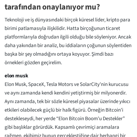
tarafından onaylanıyor mu?
Teknoloji ve iş dünyasındaki birçok küresel lider, kripto para
birimi patlamasıyla ilişkilidir. Hatta birçoğunun ticaret
platformlarıyla doğrudan ilgili olduğu bile söyleniyor. Ancak
daha yakından bir analiz, bu iddiaların çoğunun söylentiden
başka bir şey olmadığını ortaya koyuyor. Şimdi bazı
örnekleri gözden geçirelim.
elon musk
Elon Musk, SpaceX, Tesla Motors ve SolarCity'nin kurucusu
ve aynı zamanda kendi kendini yetiştirmiş bir milyonerdir.
Aynı zamanda, tek bir sözle küresel piyasalar üzerinde yıkıcı
etkileri olabilecek güçlü bir halk figürü. Örneğin Bitcoin'i
destekleseydi, her yerde “Elon Bitcoin Boom'u Destekler”
gibi başlıklar görürdük. Kapsamlı çevrimiçi aramalara
rağmen, ekibimiz bunun gerçekleştiğine dair herhangi bir