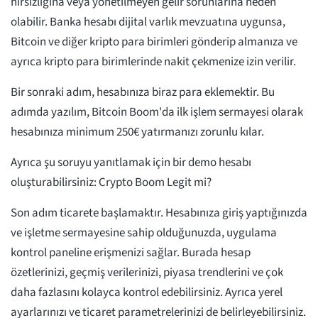
hırsızlığına veya yönetilmeyen gelir sorunlarına neden
olabilir. Banka hesabı dijital varlık mevzuatına uygunsa,
Bitcoin ve diğer kripto para birimleri gönderip almanıza ve
ayrıca kripto para birimlerinde nakit çekmenize izin verilir.
Bir sonraki adım, hesabınıza biraz para eklemektir. Bu
adımda yazılım, Bitcoin Boom'da ilk işlem sermayesi olarak
hesabınıza minimum 250€ yatırmanızı zorunlu kılar.
Ayrıca şu soruyu yanıtlamak için bir demo hesabı
oluşturabilirsiniz: Crypto Boom Legit mi?
Son adım ticarete başlamaktır. Hesabınıza giriş yaptığınızda
ve işletme sermayesine sahip olduğunuzda, uygulama
kontrol paneline erişmenizi sağlar. Burada hesap
özetlerinizi, geçmiş verilerinizi, piyasa trendlerini ve çok
daha fazlasını kolayca kontrol edebilirsiniz. Ayrıca yerel
ayarlarınızı ve ticaret parametrelerinizi de belirleyebilirsiniz.