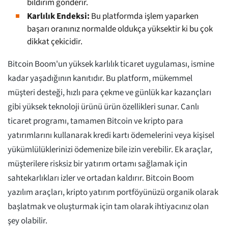
bildirim gönderir.
Karlılık Endeksi:
Bu platformda işlem yaparken
başarı oranınız normalde oldukça yüksektir ki bu çok
dikkat çekicidir.
Bitcoin Boom'un yüksek karlılık ticaret uygulaması, ismine
kadar yaşadığının kanıtıdır. Bu platform, mükemmel
müşteri desteği, hızlı para çekme ve günlük kar kazançları
gibi yüksek teknoloji ürünü ürün özellikleri sunar. Canlı
ticaret programı, tamamen Bitcoin ve kripto para
yatırımlarını kullanarak kredi kartı ödemelerini veya kişisel
yükümlülüklerinizi ödemenize bile izin verebilir. Ek araçlar,
müşterilere risksiz bir yatırım ortamı sağlamak için
sahtekarlıkları izler ve ortadan kaldırır. Bitcoin Boom
yazılım araçları, kripto yatırım portföyünüzü organik olarak
başlatmak ve oluşturmak için tam olarak ihtiyacınız olan
şey olabilir.