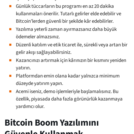
Günlük tüccarların bu programı en az 20 dakika
kullanmaları önerilir. Tutarlı gelirler elde edebilir ve
Bitcoin'lerden güvenli bir şekilde kâr edebilirler.
Yazılıma yeterli zaman ayırmazsanız daha büyük
ödemeler almazsınız.
Düzenli katılım ve etik ticaret ile, sürekli veya artan bir
gelir akışı sağlayabilirsiniz.
Kazancınızı artırmak için kârınızın bir kısmını yeniden
yatırın.
Platformdan emin olana kadar yalnızca minimum
düzeyde yatırım yapın.
Acemi iseniz, demo işlemleriyle başlamalısınız. Bu
özellik, piyasada daha fazla görünürlük kazanmaya
yardımcı olur.
Bitcoin Boom Yazılımını