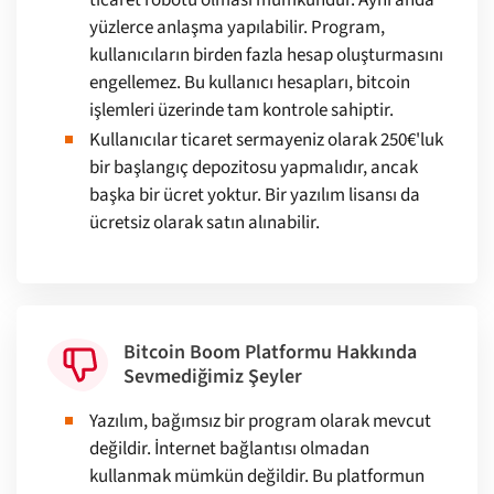
ticaret robotu olması mümkündür. Aynı anda
yüzlerce anlaşma yapılabilir. Program,
kullanıcıların birden fazla hesap oluşturmasını
engellemez. Bu kullanıcı hesapları, bitcoin
işlemleri üzerinde tam kontrole sahiptir.
Kullanıcılar ticaret sermayeniz olarak 250€'luk
bir başlangıç depozitosu yapmalıdır, ancak
başka bir ücret yoktur. Bir yazılım lisansı da
ücretsiz olarak satın alınabilir.
Bitcoin Boom Platformu Hakkında
Sevmediğimiz Şeyler
Yazılım, bağımsız bir program olarak mevcut
değildir. İnternet bağlantısı olmadan
kullanmak mümkün değildir. Bu platformun