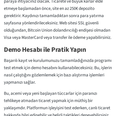
paraya ihtiyacınız olacak. Ticarete ve büyük karlar elde
etmeye başlamadan önce, site en az 250€ depozito
gerektirir. Kaydınızı tamamladıktan sonra para yatırma
sayfasına yönlendirileceksiniz. Web sitesi SSL güvenli
olduğundan, Bitcoin Union dolandırıcılığı endişesi olmadan
Visa veya MasterCard veya transfer ile ödeme yapabilirsiniz.
Demo Hesabı ile Pratik Yapın
Başarılı kayıt ve kurulumunuzu tamamladığınızda programı
test etmek için demo hesabını kullanabileceksiniz. Bu, işlerin
nasıl çalıştığını gözlemlemek için bazı alıştırma işlemleri
yapmanızı sağlar.
Bu, acemi veya yeni başlayan tüccarlar için paranızı
tehlikeye atmadan ticaret yapmak için müthiş bir
yaklaşımdır. Platformun işleyişini test ederken, canlı ticaret
hakkında bilgi edinebilir ve belirli taktikleri deneyebilirsiniz.