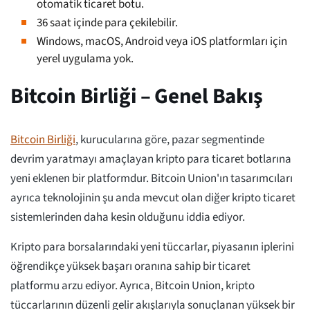
otomatik ticaret botu.
36 saat içinde para çekilebilir.
Windows, macOS, Android veya iOS platformları için
yerel uygulama yok.
Bitcoin Birliği – Genel Bakış
Bitcoin Birliği
, kurucularına göre, pazar segmentinde
devrim yaratmayı amaçlayan kripto para ticaret botlarına
yeni eklenen bir platformdur. Bitcoin Union'ın tasarımcıları
ayrıca teknolojinin şu anda mevcut olan diğer kripto ticaret
sistemlerinden daha kesin olduğunu iddia ediyor.
Kripto para borsalarındaki yeni tüccarlar, piyasanın iplerini
öğrendikçe yüksek başarı oranına sahip bir ticaret
platformu arzu ediyor. Ayrıca, Bitcoin Union, kripto
tüccarlarının düzenli gelir akışlarıyla sonuçlanan yüksek bir