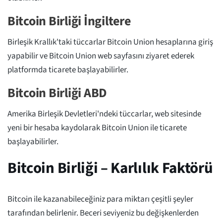
Bitcoin Birliği İngiltere
Birleşik Krallık'taki tüccarlar Bitcoin Union hesaplarına giriş
yapabilir ve Bitcoin Union web sayfasını ziyaret ederek
platformda ticarete başlayabilirler.
Bitcoin Birliği ABD
Amerika Birleşik Devletleri'ndeki tüccarlar, web sitesinde
yeni bir hesaba kaydolarak Bitcoin Union ile ticarete
başlayabilirler.
Bitcoin Birliği – Karlılık Faktörü
Bitcoin ile kazanabileceğiniz para miktarı çeşitli şeyler
tarafından belirlenir. Beceri seviyeniz bu değişkenlerden