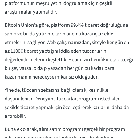
platformunun meşruiyetini doğrulamak için çeşitli
araştırmalar yapmalıdır.
Bitcoin Union'a göre, platform 99.4% ticaret doğruluğuna
sahip ve bu da yatırımcıların önemli kazançlar elde
etmelerini sağlıyor. Web çalışmamızdan, siteyle her gün en
az 1100€ ticaret yaptığını iddia eden tüccarların
değerlendirmelerini keşfettik. Hepimizin hemfikir olabileceği
bir şey varsa, o da piyasadan her gün bu kadar para
kazanmanın neredeyse imkansız olduğudur.
Yine de, tüccarın zekasına bağlı olarak, kesinlikle
düşünülebilir. Deneyimli tüccarlar, programı istedikleri
şekilde ticaret yapmak için özelleştirerek karlarını daha da
artırabilir.
Buna ek olarak, alım satım programı gerçek bir program
gibi görünüyor ve alım satımları lisanslı brokerlerle