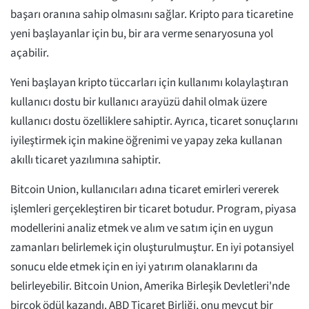
başarı oranına sahip olmasını sağlar. Kripto para ticaretine
yeni başlayanlar için bu, bir ara verme senaryosuna yol
açabilir.
Yeni başlayan kripto tüccarları için kullanımı kolaylaştıran
kullanıcı dostu bir kullanıcı arayüzü dahil olmak üzere
kullanıcı dostu özelliklere sahiptir. Ayrıca, ticaret sonuçlarını
iyileştirmek için makine öğrenimi ve yapay zeka kullanan
akıllı ticaret yazılımına sahiptir.
Bitcoin Union, kullanıcıları adına ticaret emirleri vererek
işlemleri gerçekleştiren bir ticaret botudur. Program, piyasa
modellerini analiz etmek ve alım ve satım için en uygun
zamanları belirlemek için oluşturulmuştur. En iyi potansiyel
sonucu elde etmek için en iyi yatırım olanaklarını da
belirleyebilir. Bitcoin Union, Amerika Birleşik Devletleri'nde
birçok ödül kazandı. ABD Ticaret Birliği, onu mevcut bir