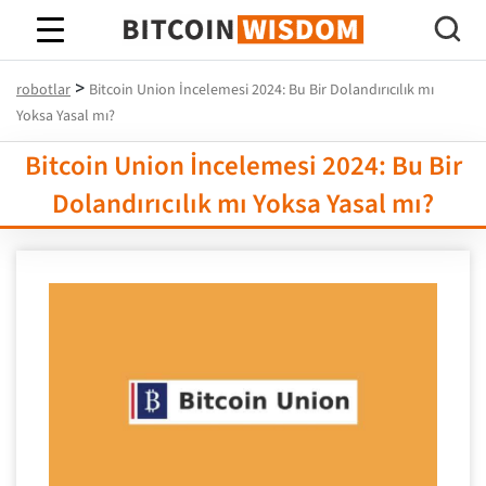
Bitcoin Bilgeliği
>
robotlar
Bitcoin Union İncelemesi 2024: Bu Bir Dolandırıcılık mı
Yoksa Yasal mı?
Bitcoin Union İncelemesi 2024: Bu Bir
Dolandırıcılık mı Yoksa Yasal mı?