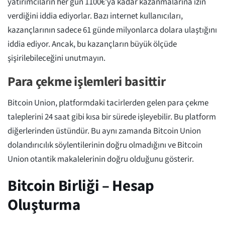
yatırımcıların her gün 1100€'ya kadar kazanmalarına izin
verdiğini iddia ediyorlar. Bazı internet kullanıcıları,
kazançlarının sadece 61 günde milyonlarca dolara ulaştığını
iddia ediyor. Ancak, bu kazançların büyük ölçüde
şişirilebileceğini unutmayın.
Para çekme işlemleri basittir
Bitcoin Union, platformdaki tacirlerden gelen para çekme
taleplerini 24 saat gibi kısa bir sürede işleyebilir. Bu platform
diğerlerinden üstündür. Bu aynı zamanda Bitcoin Union
dolandırıcılık söylentilerinin doğru olmadığını ve Bitcoin
Union otantik makalelerinin doğru olduğunu gösterir.
Bitcoin Birliği – Hesap
Oluşturma