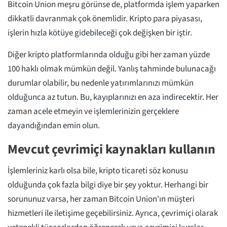
Bitcoin Union meşru görünse de, platformda işlem yaparken
dikkatli davranmak çok önemlidir. Kripto para piyasası,
işlerin hızla kötüye gidebileceği çok değişken bir iştir.
Diğer kripto platformlarında olduğu gibi her zaman yüzde
100 haklı olmak mümkün değil. Yanlış tahminde bulunacağı
durumlar olabilir, bu nedenle yatırımlarınızı mümkün
olduğunca az tutun. Bu, kayıplarınızı en aza indirecektir. Her
zaman acele etmeyin ve işlemlerinizin gerçeklere
dayandığından emin olun.
Mevcut çevrimiçi kaynakları kullanın
İşlemleriniz karlı olsa bile, kripto ticareti söz konusu
olduğunda çok fazla bilgi diye bir şey yoktur. Herhangi bir
sorununuz varsa, her zaman Bitcoin Union'ın müşteri
hizmetleri ile iletişime geçebilirsiniz. Ayrıca, çevrimiçi olarak