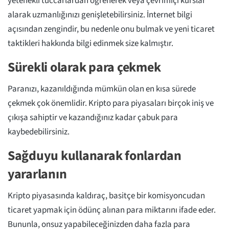
yetenekli tüccarlardan öğrenerek veya çevrimiçi kurslar
alarak uzmanlığınızı genişletebilirsiniz. İnternet bilgi
açısından zengindir, bu nedenle onu bulmak ve yeni ticaret
taktikleri hakkında bilgi edinmek size kalmıştır.
Sürekli olarak para çekmek
Paranızı, kazanıldığında mümkün olan en kısa sürede
çekmek çok önemlidir. Kripto para piyasaları birçok iniş ve
çıkışa sahiptir ve kazandığınız kadar çabuk para
kaybedebilirsiniz.
Sağduyu kullanarak fonlardan
yararlanın
Kripto piyasasında kaldıraç, basitçe bir komisyoncudan
ticaret yapmak için ödünç alınan para miktarını ifade eder.
Bununla, onsuz yapabileceğinizden daha fazla para