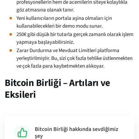
profesyonellerin hem de acemilerin siteye kolaylıkla
göz atmasına olanak tanır.
Yeni kullanıcıların portala aşina olmaları için
kullanabilecekleri bir demo modu sunar.
250€ gibi düşük bir tutarla gerçek zamanlı olarak işlem
yapmaya başlayabilirsiniz.
Zarar Durdurma ve Mevduat Limitleri platforma
yerleştirilmiştir. Bu, sizi çok fazla tehlike üstlenmekten
ve çok fazla para kaybetmekten alıkoyar.
Bitcoin Birliği – Artıları ve
Eksileri
Bitcoin Birliği hakkında sevdiğimiz
şey