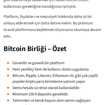
gelir elde etmeye başlamak için neden Bitcoin Union
kullanması gerektiğine inandığımızı tartıştık.
Platform, faydaları ve meşruiyeti hakkında daha iyi bir
anlayış elde etmek için daha derine inelim. Bu premium
ticaret platformunu keşfetmek istiyorsanız okumaya devam
edin.
Bitcoin Birliği – Özet
Güvenilir ve güvenli bir platform
Hem yenilikçi hem de kullanıcı dostu uygulama
Bitcoin, Ripple, Litecoin, Ethereum vb. gibi çok çeşitli
popüler kripto para birimlerine yatırım yapın
Demo hesabı ücretsiz olarak kullanılabilir.
Minimum 250 € depozito gereklidir.
Tahminleri ve kendi başına alım satımı sağlayan