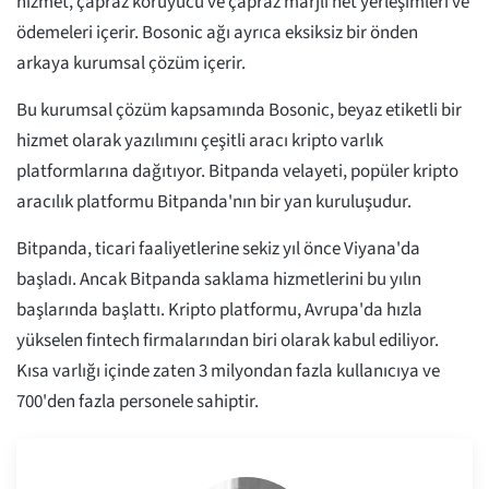
hizmet, çapraz koruyucu ve çapraz marjlı net yerleşimleri ve
ödemeleri içerir. Bosonic ağı ayrıca eksiksiz bir önden
arkaya kurumsal çözüm içerir.
Bu kurumsal çözüm kapsamında Bosonic, beyaz etiketli bir
hizmet olarak yazılımını çeşitli aracı kripto varlık
platformlarına dağıtıyor. Bitpanda velayeti, popüler kripto
aracılık platformu Bitpanda'nın bir yan kuruluşudur.
Bitpanda, ticari faaliyetlerine sekiz yıl önce Viyana'da
başladı. Ancak Bitpanda saklama hizmetlerini bu yılın
başlarında başlattı. Kripto platformu, Avrupa'da hızla
yükselen fintech firmalarından biri olarak kabul ediliyor.
Kısa varlığı içinde zaten 3 milyondan fazla kullanıcıya ve
700'den fazla personele sahiptir.