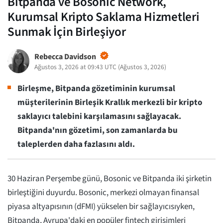
Bitpanda ve Bosonic Network,
Kurumsal Kripto Saklama Hizmetleri
Sunmak İçin Birleşiyor
Rebecca Davidson
Ağustos 3, 2026 at 09:43 UTC
(
Ağustos 3, 2026
)
Birleşme, Bitpanda gözetiminin kurumsal
müşterilerinin Birleşik Krallık merkezli bir kripto
saklayıcı talebini karşılamasını sağlayacak.
Bitpanda'nın gözetimi, son zamanlarda bu
taleplerden daha fazlasını aldı.
30 Haziran Perşembe günü, Bosonic ve Bitpanda iki şirketin
birleştiğini duyurdu. Bosonic, merkezi olmayan finansal
piyasa altyapısının (dFMI) yükselen bir sağlayıcısıyken,
Bitpanda, Avrupa'daki en popüler fintech girişimleri