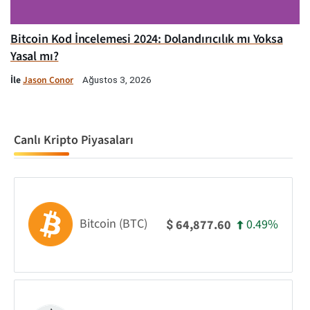
Bitcoin Kod İncelemesi 2024: Dolandırıcılık mı Yoksa
Yasal mı?
İle
Jason Conor
Ağustos 3, 2026
Canlı Kripto Piyasaları
Bitcoin (BTC)
0.49%
64,877.60
$