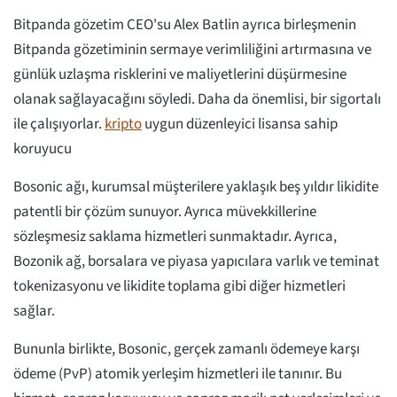
Bitpanda gözetim CEO'su Alex Batlin ayrıca birleşmenin
Bitpanda gözetiminin sermaye verimliliğini artırmasına ve
günlük uzlaşma risklerini ve maliyetlerini düşürmesine
olanak sağlayacağını söyledi. Daha da önemlisi, bir sigortalı
ile çalışıyorlar.
kripto
uygun düzenleyici lisansa sahip
koruyucu
Bosonic ağı, kurumsal müşterilere yaklaşık beş yıldır likidite
patentli bir çözüm sunuyor. Ayrıca müvekkillerine
sözleşmesiz saklama hizmetleri sunmaktadır. Ayrıca,
Bozonik ağ, borsalara ve piyasa yapıcılara varlık ve teminat
tokenizasyonu ve likidite toplama gibi diğer hizmetleri
sağlar.
Bununla birlikte, Bosonic, gerçek zamanlı ödemeye karşı
ödeme (PvP) atomik yerleşim hizmetleri ile tanınır. Bu