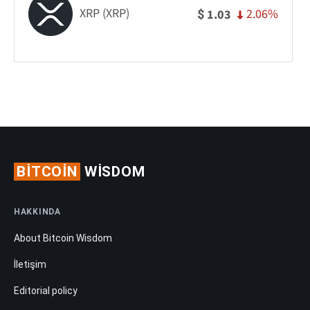
XRP (XRP)
2.06%
1.03
$
BITCOIN
WISDOM
HAKKINDA
About Bitcoin Wisdom
İletişim
Editorial policy