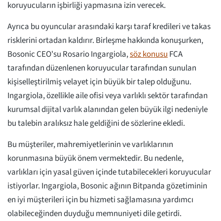
koruyucuların işbirliği yapmasına izin verecek.
Ayrıca bu oyuncular arasındaki karşı taraf kredileri ve takas
risklerini ortadan kaldırır. Birleşme hakkında konuşurken,
Bosonic CEO'su Rosario Ingargiola,
söz konusu
FCA
tarafından düzenlenen koruyucular tarafından sunulan
kişiselleştirilmiş velayet için büyük bir talep olduğunu.
Ingargiola, özellikle aile ofisi veya varlıklı sektör tarafından
kurumsal dijital varlık alanından gelen büyük ilgi nedeniyle
bu talebin aralıksız hale geldiğini de sözlerine ekledi.
Bu müşteriler, mahremiyetlerinin ve varlıklarının
korunmasına büyük önem vermektedir. Bu nedenle,
varlıkları için yasal güven içinde tutabilecekleri koruyucular
istiyorlar. Ingargiola, Bosonic ağının Bitpanda gözetiminin
en iyi müşterileri için bu hizmeti sağlamasına yardımcı
olabileceğinden duyduğu memnuniyeti dile getirdi.