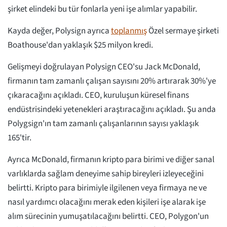
şirket elindeki bu tür fonlarla yeni işe alımlar yapabilir.
Kayda değer, Polysign ayrıca
toplanmış
Özel sermaye şirketi
Boathouse'dan yaklaşık $25 milyon kredi.
Gelişmeyi doğrulayan Polysign CEO'su Jack McDonald,
firmanın tam zamanlı çalışan sayısını 20% artırarak 30%'ye
çıkaracağını açıkladı. CEO, kuruluşun küresel finans
endüstrisindeki yetenekleri araştıracağını açıkladı. Şu anda
Polygsign'ın tam zamanlı çalışanlarının sayısı yaklaşık
165'tir.
Ayrıca McDonald, firmanın kripto para birimi ve diğer sanal
varlıklarda sağlam deneyime sahip bireyleri izleyeceğini
belirtti. Kripto para birimiyle ilgilenen veya firmaya ne ve
nasıl yardımcı olacağını merak eden kişileri işe alarak işe
alım sürecinin yumuşatılacağını belirtti. CEO, Polygon'un