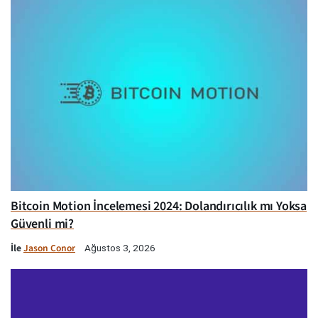
Bitcoin Motion İncelemesi 2024: Dolandırıcılık mı Yoksa
Güvenli mi?
İle
Jason Conor
Ağustos 3, 2026