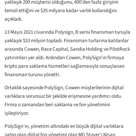
yaklaşık 200 müşterisi olduğunu, 400'den fazla girişimi
temsil ettiğini ve $35 milyara kadar varlık kullandığını
açıkladı.
13 Mayıs 2021 civarında Polysign, B serisi finansman turuyla
yaklaşık $53 milyon topladı. Finansman turlarına katılanlar
arasında Cowen, Race Capital, Sandia Holding ve PilotRock
yatırımları yer aldı. Ardından Cowen, PolySign'ın firmaya
kripto para saklama hizmetleri sağlamasıyla sonuçlanan
finansman turunu yönetti.
Ortaklık sayesinde PolySign, Cowen müşterilerinin dijital
varlıklara sorunsuz bir şekilde erişmesine yardımcı oldu.
Firma o zamandan beri saklama ve fon yönetimini
iyileştiriyor.
PolySign'ın, yönetimi altındaki en büyük dijital varlıklara
sahip olan dijital fon yönetimi olan MG Stover'ı Nisan