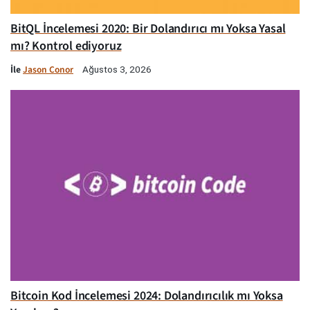
BitQL İncelemesi 2020: Bir Dolandırıcı mı Yoksa Yasal
mı? Kontrol ediyoruz
İle
Jason Conor
Ağustos 3, 2026
Bitcoin Kod İncelemesi 2024: Dolandırıcılık mı Yoksa