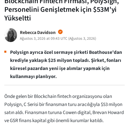
Blockchain Fintech Firması, PolySign,
Personelini Genişletmek için $53M'yi
Yükseltti
Rebecca Davidson
Ağustos 3, 2026 at 09:43 UTC
(
Ağustos 3, 2026
)
Polysign ayrıca özel sermaye şirketi Boathouse'dan
krediyle yaklaşık $25 milyon topladı. Şirket, fonları
küresel pazardan yeni işe alımlar yapmak için
kullanmayı planlıyor.
Önde gelen bir Blockchain fintech organizasyonu olan
Polysign, C Serisi bir finansman turu aracılığıyla $53 milyon
satın aldı. Finansman turuna Cowen digital, Brevan Howard
ve GSR finans kapital gibi önemli kurumlar katıldı.