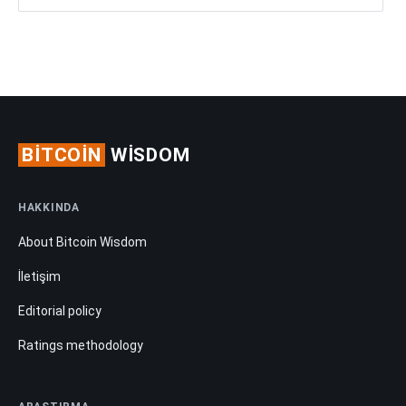
BITCOIN
WISDOM
HAKKINDA
About Bitcoin Wisdom
İletişim
Editorial policy
Ratings methodology