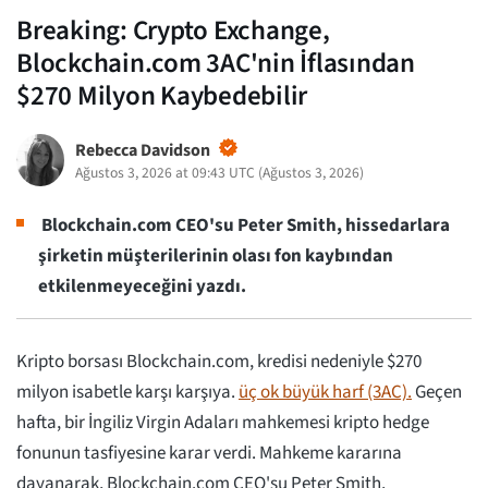
Breaking: Crypto Exchange,
Blockchain.com 3AC'nin İflasından
$270 Milyon Kaybedebilir
Rebecca Davidson
Ağustos 3, 2026 at 09:43 UTC
(
Ağustos 3, 2026
)
Blockchain.com CEO'su Peter Smith, hissedarlara
şirketin müşterilerinin olası fon kaybından
etkilenmeyeceğini yazdı.
Kripto borsası Blockchain.com, kredisi nedeniyle $270
milyon isabetle karşı karşıya.
üç ok büyük harf (3AC).
Geçen
hafta, bir İngiliz Virgin Adaları mahkemesi kripto hedge
fonunun tasfiyesine karar verdi. Mahkeme kararına
dayanarak, Blockchain.com CEO'su Peter Smith,