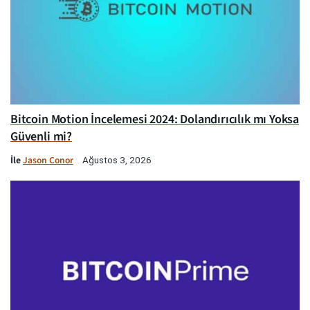
Bitcoin Motion İncelemesi 2024: Dolandırıcılık mı Yoksa
Güvenli mi?
İle
Jason Conor
Ağustos 3, 2026