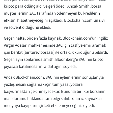
kripto para ödünç aldı ve geri ödedi. Ancak Smith, borsa
müşterilerinin 3AC tarafından ödenmeyen bu kredilerin
etkisini hissetmeyeceğini açıkladı. Blockchain.com'un sıvı
ve solvent olduğunu ekledi.
Geçen hafta, birden fazla kaynak, Blockchain.com'un İngiliz
Virgin Adaları mahkemesinde 3AC için tasfiye emri aramak
için Deribit (bir türev borsası) ile ortaklık kurduğunu bildirdi.
Geçen ayın sonlarında smith, Bloomberg'e 3AC'nin kripto
piyasası katılımcılarını aldattığını söyledi.
Ancak Blockchain.com, 3AC'nin eylemlerinin sonuçlarıyla
yüzleşmesini sağlamak için tüm yasal yollara
başvurmaktan çekinmeyecektir. Bununla birlikte borsanın
mali durumu hakkında tam bilgi sahibi olan iç kaynaklar
medyaya kayıpların şirketi etkilemeyeceğini söyledi.