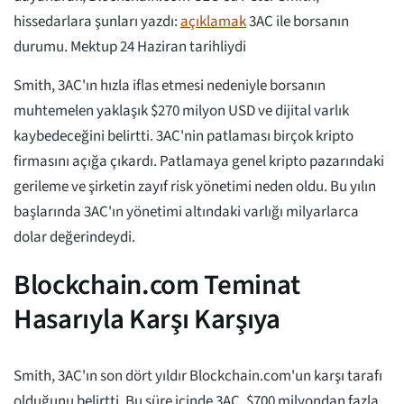
hissedarlara şunları yazdı:
açıklamak
3AC ile borsanın
durumu. Mektup 24 Haziran tarihliydi
Smith, 3AC'ın hızla iflas etmesi nedeniyle borsanın
muhtemelen yaklaşık $270 milyon USD ve dijital varlık
kaybedeceğini belirtti. 3AC'nin patlaması birçok kripto
firmasını açığa çıkardı. Patlamaya genel kripto pazarındaki
gerileme ve şirketin zayıf risk yönetimi neden oldu. Bu yılın
başlarında 3AC'ın yönetimi altındaki varlığı milyarlarca
dolar değerindeydi.
Blockchain.com Teminat
Hasarıyla Karşı Karşıya
Smith, 3AC'ın son dört yıldır Blockchain.com'un karşı tarafı
olduğunu belirtti. Bu süre içinde 3AC, $700 milyondan fazla