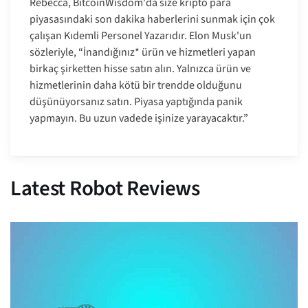
Rebecca, BitcoinWisdom'da size kripto para
piyasasındaki son dakika haberlerini sunmak için çok
çalışan Kıdemli Personel Yazarıdır. Elon Musk'un
sözleriyle, “İnandığınız* ürün ve hizmetleri yapan
birkaç şirketten hisse satın alın. Yalnızca ürün ve
hizmetlerinin daha kötü bir trendde olduğunu
düşünüyorsanız satın. Piyasa yaptığında panik
yapmayın. Bu uzun vadede işinize yarayacaktır.”
Latest Robot Reviews