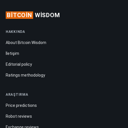
BITCOIN
WISDOM
HAKKINDA
About Bitcoin Wisdom
İletişim
Editorial policy
Ratings methodology
ARAŞTIRMA
Price predictions
Robot reviews
Exchange reviews