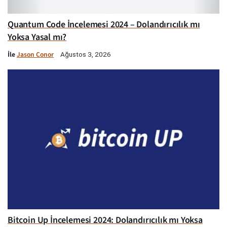
Quantum Code İncelemesi 2024 – Dolandırıcılık mı
Yoksa Yasal mı?
İle
Jason Conor
Ağustos 3, 2026
Bitcoin Up İncelemesi 2024: Dolandırıcılık mı Yoksa