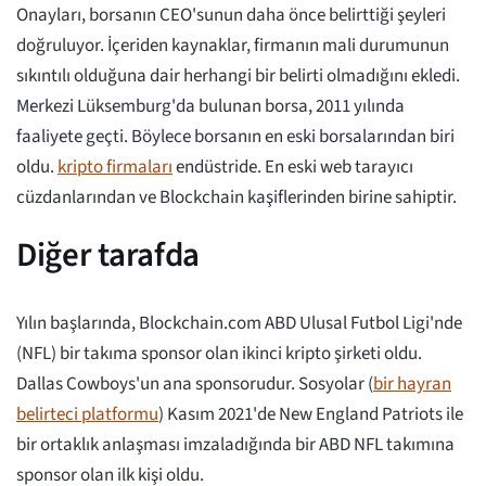
Onayları, borsanın CEO'sunun daha önce belirttiği şeyleri
doğruluyor. İçeriden kaynaklar, firmanın mali durumunun
sıkıntılı olduğuna dair herhangi bir belirti olmadığını ekledi.
Merkezi Lüksemburg'da bulunan borsa, 2011 yılında
faaliyete geçti. Böylece borsanın en eski borsalarından biri
oldu.
kripto firmaları
endüstride. En eski web tarayıcı
cüzdanlarından ve Blockchain kaşiflerinden birine sahiptir.
Diğer tarafda
Yılın başlarında, Blockchain.com ABD Ulusal Futbol Ligi'nde
(NFL) bir takıma sponsor olan ikinci kripto şirketi oldu.
Dallas Cowboys'un ana sponsorudur. Sosyolar (
bir hayran
belirteci platformu
) Kasım 2021'de New England Patriots ile
bir ortaklık anlaşması imzaladığında bir ABD NFL takımına
sponsor olan ilk kişi oldu.