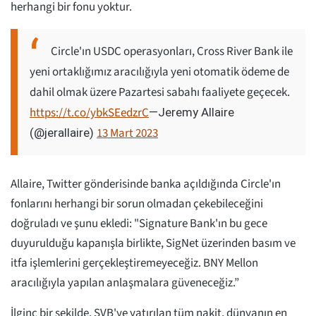
herhangi bir fonu yoktur.
Circle'ın USDC operasyonları, Cross River Bank ile
yeni ortaklığımız aracılığıyla yeni otomatik ödeme de
dahil olmak üzere Pazartesi sabahı faaliyete geçecek.
https://t.co/ybkSEedzrC
—Jeremy Allaire
13 Mart 2023
(@jerallaire)
Allaire, Twitter gönderisinde banka açıldığında Circle'ın
fonlarını herhangi bir sorun olmadan çekebileceğini
doğruladı ve şunu ekledi: "Signature Bank'ın bu gece
duyurulduğu kapanışla birlikte, SigNet üzerinden basım ve
itfa işlemlerini gerçekleştiremeyeceğiz. BNY Mellon
aracılığıyla yapılan anlaşmalara güveneceğiz.”
İlginç bir şekilde, SVB'ye yatırılan tüm nakit, dünyanın en