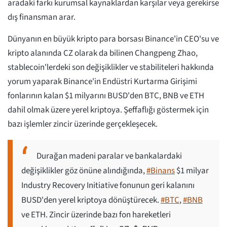
aradaki farkı kurumsal kaynaklardan karşılar veya gerekirse
dış finansman arar.
Dünyanın en büyük kripto para borsası Binance'in CEO'su ve
kripto alanında CZ olarak da bilinen Changpeng Zhao,
stablecoin'lerdeki son değişiklikler ve stabiliteleri hakkında
yorum yaparak Binance'in Endüstri Kurtarma Girişimi
fonlarının kalan $1 milyarını BUSD'den BTC, BNB ve ETH
dahil olmak üzere yerel kriptoya. Şeffaflığı göstermek için
bazı işlemler zincir üzerinde gerçekleşecek.
Durağan madeni paralar ve bankalardaki
değişiklikler göz önüne alındığında,
#Binans
$1 milyar
Industry Recovery Initiative fonunun geri kalanını
BUSD'den yerel kriptoya dönüştürecek.
#BTC
,
#BNB
ve ETH. Zincir üzerinde bazı fon hareketleri