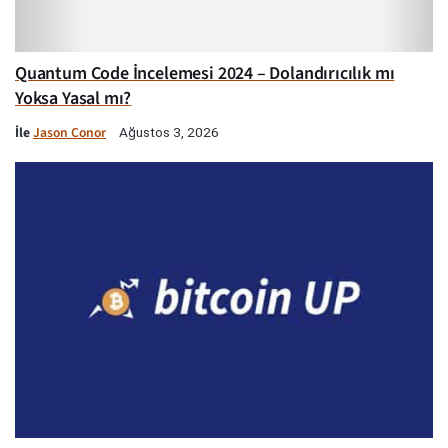
Quantum Code İncelemesi 2024 – Dolandırıcılık mı
Yoksa Yasal mı?
İle
Jason Conor
Ağustos 3, 2026