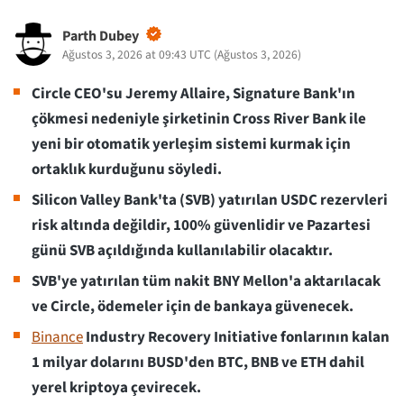
Parth Dubey
Ağustos 3, 2026 at 09:43 UTC
(
Ağustos 3, 2026
)
Circle CEO'su Jeremy Allaire, Signature Bank'ın
çökmesi nedeniyle şirketinin Cross River Bank ile
yeni bir otomatik yerleşim sistemi kurmak için
ortaklık kurduğunu söyledi.
Silicon Valley Bank'ta (SVB) yatırılan USDC rezervleri
risk altında değildir, 100% güvenlidir ve Pazartesi
günü SVB açıldığında kullanılabilir olacaktır.
SVB'ye yatırılan tüm nakit BNY Mellon'a aktarılacak
ve Circle, ödemeler için de bankaya güvenecek.
Binance
Industry Recovery Initiative fonlarının kalan
1 milyar dolarını BUSD'den BTC, BNB ve ETH dahil
yerel kriptoya çevirecek.