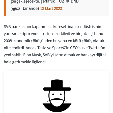
gerçekleşecektir. şeffaflık
— CZ 🔶 BNB
13 Mart 2023
(@cz_binance)
SVB bankasının kapanması, küresel finans endüstrisinin
yanı sıra kripto endüstrisini de etkiledi ve birçok kişi bunu
2008 ekonomik çöküşünden bu yana en kötü çöküş olarak
nitelendirdi. Ancak Tesla ve SpaceX'in CEO'su ve Twitter'ın
yeni sahibi Elon Musk, SVB'yi satın almak ve bankayı dijital
hale getirmekle ilgilendi.