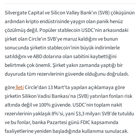
Silvergate Capital ve Silicon Valley Bank'ın (SVB) çöküşünün
ardından kripto endüstrisinde yaygın olan panik henüz
çözülmüş değil. Popüler stablecoin USDC'nin arkasındaki
şirket olan Circle'ın SVB'ye maruz kaldığını ve bunun
sonucunda şirketin stablecoin'inin büyük indirimlerle
satıldığını ve ABD dolarına olan sabitini kaybettiğini
belirtmek çok önemli. Şirket yakın zamanda yaptığı bir
duyuruda tüm rezervlerinin güvende olduğunu doğruladı.
göre
İleti
Circle'dan 13 Mart'ta yapılan açıklamaya göre
şirketin Silikon Vadisi Bankası'na (SVB) yatırılan fonları risk
altında değil ve 100% güvende. USDC'nin toplam nakit
rezervlerinin yaklaşık 8%'si, yani $3,3 milyarı SVB'de tutuldu
ve bu fonlar, banka Pazartesi günü FDIC kapsamında
faaliyetlerine yeniden başladığında kullanıma sunulacak.