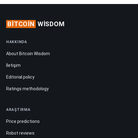
BITCOIN
WISDOM
HAKKINDA
About Bitcoin Wisdom
İletişim
Editorial policy
Ratings methodology
ARAŞTIRMA
Price predictions
Robot reviews