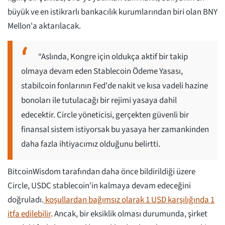
büyük ve en istikrarlı bankacılık kurumlarından biri olan BNY
Mellon'a aktarılacak.
“Aslında, Kongre için oldukça aktif bir takip
olmaya devam eden Stablecoin Ödeme Yasası,
stabilcoin fonlarının Fed'de nakit ve kısa vadeli hazine
bonoları ile tutulacağı bir rejimi yasaya dahil
edecektir. Circle yöneticisi, gerçekten güvenli bir
finansal sistem istiyorsak bu yasaya her zamankinden
daha fazla ihtiyacımız olduğunu belirtti.
BitcoinWisdom tarafından daha önce bildirildiği üzere
Circle, USDC stablecoin'in kalmaya devam edeceğini
doğruladı.
koşullardan bağımsız olarak 1 USD karşılığında 1
itfa edilebilir
. Ancak, bir eksiklik olması durumunda, şirket