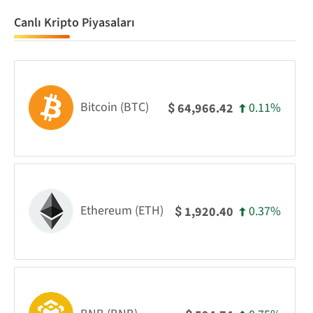
Canlı Kripto Piyasaları
Bitcoin (BTC)
0.11%
64,966.42
$
Ethereum (ETH)
0.37%
1,920.40
$