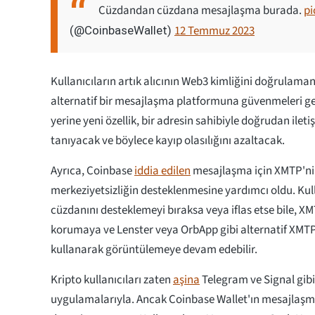
Cüzdandan cüzdana mesajlaşma burada.
pi
12 Temmuz 2023
(@CoinbaseWallet)
Kullanıcıların artık alıcının Web3 kimliğini doğrulaman
alternatif bir mesajlaşma platformuna güvenmeleri 
yerine yeni özellik, bir adresin sahibiyle doğrudan ile
tanıyacak ve böylece kayıp olasılığını azaltacak.
Ayrıca, Coinbase
iddia edilen
mesajlaşma için XMTP'n
merkeziyetsizliğin desteklenmesine yardımcı oldu. Kul
cüzdanını desteklemeyi bıraksa veya iflas etse bile, X
korumaya ve Lenster veya OrbApp gibi alternatif XMT
kullanarak görüntülemeye devam edebilir.
Kripto kullanıcıları zaten
aşina
Telegram ve Signal gibi
uygulamalarıyla. Ancak Coinbase Wallet'ın mesajlaşma 