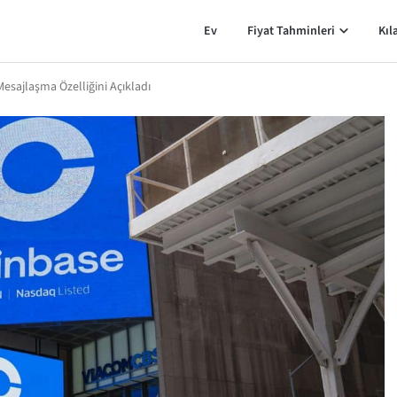
Ev
Fiyat Tahminleri
Kıl
Mesajlaşma Özelliğini Açıkladı