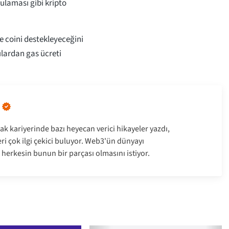
laması gibi kripto
e coini destekleyeceğini
ılardan gas ücreti
ak kariyerinde bazı heyecan verici hikayeler yazdı,
leri çok ilgi çekici buluyor. Web3'ün dünyayı
 herkesin bunun bir parçası olmasını istiyor.