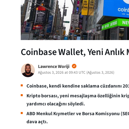
Coinbase Wallet, Yeni Anlık 
Lawrence Woriji
Ağustos 3, 2026 at 09:43 UTC
(
Ağustos 3, 2026
)
Coinbase, kendi kendine saklama cüzdanını 20
Kripto borsası, yeni mesajlaşma özelliğinin kript
yardımcı olacağını söyledi.
ABD Menkul Kıymetler ve Borsa Komisyonu (SEC
dava açtı.