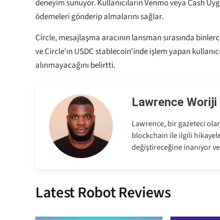
deneyim sunuyor. Kullanıcıların Venmo veya Cash Uygu
ödemeleri gönderip almalarını sağlar.
Circle, mesajlaşma aracının lansman sırasında binlerc
ve Circle'ın USDC stablecoin'inde işlem yapan kullanıc
alınmayacağını belirtti.
Lawrence Woriji
Lawrence, bir gazeteci olar
blockchain ile ilgili hikaye
değiştireceğine inanıyor ve
Latest Robot Reviews