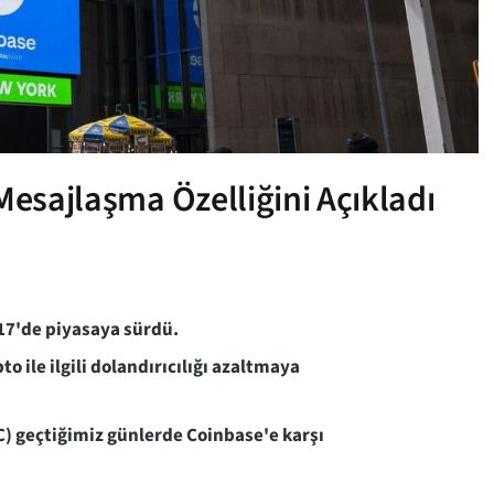
Mesajlaşma Özelliğini Açıkladı
17'de piyasaya sürdü.
o ile ilgili dolandırıcılığı azaltmaya
) geçtiğimiz günlerde Coinbase'e karşı