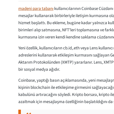
madeni para tabanı
kullanıcılarının Coinbase Cüzdanı ar
mesajlar kullanarak birbirleriyle iletişim kurmasına ol
hizmet başlattı. Bu ekleme, bugüne kadar yalnızca kull
birimleri alıp satmasına, NFT'leri toplamasına ve farkl
kurmasına izin veren kendi kendine saklama cüzdanınd
Yeni özellik, kullanıcıların cb.id,.eth veya Lens kullanıcı 
adreslerini kullanarak etkileşim kurmasını sağlayan Geni
Aktarım Protokolünden (XMTP) yararlanır. Lens, XMTP ö
bir sosyal medya ağıdır.
Coinbase, yaptığı basın açıklamasında, yeni mesajlaşm
kişinin blockchain ile etkileşime girmesini sağlayacağı
kabulünü artıracağını söyledi. Kripto borsası, kripto ile i
azaltmak için mesajlaşma özelliğinin başlatıldığını da 