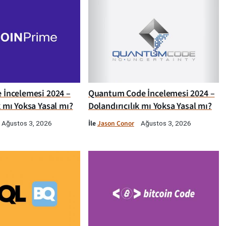
e İncelemesi 2024 –
Quantum Code İncelemesi 2024 –
k mı Yoksa Yasal mı?
Dolandırıcılık mı Yoksa Yasal mı?
İle
Jason Conor
Ağustos 3, 2026
Ağustos 3, 2026