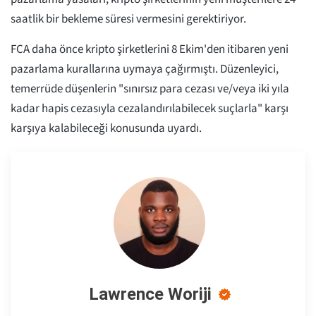
saatlik bir bekleme süresi vermesini gerektiriyor.
FCA daha önce kripto şirketlerini 8 Ekim'den itibaren yeni
pazarlama kurallarına uymaya çağırmıştı. Düzenleyici,
temerrüde düşenlerin "sınırsız para cezası ve/veya iki yıla
kadar hapis cezasıyla cezalandırılabilecek suçlarla" karşı
karşıya kalabileceği konusunda uyardı.
Lawrence Woriji