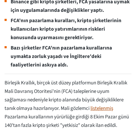
Binance gibi kripto şirketleri, FCA yasalarına uymak
için uygulamalarında değişiklikler yaptı.
FCA'nın pazarlama kuralları, kripto şirketlerinin
kullanıcıları kripto yatırımlarının riskleri
konusunda uyarmasını gerektiriyor.
Bazı şirketler FCA'nın pazarlama kurallarına
uymakta zorluk yaşadı ve İngiltere'deki
faaliyetlerini askıya aldı.
Birleşik Krallık, birçok üst düzey platformun Birleşik Krallık
Mali Davranış Otoritesi'nin (FCA) taleplerine uyum
sağlaması nedeniyle kripto alanında büyük değişikliklere
tanık olmaya hazırlanıyor. Mali gözlemci
listelenmiş
Pazarlama kurallarının yürürlüğe girdiği 8 Ekim Pazar günü
140'tan fazla kripto şirketi "yetkisiz" olarak ilan edildi.