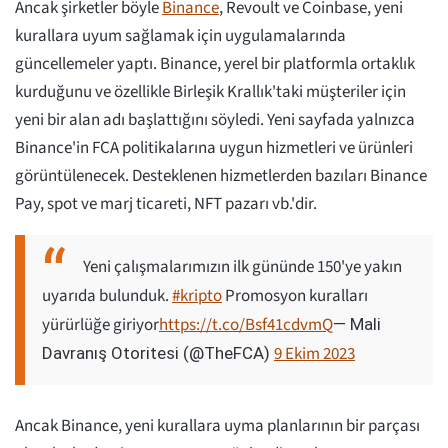
Ancak şirketler böyle
Binance
, Revoult ve Coinbase, yeni
kurallara uyum sağlamak için uygulamalarında
güncellemeler yaptı. Binance, yerel bir platformla ortaklık
kurduğunu ve özellikle Birleşik Krallık'taki müşteriler için
yeni bir alan adı başlattığını söyledi. Yeni sayfada yalnızca
Binance'in FCA politikalarına uygun hizmetleri ve ürünleri
görüntülenecek. Desteklenen hizmetlerden bazıları Binance
Pay, spot ve marj ticareti, NFT pazarı vb.'dir.
Yeni çalışmalarımızın ilk gününde 150'ye yakın
uyarıda bulunduk.
#kripto
Promosyon kuralları
yürürlüğe giriyor
https://t.co/Bsf41cdvmQ
— Mali
9 Ekim 2023
Davranış Otoritesi (@TheFCA)
Ancak Binance, yeni kurallara uyma planlarının bir parçası