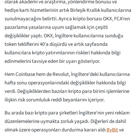
olarak akademi ve araştırma, yönlendirme bonusu ve
hediye kartı hizmetlerinin artık Birleşik Krallık kullanıcılarına
sunulmayacağını belirtti. Ayrıca kripto borsası OKX, FCA'nın
pazarlama yasalarına uyum sağlamak için çeşitli
değişiklikler yaptı. OKX, İngiltere kullanıcılarına sunduğu
token tekliflerini 40'a düşürdü ve artık sayfasında
kullanıcılara kripto yatırımlarının riskleri hakkında bilgi
edinmelerini tavsiye eden bir uyarı gösteriyor.
Hem Coinbase hem de Revolut, İngiltere'deki kullanıcılarına
hafta sonu operasyonlarındaki değişiklikler hakkında bilgi
verdi. Değişikliklerden bazıları kripto para birimi işlemlerine
ilişkin risk sorumluluk reddi beyanlarını içeriyor.
Bu arada bazı kripto para şirketleri İngiltere'nin yeni reklam
düzenlemelerine uymakta zorluk yaşadı. Diğerleri de dahil
olmak üzere operasyonları durdurma kararı aldı
ByBit
ve