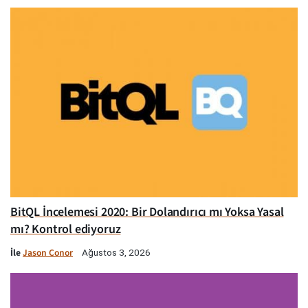
BitQL İncelemesi 2020: Bir Dolandırıcı mı Yoksa Yasal
mı? Kontrol ediyoruz
İle
Jason Conor
Ağustos 3, 2026