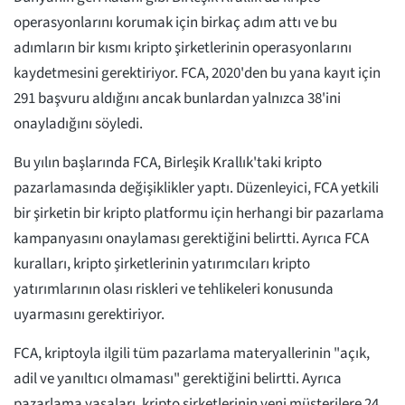
operasyonlarını korumak için birkaç adım attı ve bu
adımların bir kısmı kripto şirketlerinin operasyonlarını
kaydetmesini gerektiriyor. FCA, 2020'den bu yana kayıt için
291 başvuru aldığını ancak bunlardan yalnızca 38'ini
onayladığını söyledi.
Bu yılın başlarında FCA, Birleşik Krallık'taki kripto
pazarlamasında değişiklikler yaptı. Düzenleyici, FCA yetkili
bir şirketin bir kripto platformu için herhangi bir pazarlama
kampanyasını onaylaması gerektiğini belirtti. Ayrıca FCA
kuralları, kripto şirketlerinin yatırımcıları kripto
yatırımlarının olası riskleri ve tehlikeleri konusunda
uyarmasını gerektiriyor.
FCA, kriptoyla ilgili tüm pazarlama materyallerinin "açık,
adil ve yanıltıcı olmaması" gerektiğini belirtti. Ayrıca
pazarlama yasaları, kripto şirketlerinin yeni müşterilere 24