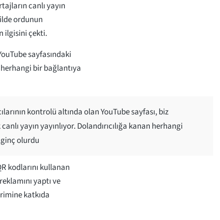
tajların canlı yayın
kilde ordunun
ilgisini çekti.
a YouTube sayfasındaki
i herhangi bir bağlantıya
cılarının kontrolü altında olan YouTube sayfası, biz
k canlı yayın yayınlıyor. Dolandırıcılığa kanan herhangi
lginç olurdu
QR kodlarını kullanan
 reklamını yaptı ve
irimine katkıda