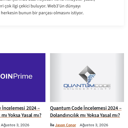
leri çok ilgi çekici buluyor. Web3'ün dünyayı
 herkesin bunun bir parçası olmasını istiyor.
e İncelemesi 2024 –
Quantum Code İncelemesi 2024 –
k mı Yoksa Yasal mı?
Dolandırıcılık mı Yoksa Yasal mı?
İle
Jason Conor
Ağustos 3, 2026
Ağustos 3, 2026