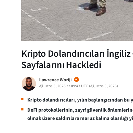
Kripto Dolandırıcıları İngil
Sayfalarını Hackledi
Lawrence Woriji
Ağustos 3, 2026 at 09:43 UTC
(
Ağustos 3, 2026
)
Kripto dolandırıcıları, yılın başlangıcından bu 
DeFi protokollerinin, zayıf güvenlik önlemler
olmak üzere saldırılara maruz kalma olasılığı y