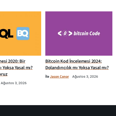
esi 2020: Bir
Bitcoin Kod İncelemesi 2024:
ı Yoksa Yasal mı?
Dolandırıcılık mı Yoksa Yasal mı?
oruz
İle
Jason Conor
Ağustos 3, 2026
Ağustos 3, 2026