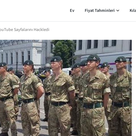
Ev
Fiyat Tahminleri
Kıl
YouTube Sayfalarını Hackledi