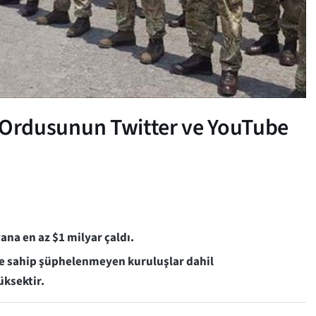
iz Ordusunun Twitter ve YouTube
yana en az $1 milyar çaldı.
ine sahip şüphelenmeyen kuruluşlar dahil
üksektir.