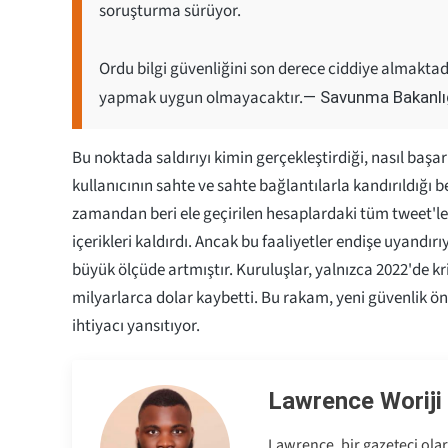
soruşturma sürüyor.
Ordu bilgi güvenliğini son derece ciddiye almakt
yapmak uygun olmayacaktır.
— Savunma Bakanlı
Bu noktada saldırıyı kimin gerçekleştirdiği, nasıl başar
kullanıcının sahte ve sahte bağlantılarla kandırıldığı bel
zamandan beri ele geçirilen hesaplardaki tüm tweet'leri,
içerikleri kaldırdı. Ancak bu faaliyetler endişe uyandır
büyük ölçüde artmıştır. Kuruluşlar, yalnızca 2022'de kr
milyarlarca dolar kaybetti. Bu rakam, yeni güvenlik ön
ihtiyacı yansıtıyor.
Lawrence Woriji
Lawrence, bir gazeteci olar