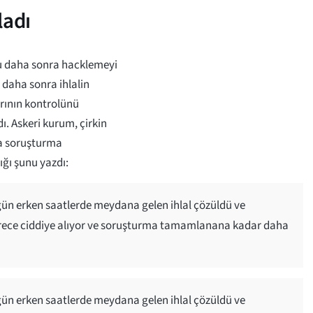
ladı
su daha sonra hacklemeyi
 daha sonra ihlalin
rının kontrolünü
ı. Askeri kurum, çirkin
zla soruşturma
ğı şunu yazdı:
ün erken saatlerde meydana gelen ihlal çözüldü ve
derece ciddiye alıyor ve soruşturma tamamlanana kadar daha
ün erken saatlerde meydana gelen ihlal çözüldü ve