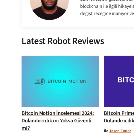
blockchain ile ilgili hikaye
değiştireceğine inanıyor ve
Latest Robot Reviews
Bitcoin Motion İncelemesi 2024:
Bitcoin Prim
Dolandırıcılık mı Yoksa Güvenli
Dolandırıcılı
mi?
İle
Jason Conor