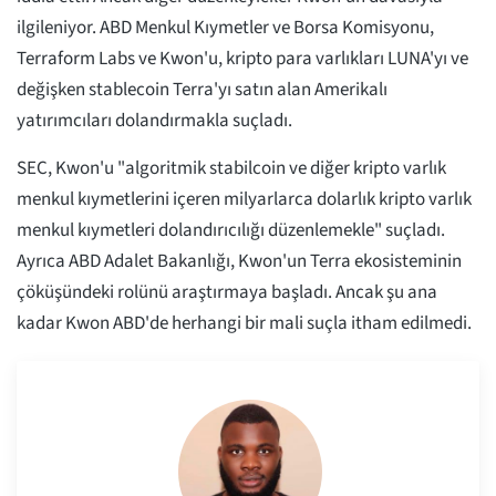
ilgileniyor. ABD Menkul Kıymetler ve Borsa Komisyonu,
Terraform Labs ve Kwon'u, kripto para varlıkları LUNA'yı ve
değişken stablecoin Terra'yı satın alan Amerikalı
yatırımcıları dolandırmakla suçladı.
SEC, Kwon'u "algoritmik stabilcoin ve diğer kripto varlık
menkul kıymetlerini içeren milyarlarca dolarlık kripto varlık
menkul kıymetleri dolandırıcılığı düzenlemekle" suçladı.
Ayrıca ABD Adalet Bakanlığı, Kwon'un Terra ekosisteminin
çöküşündeki rolünü araştırmaya başladı. Ancak şu ana
kadar Kwon ABD'de herhangi bir mali suçla itham edilmedi.