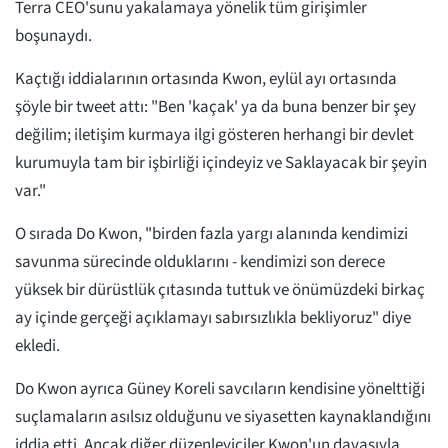
Terra CEO'sunu yakalamaya yönelik tüm girişimler
boşunaydı.
Kaçtığı iddialarının ortasında Kwon, eylül ayı ortasında
şöyle bir tweet attı: "Ben 'kaçak' ya da buna benzer bir şey
değilim; iletişim kurmaya ilgi gösteren herhangi bir devlet
kurumuyla tam bir işbirliği içindeyiz ve Saklayacak bir şeyin
var."
O sırada Do Kwon, "birden fazla yargı alanında kendimizi
savunma sürecinde olduklarını - kendimizi son derece
yüksek bir dürüstlük çıtasında tuttuk ve önümüzdeki birkaç
ay içinde gerçeği açıklamayı sabırsızlıkla bekliyoruz" diye
ekledi.
Do Kwon ayrıca Güney Koreli savcıların kendisine yönelttiği
suçlamaların asılsız olduğunu ve siyasetten kaynaklandığını
iddia etti. Ancak diğer düzenleyiciler Kwon'un davasıyla