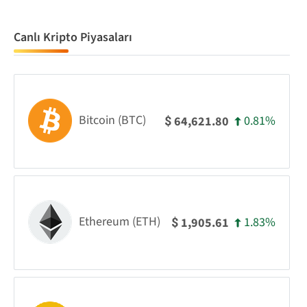
Canlı Kripto Piyasaları
Bitcoin (BTC)
0.81%
64,621.80
$
Ethereum (ETH)
1.83%
1,905.61
$