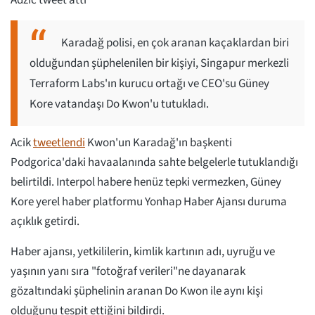
Adzic tweet attı
Karadağ polisi, en çok aranan kaçaklardan biri
olduğundan şüphelenilen bir kişiyi, Singapur merkezli
Terraform Labs'ın kurucu ortağı ve CEO'su Güney
Kore vatandaşı Do Kwon'u tutukladı.
Acik
tweetlendi
Kwon'un Karadağ'ın başkenti
Podgorica'daki havaalanında sahte belgelerle tutuklandığı
belirtildi. Interpol habere henüz tepki vermezken, Güney
Kore yerel haber platformu Yonhap Haber Ajansı duruma
açıklık getirdi.
Haber ajansı, yetkililerin, kimlik kartının adı, uyruğu ve
yaşının yanı sıra "fotoğraf verileri"ne dayanarak
gözaltındaki şüphelinin aranan Do Kwon ile aynı kişi
olduğunu tespit ettiğini bildirdi.