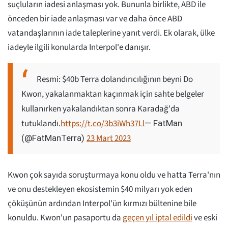
suçluların iadesi anlaşması yok. Bununla birlikte, ABD ile
önceden bir iade anlaşması var ve daha önce ABD
vatandaşlarının iade taleplerine yanıt verdi. Ek olarak, ülke
iadeyle ilgili konularda Interpol'e danışır.
Resmi: $40b Terra dolandırıcılığının beyni Do
Kwon, yakalanmaktan kaçınmak için sahte belgeler
kullanırken yakalandıktan sonra Karadağ'da
tutuklandı.
https://t.co/3b3iWh37Ll
— FatMan
23 Mart 2023
(@FatManTerra)
Kwon çok sayıda soruşturmaya konu oldu ve hatta Terra'nın
ve onu destekleyen ekosistemin $40 milyarı yok eden
çöküşünün ardından Interpol'ün kırmızı bültenine bile
konuldu. Kwon'un pasaportu da
geçen yıl iptal edildi
ve eski