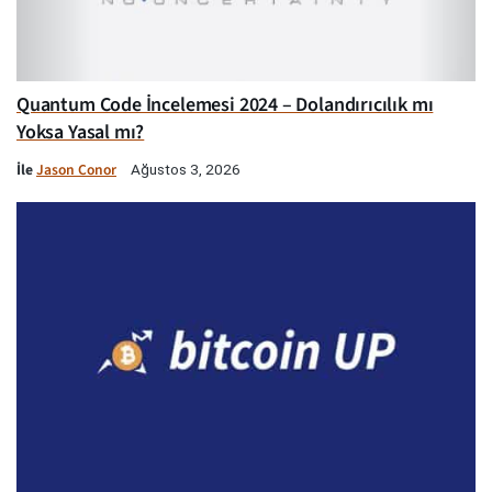
Quantum Code İncelemesi 2024 – Dolandırıcılık mı
Yoksa Yasal mı?
İle
Jason Conor
Ağustos 3, 2026