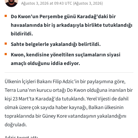
Ağustos 3, 2026 at 09:43 UTC
(
Ağustos 3, 2026
)
Do Kwon'un Perşembe günü Karadağ'daki bir
havaalanında bir iş arkadaşıyla birlikte tutuklandığı
bildirildi.
Sahte belgelerle yakalandığı belirtildi.
Kwon, kendisine yöneltilen suçlamaların siyasi
amaçlı olduğunu iddia ediyor.
Ülkenin İçişleri Bakanı Filip Adzic'in bir paylaşımına göre,
Terra Luna'nın kurucu ortağı Do Kwon olduğuna inanılan bir
kişi 23 Mart'ta Karadağ'da tutuklandı. Yerel Vijesti de dahil
olmak üzere çok sayıda haber kaynağı, Balkan ülkesinin
topraklarında bir Güney Kore vatandaşının yakalandığını
doğruladı.