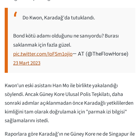
Do Kwon, Karadağ'da tutuklandı.
Bond kötü adamı olduğunu ne sanıyordu? Burası
saklanmak için fazla güzel.
pic.twitter.com/IoFSm1ojio
— AT (@TheFlowHorse)
23 Mart 2023
Kwon'un eski asistanı Han Mo ile birlikte yakalandığı
söylendi. Ancak Güney Kore Ulusal Polis Teşkilatı, daha
sonraki adımlar açıklanmadan önce Karadağlı yetkililerden
kimliğini tam olarak doğrulamak için "parmak izi bilgisi"
sağlamalarını istedi.
Raporlara göre Karadağ'ın ne Güney Kore ne de Singapur ile