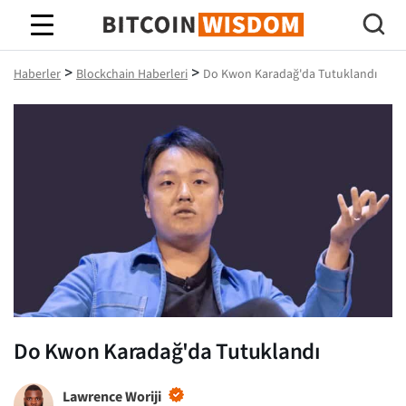
Bitcoin Bilgeliği
>
>
Haberler
Blockchain Haberleri
Do Kwon Karadağ'da Tutuklandı
Do Kwon Karadağ'da Tutuklandı
Lawrence Woriji