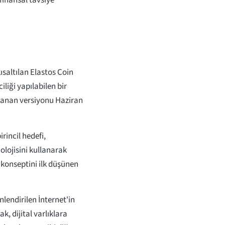
 finansal tavsiye
ısaltılan Elastos Coin
iliği yapılabilen bir
ayanan versiyonu Haziran
irincil hedefi,
nolojisini kullanarak
 konseptini ilk düşünen
nlendirilen İnternet'in
, dijital varlıklara