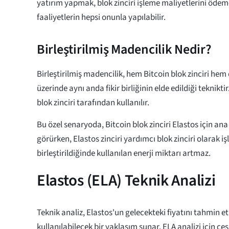
yatırım yapmak, blok zinciri işleme maliyetlerini ödem
faaliyetlerin hepsi onunla yapılabilir.
Birleştirilmiş Madencilik Nedir?
Birleştirilmiş madencilik, hem Bitcoin blok zinciri hem 
üzerinde aynı anda fikir birliğinin elde edildiği teknikt
blok zinciri tarafından kullanılır.
Bu özel senaryoda, Bitcoin blok zinciri Elastos için ana 
görürken, Elastos zinciri yardımcı blok zinciri olarak i
birleştirildiğinde kullanılan enerji miktarı artmaz.
Elastos (ELA) Teknik Analizi
Teknik analiz, Elastos'un gelecekteki fiyatını tahmin e
kullanılabilecek bir yaklaşım sunar. ELA analizi için çeş