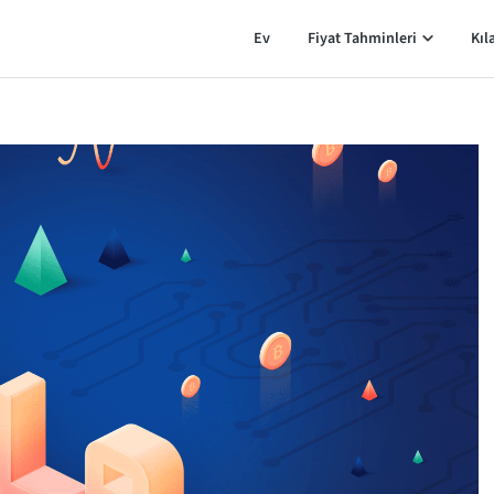
Ev
Fiyat Tahminleri
Kıl