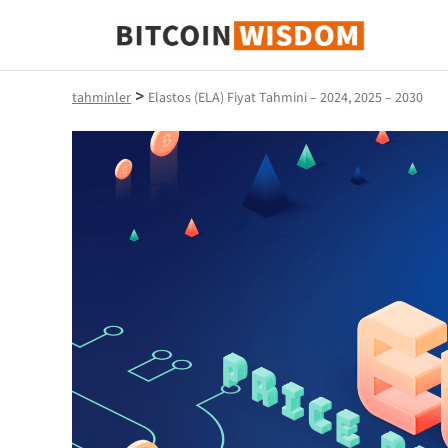
Bitcoin Bilgeliği
>
tahminler
Elastos (ELA) Fiyat Tahmini – 2024, 2025 – 2030