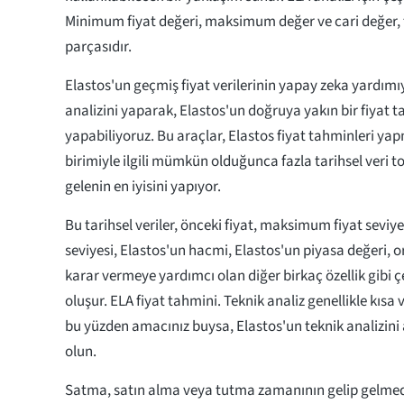
Minimum fiyat değeri, maksimum değer ve cari değer, t
parçasıdır.
Elastos'un geçmiş fiyat verilerinin yapay zeka yardımı
analizini yaparak, Elastos'un doğruya yakın bir fiyat 
yapabiliyoruz. Bu araçlar, Elastos fiyat tahminleri ya
birimiyle ilgili mümkün olduğunca fazla tarihsel veri t
gelenin en iyisini yapıyor.
Bu tarihsel veriler, önceki fiyat, maksimum fiyat seviy
seviyesi, Elastos'un hacmi, Elastos'un piyasa değeri, o
karar vermeye yardımcı olan diğer birkaç özellik gibi çe
oluşur. ELA fiyat tahmini. Teknik analiz genellikle kısa v
bu yüzden amacınız buysa, Elastos'un teknik analizini
olun.
Satma, satın alma veya tutma zamanının gelip gelmedi