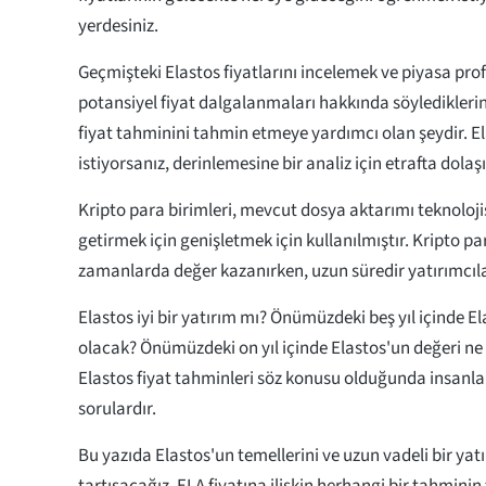
yerdesiniz.
Geçmişteki Elastos fiyatlarını incelemek ve piyasa pro
potansiyel fiyat dalgalanmaları hakkında söylediklerin
fiyat tahminini tahmin etmeye yardımcı olan şeydir. E
istiyorsanız, derinlemesine bir analiz için etrafta dolaş
Kripto para birimleri, mevcut dosya aktarımı teknoloji
getirmek için genişletmek için kullanılmıştır. Kripto pa
zamanlarda değer kazanırken, uzun süredir yatırımcıları
Elastos iyi bir yatırım mı? Önümüzdeki beş yıl içinde E
olacak? Önümüzdeki on yıl içinde Elastos'un değeri ne
Elastos fiyat tahminleri söz konusu olduğunda insanla
sorulardır.
Bu yazıda Elastos'un temellerini ve uzun vadeli bir yat