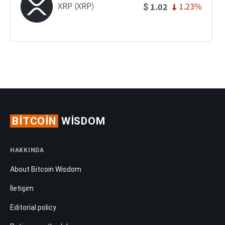
XRP (XRP)
1.23%
1.02
$
BITCOIN
WISDOM
HAKKINDA
About Bitcoin Wisdom
İletişim
Editorial policy