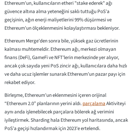
Ethereum'un, kullanıcıların etheri "stake ederek" ağı
güvence altına alma yeteneğini saklı tuttuğu PoS'a
geçişinin, ağın enerji maliyetlerini 99% düşürmesi ve
Ethereum'un ölçeklenmesini kolaylaştırması bekleniyor.
Ethereum Merge'den sonra bile, yüksek gaz ücretlerinin
kalması muhtemeldir. Ethereum ağı, merkezi olmayan
finans (DeFi), GameFi ve NFT'lerin merkezinde yer alıyor,
ancak çok sayıda yeni PoS zincir ağı, kullanıcılara daha hızlı
ve daha ucuz işlemler sunarak Ethereum'un pazar payı için
rekabet ediyor.
Birleşme, Ethereum'un eklenmesini içeren orijinal
“Ethereum 2.0” planlarının yerini aldı.
parçalama
Aktiviteyi
aynı anda işlenebilecek parçalara bölerek ağ verimini
iyileştirmek. Sharding hala Ethereum yol haritasında, ancak
PoS'a geçişi hızlandırmak için 2023'e ertelendi.