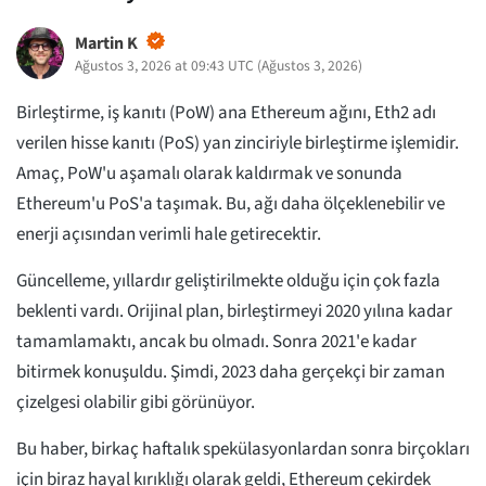
Martin K
Ağustos 3, 2026 at 09:43 UTC
(
Ağustos 3, 2026
)
Birleştirme, iş kanıtı (PoW) ana Ethereum ağını, Eth2 adı
verilen hisse kanıtı (PoS) yan zinciriyle birleştirme işlemidir.
Amaç, PoW'u aşamalı olarak kaldırmak ve sonunda
Ethereum'u PoS'a taşımak. Bu, ağı daha ölçeklenebilir ve
enerji açısından verimli hale getirecektir.
Güncelleme, yıllardır geliştirilmekte olduğu için çok fazla
beklenti vardı. Orijinal plan, birleştirmeyi 2020 yılına kadar
tamamlamaktı, ancak bu olmadı. Sonra 2021'e kadar
bitirmek konuşuldu. Şimdi, 2023 daha gerçekçi bir zaman
çizelgesi olabilir gibi görünüyor.
Bu haber, birkaç haftalık spekülasyonlardan sonra birçokları
için biraz hayal kırıklığı olarak geldi, Ethereum çekirdek