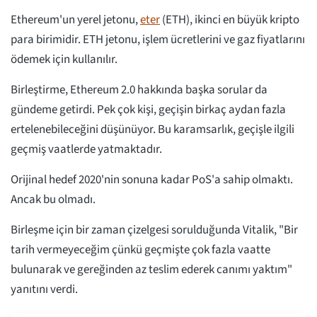
Ethereum'un yerel jetonu,
eter
(ETH), ikinci en büyük kripto
para birimidir. ETH jetonu, işlem ücretlerini ve gaz fiyatlarını
ödemek için kullanılır.
Birleştirme, Ethereum 2.0 hakkında başka sorular da
gündeme getirdi. Pek çok kişi, geçişin birkaç aydan fazla
ertelenebileceğini düşünüyor. Bu karamsarlık, geçişle ilgili
geçmiş vaatlerde yatmaktadır.
Orijinal hedef 2020'nin sonuna kadar PoS'a sahip olmaktı.
Ancak bu olmadı.
Birleşme için bir zaman çizelgesi sorulduğunda Vitalik, "Bir
tarih vermeyeceğim çünkü geçmişte çok fazla vaatte
bulunarak ve gereğinden az teslim ederek canımı yaktım"
yanıtını verdi.