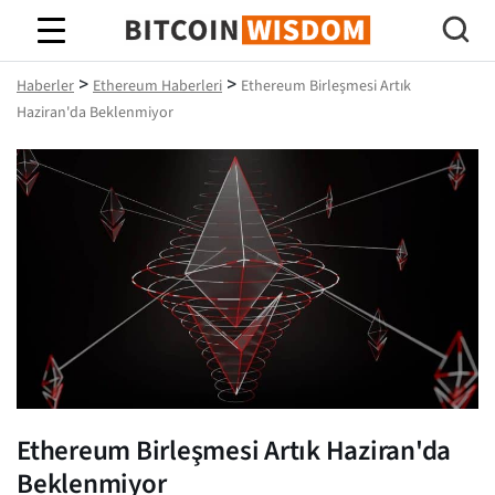
Bitcoin Bilgeliği
>
>
Haberler
Ethereum Haberleri
Ethereum Birleşmesi Artık
Haziran'da Beklenmiyor
Ethereum Birleşmesi Artık Haziran'da
Beklenmiyor