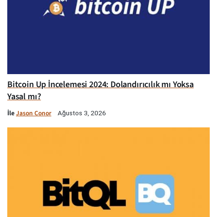
Bitcoin Up İncelemesi 2024: Dolandırıcılık mı Yoksa
Yasal mı?
İle
Jason Conor
Ağustos 3, 2026