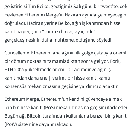
geliştiricisi Tim Beiko, geçtiğimiz Salı günü bir tweet'te, çok
beklenen Ethereum Merge'in Haziran ayında gelmeyeceğini
doğruladı. Haziran yerine Beiko, ağın iş kanıtından hisse
kanıtına geçişinin “sonraki birkaç ay içinde”
gerçekleşmesinin daha muhtemel olduğunu söyledi.
Güncelleme, Ethereum ana ağının ilk gölge çatalıyla önemli
bir dönüm noktasını tamamladıktan sonra geliyor. Fork,
ETH 2.0'a yükseltmede önemli bir adımdır ve ağın iş
kanıtından daha enerji verimli bir hisse kanıtı kanıtı
konsensüs mekanizmasına geçişine yardımcı olacaktır.
Ethereum Merge, Ethereum'un kendini güvenceye almak
için bir hisse kanıtı (PoS) mekanizmasına geçişini ifade eder.
Bugün ağ, Bitcoin tarafından kullanılana benzer bir iş kanıtı
(PoW) sistemine dayanmaktadır.