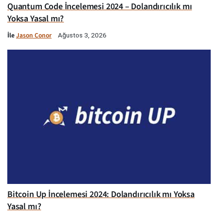
Quantum Code İncelemesi 2024 – Dolandırıcılık mı
Yoksa Yasal mı?
İle
Jason Conor
Ağustos 3, 2026
Bitcoin Up İncelemesi 2024: Dolandırıcılık mı Yoksa
Yasal mı?