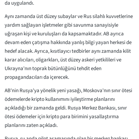
da uygulandı.
Aynı zamanda üst düzey subaylar ve Rus silahlı kuvvetlerine
yardım sağlayan işletmeler gibi savunma sanayisiyle
uğraşan kişi ve kuruluşları da kapsamaktadır. AB ayrıca
devam eden çatışma hakkında yanlış bilgi yayan herkesi de
hedef alacak. Ayrıca, kısıtlayıcı tedbirler aynı zamanda kilit
karar alıcıları, oligarkları, üst düzey askeri yetkilileri ve
Ukrayna'nın toprak bütünlüğünü tehdit eden
propagandacıları da içerecek.
AB'nin Rusya'ya yönelik yeni yasağı, Moskova'nın sınır ötesi
ödemelerde kripto kullanımını iyileştirme planlarını
açıkladığı bir zamanda geldi. Rusya Merkez Bankası, sınır
ötesi ödemeler için kripto para birimini yasallaştırma
planlarını zaten açıkladı.
Rusya, şu anda pilot aşamasında olan bir merkez bankası