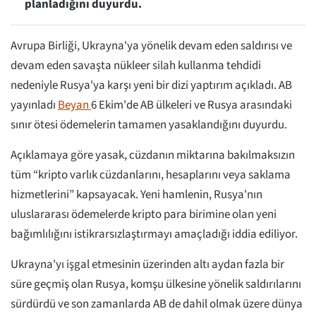
planladığını duyurdu.
Avrupa Birliği, Ukrayna'ya yönelik devam eden saldırısı ve
devam eden savaşta nükleer silah kullanma tehdidi
nedeniyle Rusya'ya karşı yeni bir dizi yaptırım açıkladı. AB
yayınladı
Beyan
6 Ekim'de AB ülkeleri ve Rusya arasındaki
sınır ötesi ödemelerin tamamen yasaklandığını duyurdu.
Açıklamaya göre yasak, cüzdanın miktarına bakılmaksızın
tüm “kripto varlık cüzdanlarını, hesaplarını veya saklama
hizmetlerini” kapsayacak. Yeni hamlenin, Rusya'nın
uluslararası ödemelerde kripto para birimine olan yeni
bağımlılığını istikrarsızlaştırmayı amaçladığı iddia ediliyor.
Ukrayna'yı işgal etmesinin üzerinden altı aydan fazla bir
süre geçmiş olan Rusya, komşu ülkesine yönelik saldırılarını
sürdürdü ve son zamanlarda AB de dahil olmak üzere dünya