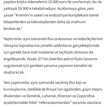
yapılan kripto ödemelerini 10.000 euro ile sınırlamıştı; bu da
yaklaşık $9.900'e tekabül ediyor. Açıklamaya göre, yeni
yasak "Kremlin'in askeri ve endüstriyel kompleksini temel
bileşenlerden ve teknolojilerden daha da mahrum
bırakacak."
Yaptırımlar aynı zamanda Rus ordusunun ve tedarikçilerinin
Ukrayna topraklarına yönelik saldırılarını gerçekleştirmek
için gerekli ilave özel malzeme ve teçhizatı almasını da
engelleyecek. Yasak, G7'nin önerilen petrol fiyatı tavanını
uygulamak için gereken yasama yapısının temelini de
oluşturacak.
Yeni yaptırımlar aynı zamanda seçilmiş Rus kişi ve
kuruluşlarına, özellikle de Rusya'nın işgalinden, gayri meşru
ilhakından ve Donetsk, Luhansk, Kherson ve Zaporizhia
eyaletlerindeki hileli “referandumlardan” sorumlu olanlara