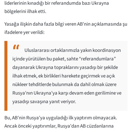
liderlerinin kınadığı bir referandumda bazı Ukrayna
bölgelerini ilhak etti.
Yasağa ilişkin daha fazla bilgi veren AB'nin açıklamasında şu
ifadelere yer verildi:
Uluslararası ortaklarımızla yakın koordinasyon
içinde yürütülen bu paket, sahte “referandumlara”
dayanarak Ukrayna topraklarını yasadışı bir şekilde
ilhak etmek, ek birlikleri harekete geçirmek ve açık
nükleer tehditlerde bulunmak da dahil olmak üzere
Rusya'nın Ukrayna'ya karşı devam eden gerilimine ve
yasadışı savaşına yanıt veriyor.
Bu, AB'nin Rusya'ya uyguladığı ilk yaptırım olmayacak.
Ancak önceki yaptırımlar, Rusya'dan AB cüzdanlarına