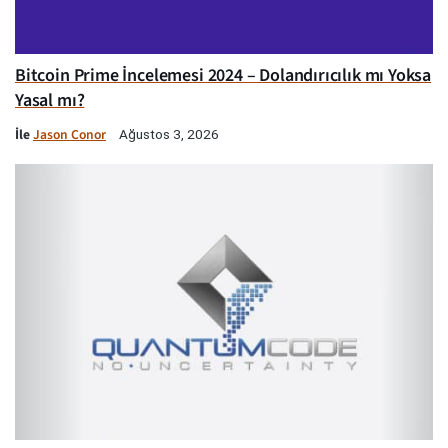
Bitcoin Prime İncelemesi 2024 – Dolandırıcılık mı Yoksa
Yasal mı?
İle
Jason Conor
Ağustos 3, 2026