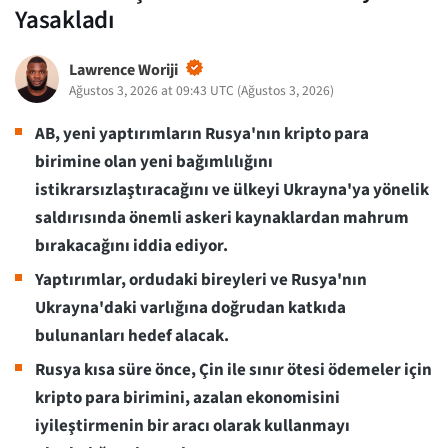
Yasakladı
Lawrence Woriji
Ağustos 3, 2026 at 09:43 UTC
(
Ağustos 3, 2026
)
AB, yeni yaptırımların Rusya'nın kripto para
birimine olan yeni bağımlılığını
istikrarsızlaştıracağını ve ülkeyi Ukrayna'ya yönelik
saldırısında önemli askeri kaynaklardan mahrum
bırakacağını iddia ediyor.
Yaptırımlar, ordudaki bireyleri ve Rusya'nın
Ukrayna'daki varlığına doğrudan katkıda
bulunanları hedef alacak.
Rusya kısa süre önce, Çin ile sınır ötesi ödemeler için
kripto para birimini, azalan ekonomisini
iyileştirmenin bir aracı olarak kullanmayı