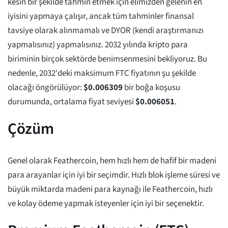
kesin bir şekilde tahmin etmek için elimizden gelenin en
iyisini yapmaya çalışır, ancak tüm tahminler finansal
tavsiye olarak alınmamalı ve DYOR (kendi araştırmanızı
yapmalısınız) yapmalısınız. 2032 yılında kripto para
biriminin birçok sektörde benimsenmesini bekliyoruz. Bu
nedenle, 2032'deki maksimum FTC fiyatının şu şekilde
olacağı öngörülüyor:
$
0.006309
bir boğa koşusu
durumunda, ortalama fiyat seviyesi
$
0.006051
.
Çözüm
Genel olarak Feathercoin, hem hızlı hem de hafif bir madeni
para arayanlar için iyi bir seçimdir. Hızlı blok işleme süresi ve
büyük miktarda madeni para kaynağı ile Feathercoin, hızlı
ve kolay ödeme yapmak isteyenler için iyi bir seçenektir.