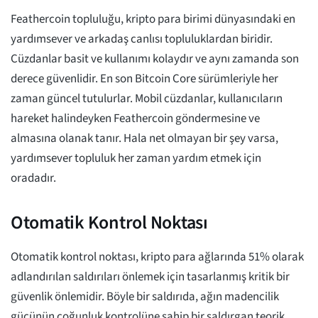
Feathercoin topluluğu, kripto para birimi dünyasındaki en
yardımsever ve arkadaş canlısı topluluklardan biridir.
Cüzdanlar basit ve kullanımı kolaydır ve aynı zamanda son
derece güvenlidir. En son Bitcoin Core sürümleriyle her
zaman güncel tutulurlar. Mobil cüzdanlar, kullanıcıların
hareket halindeyken Feathercoin göndermesine ve
almasına olanak tanır. Hala net olmayan bir şey varsa,
yardımsever topluluk her zaman yardım etmek için
oradadır.
Otomatik Kontrol Noktası
Otomatik kontrol noktası, kripto para ağlarında 51% olarak
adlandırılan saldırıları önlemek için tasarlanmış kritik bir
güvenlik önlemidir. Böyle bir saldırıda, ağın madencilik
gücünün çoğunluk kontrolüne sahip bir saldırgan teorik