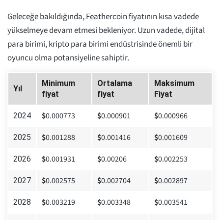
Geleceğe bakıldığında, Feathercoin fiyatının kısa vadede
yükselmeye devam etmesi bekleniyor. Uzun vadede, dijital
para birimi, kripto para birimi endüstrisinde önemli bir
oyuncu olma potansiyeline sahiptir.
Minimum
Ortalama
Maksimum
Yıl
fiyat
fiyat
Fiyat
$
0.000773
$
0.000901
$
0.000966
2024
$
0.001288
$
0.001416
$
0.001609
2025
$
0.001931
$
0.00206
$
0.002253
2026
$
0.002575
$
0.002704
$
0.002897
2027
$
0.003219
$
0.003348
$
0.003541
2028