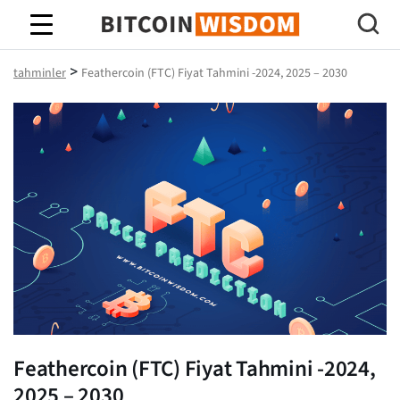
Bitcoin Bilgeliği
>
tahminler
Feathercoin (FTC) Fiyat Tahmini -2024, 2025 – 2030
Feathercoin (FTC) Fiyat Tahmini -2024,
2025 – 2030