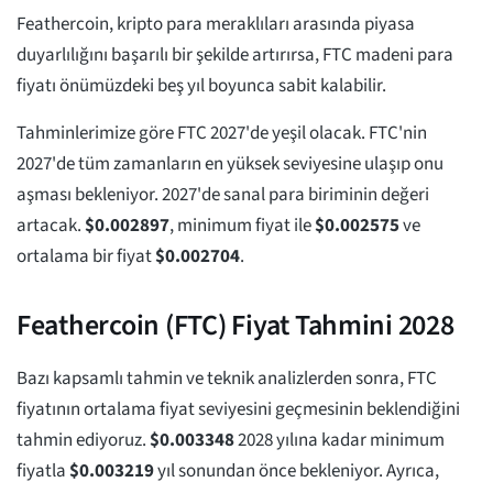
Feathercoin, kripto para meraklıları arasında piyasa
duyarlılığını başarılı bir şekilde artırırsa, FTC madeni para
fiyatı önümüzdeki beş yıl boyunca sabit kalabilir.
Tahminlerimize göre FTC 2027'de yeşil olacak. FTC'nin
2027'de tüm zamanların en yüksek seviyesine ulaşıp onu
aşması bekleniyor. 2027'de sanal para biriminin değeri
artacak.
$
0.002897
, minimum fiyat ile
$
0.002575
ve
ortalama bir fiyat
$
0.002704
.
Feathercoin (FTC) Fiyat Tahmini 2028
Bazı kapsamlı tahmin ve teknik analizlerden sonra, FTC
fiyatının ortalama fiyat seviyesini geçmesinin beklendiğini
tahmin ediyoruz.
$
0.003348
2028 yılına kadar minimum
fiyatla
$
0.003219
yıl sonundan önce bekleniyor. Ayrıca,