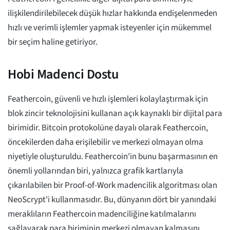
ilişkilendirilebilecek düşük hızlar hakkında endişelenmeden
hızlı ve verimli işlemler yapmak isteyenler için mükemmel
bir seçim haline getiriyor.
Hobi Madenci Dostu
Feathercoin, güvenli ve hızlı işlemleri kolaylaştırmak için
blok zincir teknolojisini kullanan açık kaynaklı bir dijital para
birimidir. Bitcoin protokolüne dayalı olarak Feathercoin,
öncekilerden daha erişilebilir ve merkezi olmayan olma
niyetiyle oluşturuldu. Feathercoin'in bunu başarmasının en
önemli yollarından biri, yalnızca grafik kartlarıyla
çıkarılabilen bir Proof-of-Work madencilik algoritması olan
NeoScrypt'i kullanmasıdır. Bu, dünyanın dört bir yanındaki
meraklıların Feathercoin madenciliğine katılmalarını
sağlayarak para biriminin merkezi olmayan kalmasını