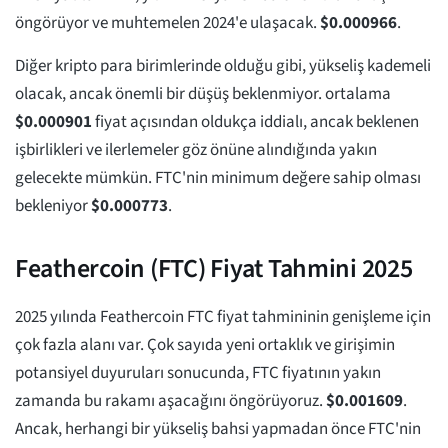
öngörüyor ve muhtemelen 2024'e ulaşacak.
$
0.000966
.
Diğer kripto para birimlerinde olduğu gibi, yükseliş kademeli
olacak, ancak önemli bir düşüş beklenmiyor. ortalama
$
0.000901
fiyat açısından oldukça iddialı, ancak beklenen
işbirlikleri ve ilerlemeler göz önüne alındığında yakın
gelecekte mümkün. FTC'nin minimum değere sahip olması
bekleniyor
$
0.000773
.
Feathercoin (FTC) Fiyat Tahmini 2025
2025 yılında Feathercoin FTC fiyat tahmininin genişleme için
çok fazla alanı var. Çok sayıda yeni ortaklık ve girişimin
potansiyel duyuruları sonucunda, FTC fiyatının yakın
zamanda bu rakamı aşacağını öngörüyoruz.
$
0.001609
.
Ancak, herhangi bir yükseliş bahsi yapmadan önce FTC'nin