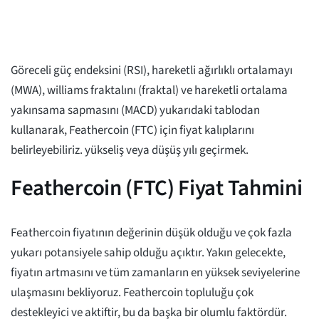
Göreceli güç endeksini (RSI), hareketli ağırlıklı ortalamayı
(MWA), williams fraktalını (fraktal) ve hareketli ortalama
yakınsama sapmasını (MACD) yukarıdaki tablodan
kullanarak, Feathercoin (FTC) için fiyat kalıplarını
belirleyebiliriz. yükseliş veya düşüş yılı geçirmek.
Feathercoin (FTC) Fiyat Tahmini
Feathercoin fiyatının değerinin düşük olduğu ve çok fazla
yukarı potansiyele sahip olduğu açıktır. Yakın gelecekte,
fiyatın artmasını ve tüm zamanların en yüksek seviyelerine
ulaşmasını bekliyoruz. Feathercoin topluluğu çok
destekleyici ve aktiftir, bu da başka bir olumlu faktördür.