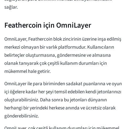
sağlar.
Feathercoin için OmniLayer
OmniLayer, Feathercoin blok zincirinin üzerine inşa edilmiş
merkezi olmayan bir varlık platformudur. Kullanıcıların
belirteçler oluşturmasına, göndermesine ve almasına
olanak tanıyarak çok çeşitli kullanım durumları için
mükemmel hale getirir.
OmniLayer ile para biriminden sadakat puanlarına ve oyun
içi öğelere kadar her şeyi temsil edebilen kendi jetonlarınızı
oluşturabilirsiniz. Daha sonra bu jetonları dünyanın
herhangi bir yerindeki herkese anında ve ücretsiz olarak
gönderebilirsiniz.
OmniLayer, çok çeşitli kullanım durumları için mükemmel