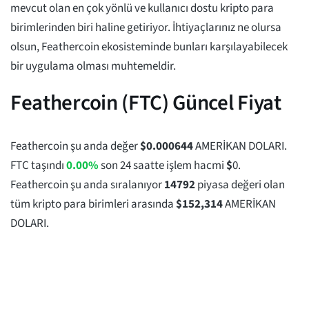
mevcut olan en çok yönlü ve kullanıcı dostu kripto para
birimlerinden biri haline getiriyor. İhtiyaçlarınız ne olursa
olsun, Feathercoin ekosisteminde bunları karşılayabilecek
bir uygulama olması muhtemeldir.
Feathercoin (FTC) Güncel Fiyat
Feathercoin şu anda değer
$
0.000644
AMERİKAN DOLARI.
FTC taşındı
0.00%
son 24 saatte işlem hacmi
$
0
.
Feathercoin şu anda sıralanıyor
14792
piyasa değeri olan
tüm kripto para birimleri arasında
$
152,314
AMERİKAN
DOLARI.