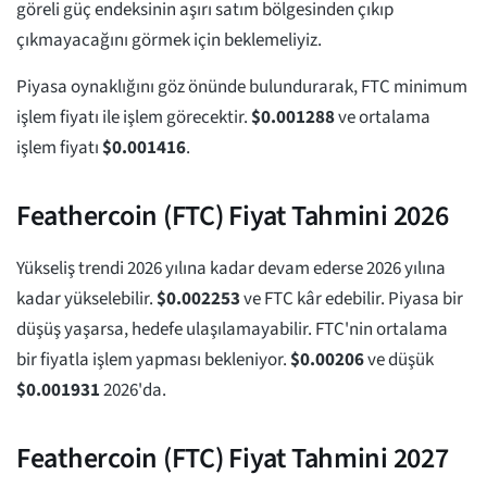
göreli güç endeksinin aşırı satım bölgesinden çıkıp
çıkmayacağını görmek için beklemeliyiz.
Piyasa oynaklığını göz önünde bulundurarak, FTC minimum
işlem fiyatı ile işlem görecektir.
$
0.001288
ve ortalama
işlem fiyatı
$
0.001416
.
Feathercoin (FTC) Fiyat Tahmini 2026
Yükseliş trendi 2026 yılına kadar devam ederse 2026 yılına
kadar yükselebilir.
$
0.002253
ve FTC kâr edebilir. Piyasa bir
düşüş yaşarsa, hedefe ulaşılamayabilir. FTC'nin ortalama
bir fiyatla işlem yapması bekleniyor.
$
0.00206
ve düşük
$
0.001931
2026'da.
Feathercoin (FTC) Fiyat Tahmini 2027