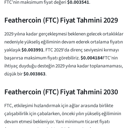
FTC'nin maksimum fiyat değeri
$
0.003541
.
Feathercoin (FTC) Fiyat Tahmini 2029
2029 yılına kadar gerçekleşmesi beklenen gelecek ortaklıklar
nedeniyle yükseliş eğiliminin devam ederek ortalama fiyatın
yaklaşık
$
0.003991
. FTC 2029'da direnç seviyesini kırmayı
başarırsa maksimum fiyatı görebiliriz.
$
0.004184
FTC'nin
ihtiyaç duyduğu desteğin 2029 yılına kadar toplanamaması,
düşük bir
$
0.003863
.
Feathercoin (FTC) Fiyat Tahmini 2030
FTC, etkileşimi hızlandırmak için ağlar arasında birlikte
çalışabilirlik için çabalarken, önceki yılın yükseliş eğiliminin
devam etmesi bekleniyor. Yani minimum ticaret fiyatı