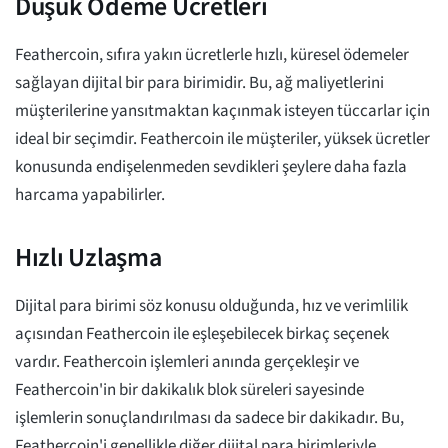
Düşük Ödeme Ücretleri
Feathercoin, sıfıra yakın ücretlerle hızlı, küresel ödemeler
sağlayan dijital bir para birimidir. Bu, ağ maliyetlerini
müşterilerine yansıtmaktan kaçınmak isteyen tüccarlar için
ideal bir seçimdir. Feathercoin ile müşteriler, yüksek ücretler
konusunda endişelenmeden sevdikleri şeylere daha fazla
harcama yapabilirler.
Hızlı Uzlaşma
Dijital para birimi söz konusu olduğunda, hız ve verimlilik
açısından Feathercoin ile eşleşebilecek birkaç seçenek
vardır. Feathercoin işlemleri anında gerçekleşir ve
Feathercoin'in bir dakikalık blok süreleri sayesinde
işlemlerin sonuçlandırılması da sadece bir dakikadır. Bu,
Feathercoin'i genellikle diğer dijital para birimleriyle