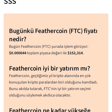
SSS
Bugünkü Feathercoin (FTC) fiyatı
nedir?
Bugün Feathercoin (FTC) şurada işlem görüyor:
$
0.000644
toplam piyasa değeri ile
$
152,314
.
Feathercoin iyi bir yatırım mı?
Feathercoin, geçtiğimiz yıl kripto alanında en çok
konuşulan kripto paralardan biri olduğunu kanıtladı.
Bunu akılda tutarak, FTC'nin iyi bir yatırım seçimi
olduğunu söylemek akıllıca olacaktır.
Feathercoin ne kadar yükseğe