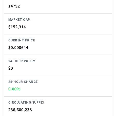
14792
MARKET CAP
$
152,314
CURRENT PRICE
$
0.000644
24-HOUR VOLUME
$
0
24-HOUR CHANGE
0.00%
CIRCULATING SUPPLY
236,600,238