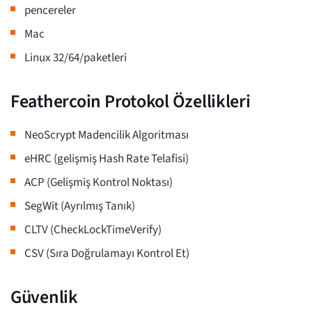
pencereler
Mac
Linux 32/64/paketleri
Feathercoin Protokol Özellikleri
NeoScrypt Madencilik Algoritması
eHRC (gelişmiş Hash Rate Telafisi)
ACP (Gelişmiş Kontrol Noktası)
SegWit (Ayrılmış Tanık)
CLTV (CheckLockTimeVerify)
CSV (Sıra Doğrulamayı Kontrol Et)
Güvenlik