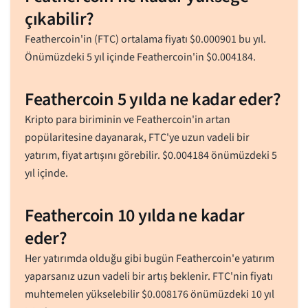
çıkabilir?
Feathercoin'in (FTC) ortalama fiyatı
$
0.000901
bu yıl.
Önümüzdeki 5 yıl içinde Feathercoin'in
$
0.004184
.
Feathercoin 5 yılda ne kadar eder?
Kripto para biriminin ve Feathercoin'in artan
popülaritesine dayanarak, FTC'ye uzun vadeli bir
yatırım, fiyat artışını görebilir.
$
0.004184
önümüzdeki 5
yıl içinde.
Feathercoin 10 yılda ne kadar
eder?
Her yatırımda olduğu gibi bugün Feathercoin'e yatırım
yaparsanız uzun vadeli bir artış beklenir. FTC'nin fiyatı
muhtemelen yükselebilir
$
0.008176
önümüzdeki 10 yıl