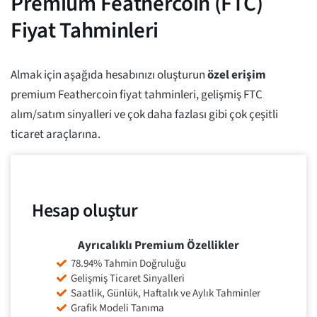
Premium Feathercoin (FTC)
Fiyat Tahminleri
Almak için aşağıda hesabınızı oluşturun
özel erişim
premium Feathercoin fiyat tahminleri, gelişmiş FTC
alım/satım sinyalleri ve çok daha fazlası gibi çok çeşitli
ticaret araçlarına.
Hesap oluştur
Ayrıcalıklı Premium Özellikler
78.94% Tahmin Doğruluğu
Gelişmiş Ticaret Sinyalleri
Saatlik, Günlük, Haftalık ve Aylık Tahminler
Grafik Modeli Tanıma