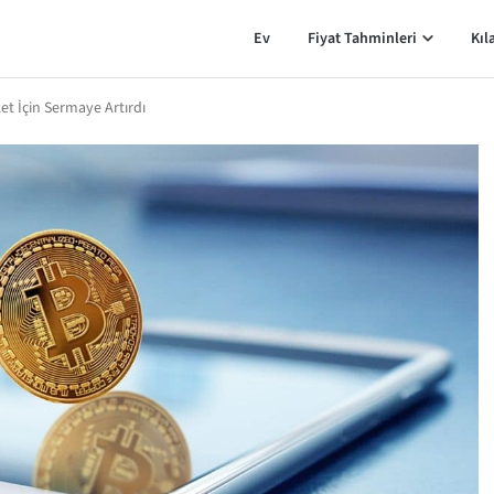
Ev
Fiyat Tahminleri
Kıl
et İçin Sermaye Artırdı