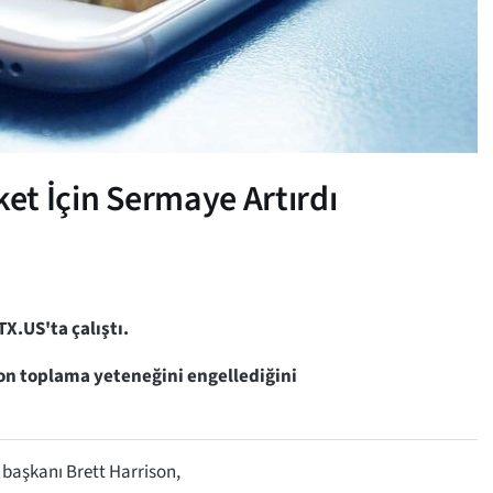
ket İçin Sermaye Artırdı
X.US'ta çalıştı.
 fon toplama yeteneğini engellediğini
 başkanı Brett Harrison,