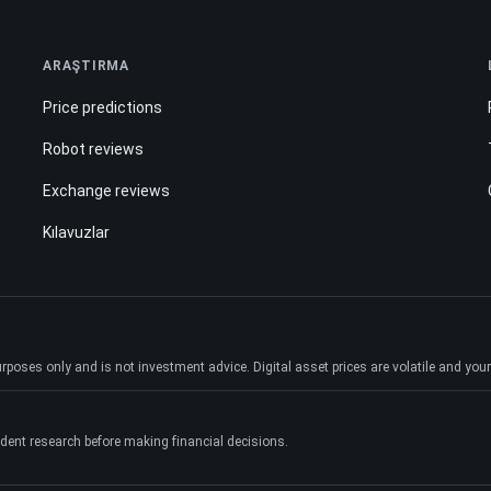
ARAŞTIRMA
Price predictions
Robot reviews
Exchange reviews
Kılavuzlar
ses only and is not investment advice. Digital asset prices are volatile and your e
dent research before making financial decisions.