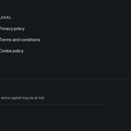
LEGAL
Privacy policy
Terms and conditions
Cookie policy
ntire capital may be at risk.