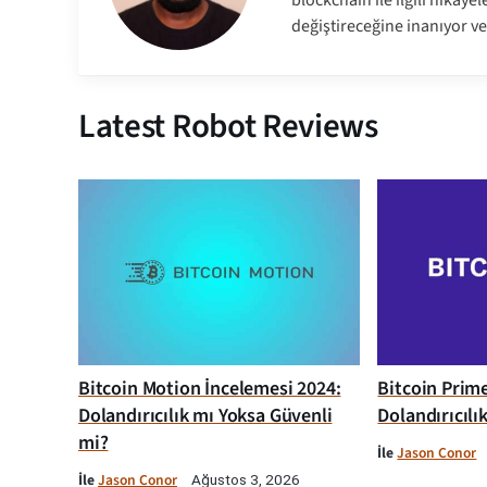
değiştireceğine inanıyor ve
Latest Robot Reviews
Bitcoin Motion İncelemesi 2024:
Bitcoin Prim
Dolandırıcılık mı Yoksa Güvenli
Dolandırıcılı
mi?
İle
Jason Conor
İle
Jason Conor
Ağustos 3, 2026