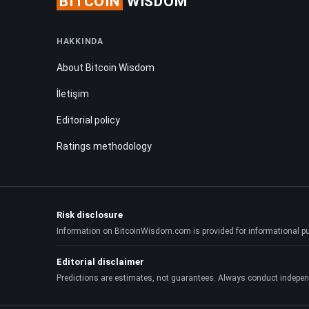
BITCOIN
WISDOM
HAKKINDA
About Bitcoin Wisdom
İletişim
Editorial policy
Ratings methodology
Risk disclosure
Information on BitcoinWisdom.com is provided for informational purpo
Editorial disclaimer
Predictions are estimates, not guarantees. Always conduct indepen