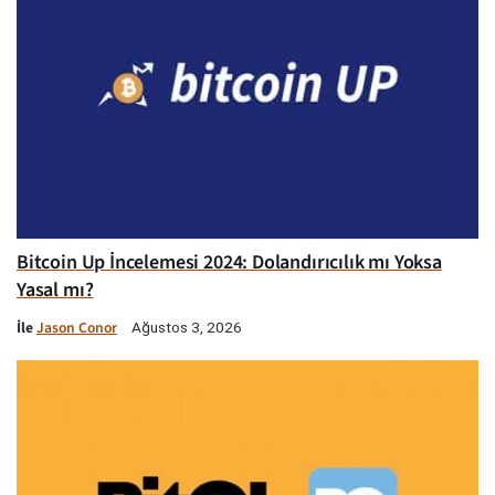
Bitcoin Up İncelemesi 2024: Dolandırıcılık mı Yoksa
Yasal mı?
İle
Jason Conor
Ağustos 3, 2026