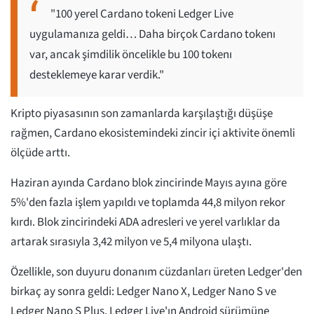
"100 yerel Cardano tokeni Ledger Live
uygulamanıza geldi… Daha birçok Cardano tokenı
var, ancak şimdilik öncelikle bu 100 tokenı
desteklemeye karar verdik."
Kripto piyasasının son zamanlarda karşılaştığı düşüşe
rağmen, Cardano ekosistemindeki zincir içi aktivite önemli
ölçüde arttı.
Haziran ayında Cardano blok zincirinde Mayıs ayına göre
5%'den fazla işlem yapıldı ve toplamda 44,8 milyon rekor
kırdı. Blok zincirindeki ADA adresleri ve yerel varlıklar da
artarak sırasıyla 3,42 milyon ve 5,4 milyona ulaştı.
Özellikle, son duyuru donanım cüzdanları üreten Ledger'den
birkaç ay sonra geldi: Ledger Nano X, Ledger Nano S ve
Ledger Nano S Plus, Ledger Live'ın Android sürümüne