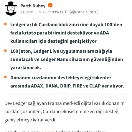
Parth Dubey
Ağustos 3, 2026 at 09:43 UTC
(
Ağustos 3, 2026
)
Ledger artık Cardano blok zincirine dayalı 100'den
fazla kripto para birimini destekliyor ve ADA
kullanıcıları için desteğini genişletiyor
100 jeton, Ledger Live uygulaması aracılığıyla
sunulacak ve Ledger Nano cihazının güvenliğinden
yararlanacak.
Donanım cüzdanının destekleyeceği tokenler
arasında ADAX, DANA, DRIP, FIRE ve CLAP yer alıyor.
Dev Ledger sağlayan Fransa merkezli dijital varlık donanım
cüzdan çözümleri, Cardano ekosistemine verdiği desteği
genişletmeye karar verdi.