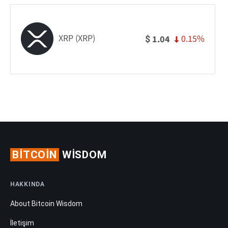
XRP (XRP)
0.15%
1.04
$
BITCOIN
WISDOM
HAKKINDA
About Bitcoin Wisdom
İletişim