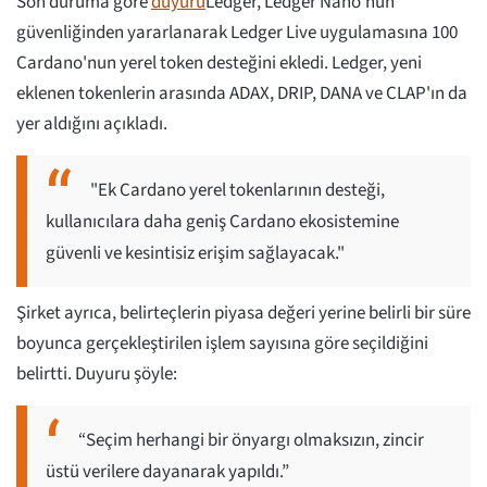
Son duruma göre
duyuru
Ledger, Ledger Nano'nun
güvenliğinden yararlanarak Ledger Live uygulamasına 100
Cardano'nun yerel token desteğini ekledi. Ledger, yeni
eklenen tokenlerin arasında ADAX, DRIP, DANA ve CLAP'ın da
yer aldığını açıkladı.
"Ek Cardano yerel tokenlarının desteği,
kullanıcılara daha geniş Cardano ekosistemine
güvenli ve kesintisiz erişim sağlayacak."
Şirket ayrıca, belirteçlerin piyasa değeri yerine belirli bir süre
boyunca gerçekleştirilen işlem sayısına göre seçildiğini
belirtti. Duyuru şöyle:
“Seçim herhangi bir önyargı olmaksızın, zincir
üstü verilere dayanarak yapıldı.”