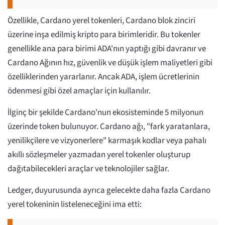
Özellikle, Cardano yerel tokenleri, Cardano blok zinciri
üzerine inşa edilmiş kripto para birimleridir. Bu tokenler
genellikle ana para birimi ADA'nın yaptığı gibi davranır ve
Cardano Ağının hız, güvenlik ve düşük işlem maliyetleri gibi
özelliklerinden yararlanır. Ancak ADA, işlem ücretlerinin
ödenmesi gibi özel amaçlar için kullanılır.
İlginç bir şekilde Cardano'nun ekosisteminde 5 milyonun
üzerinde token bulunuyor. Cardano ağı, "fark yaratanlara,
yenilikçilere ve vizyonerlere" karmaşık kodlar veya pahalı
akıllı sözleşmeler yazmadan yerel tokenler oluşturup
dağıtabilecekleri araçlar ve teknolojiler sağlar.
Ledger, duyurusunda ayrıca gelecekte daha fazla Cardano
yerel tokeninin listeleneceğini ima etti: