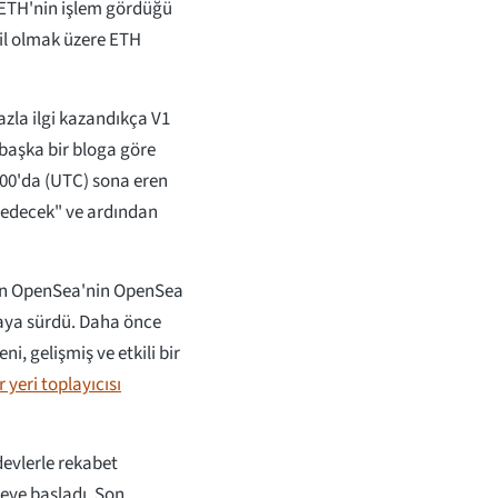
i ETH'nin işlem gördüğü
hil olmak üzere ETH
fazla ilgi kazandıkça V1
 başka bir bloga göre
:00'da (UTC) sona eren
edecek" ve ardından
lan OpenSea'nin OpenSea
saya sürdü. Daha önce
i, gelişmiş ve etkili bir
yeri toplayıcısı
devlerle rekabet
eye başladı. Son