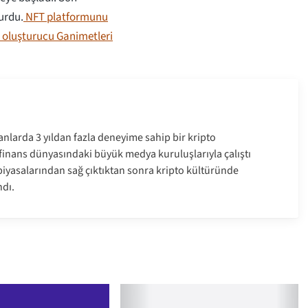
urdu.
NFT platformunu
k oluşturucu Ganimetleri
anlarda 3 yıldan fazla deneyime sahip bir kripto
e finans dünyasındaki büyük medya kuruluşlarıyla çalıştı
a piyasalarından sağ çıktıktan sonra kripto kültüründe
dı.