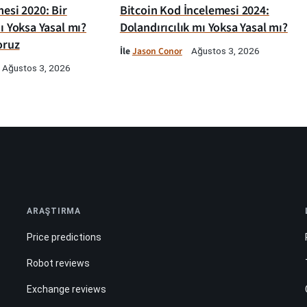
esi 2020: Bir
Bitcoin Kod İncelemesi 2024:
ı Yoksa Yasal mı?
Dolandırıcılık mı Yoksa Yasal mı?
oruz
İle
Jason Conor
Ağustos 3, 2026
Ağustos 3, 2026
ARAŞTIRMA
Price predictions
Robot reviews
Exchange reviews