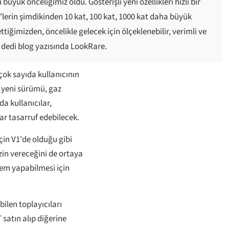
büyük önceliğimiz oldu. Gösterişli yeni özellikleri hızlı bir
lerin şimdikinden 10 kat, 100 kat, 1000 kat daha büyük
tiğimizden, öncelikle gelecek için ölçeklenebilir, verimli ve
 dedi blog yazısında LookRare.
ok sayıda kullanıcının
n yeni sürümü, gaz
a kullanıcılar,
ar tasarruf edebilecek.
çin V1'de olduğu gibi
zin vereceğini de ortaya
şlem yapabilmesi için
bilen toplayıcıları
 satın alıp diğerine