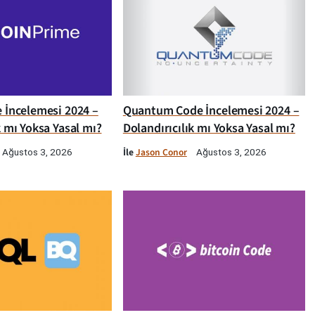
e İncelemesi 2024 –
Quantum Code İncelemesi 2024 –
k mı Yoksa Yasal mı?
Dolandırıcılık mı Yoksa Yasal mı?
İle
Jason Conor
Ağustos 3, 2026
Ağustos 3, 2026