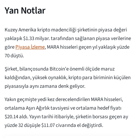
Yan Notlar
Kuzey Amerika kripto madenciliği şirketinin piyasa değeri
yaklaşık $1.33 milyar. tarafından sağlanan piyasa verilerine
göre
Piyasa İzleme
, MARA hisseleri geçen yıl yaklaşık yüzde
70 düştü.
Şirket, bilançosunda Bitcoin'e önemli ölçüde maruz
kaldığından, yüksek oynaklık, kripto para biriminin küçülen
piyasasıyla aynı zamana denk geliyor.
Yakın geçmişte yedi kez derecelendirilen MARA hisseleri,
ortalama Aşırı Ağırlık tavsiyesi ve ortalama hedef fiyatı
$20.14 aldı. Yayın tarihi itibariyle, şirketin borsası geçen ay
yüzde 32 düşüşle $11.07 civarında el değiştirdi.