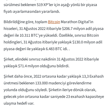
sürülmesi beklenen S19 XP'ler için aşağı yönlü bir piyasa
fiyatı ayarlamasından yararlandı.
Bildirildiğine göre, toplam
Bitcoin
Marathon Digital'in
hisseleri, 31 Ağustos 2022 itibariyle $206.7 milyon adil piyasa
değeri ile 10.311 BTC'ye yükseldi. Özellikle, sınırsız Bitcoin
holdingleri, 31 Ağustos itibariyle yaklaşık $130.0 milyon adil
piyasa değeri ile yaklaşık 6.483 BTC idi. .
Şirket, elindeki sınırsız nakdinin 31 Ağustos 2022 itibariyle
yaklaşık $71.4 milyon olduğunu bildirdi.
Şirket daha önce, 2022 ortasına kadar yaklaşık 13,3 Exahash
üretmesi beklenen 133.000 madenciyi görevlendirme
yolunda olduğunu söyledi. Şirketin ileriye dönük olarak,
gelecek yılın ortasına kadar saniyede 23 exahash kapasiteye
ulaşma hedefi var.