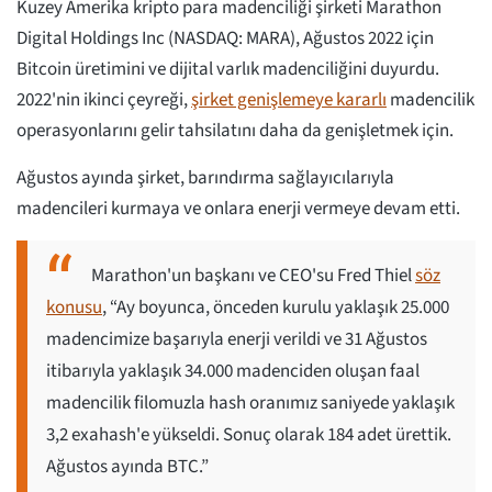
Kuzey Amerika kripto para madenciliği şirketi Marathon
Digital Holdings Inc (NASDAQ: MARA), Ağustos 2022 için
Bitcoin üretimini ve dijital varlık madenciliğini duyurdu.
2022'nin ikinci çeyreği,
şirket genişlemeye kararlı
madencilik
operasyonlarını gelir tahsilatını daha da genişletmek için.
Ağustos ayında şirket, barındırma sağlayıcılarıyla
madencileri kurmaya ve onlara enerji vermeye devam etti.
Marathon'un başkanı ve CEO'su Fred Thiel
söz
konusu
, “Ay boyunca, önceden kurulu yaklaşık 25.000
madencimize başarıyla enerji verildi ve 31 Ağustos
itibarıyla yaklaşık 34.000 madenciden oluşan faal
madencilik filomuzla hash oranımız saniyede yaklaşık
3,2 exahash'e yükseldi. Sonuç olarak 184 adet ürettik.
Ağustos ayında BTC.”