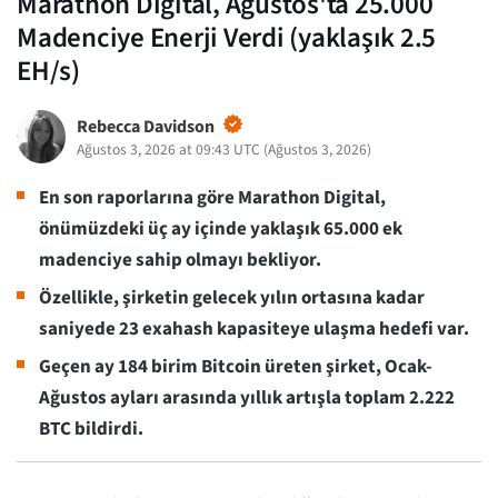
Marathon Digital, Ağustos'ta 25.000
Madenciye Enerji Verdi (yaklaşık 2.5
EH/s)
Rebecca Davidson
Ağustos 3, 2026 at 09:43 UTC
(
Ağustos 3, 2026
)
En son raporlarına göre Marathon Digital,
önümüzdeki üç ay içinde yaklaşık 65.000 ek
madenciye sahip olmayı bekliyor.
Özellikle, şirketin gelecek yılın ortasına kadar
saniyede 23 exahash kapasiteye ulaşma hedefi var.
Geçen ay 184 birim Bitcoin üreten şirket, Ocak-
Ağustos ayları arasında yıllık artışla toplam 2.222
BTC bildirdi.