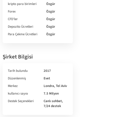
kripto para birimleri
Özgür
Forex
Özgür
CFD'ler
Özgür
Depozito Ücretleri
Özgür
Para Çekme Ücretleri
Özgür
Şirket Bilgisi
Tarih bulundu
2017
Düzenlenmiş
Evet
Merkez
Londra, Tel Aviv
kullanıcı sayısı
7.5 Milyon
Destek Seçenekleri
Canlı sohbet,
7/24 destek