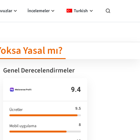
avuzlar
İncelemeler
Turkish
Yoksa Yasal mı?
Genel Derecelendirmeler
9.4
9.5
Ücretler
8
Mobil uygulama