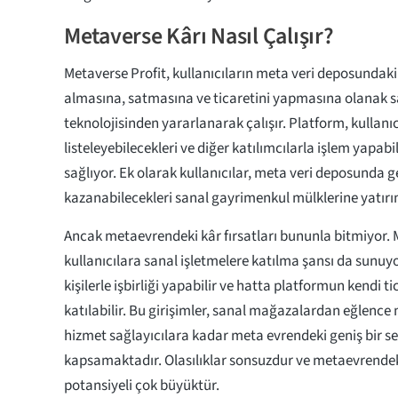
Metaverse Kârı Nasıl Çalışır?
Metaverse Profit, kullanıcıların meta veri deposundaki 
almasına, satmasına ve ticaretini yapmasına olanak 
teknolojisinden yararlanarak çalışır. Platform, kullanıcı
listeleyebilecekleri ve diğer katılımcılarla işlem yapabil
sağlıyor. Ek olarak kullanıcılar, meta veri deposunda ge
kazanabilecekleri sanal gayrimenkul mülklerine yatırım
Ancak metaevrendeki kâr fırsatları bununla bitmiyor. 
kullanıcılara sanal işletmelere katılma şansı da sunuyor
kişilerle işbirliği yapabilir ve hatta platformun kendi ti
katılabilir. Bu girişimler, sanal mağazalardan eğlence
hizmet sağlayıcılara kadar meta evrendeki geniş bir se
kapsamaktadır. Olasılıklar sonsuzdur ve metaevrendek
potansiyeli çok büyüktür.