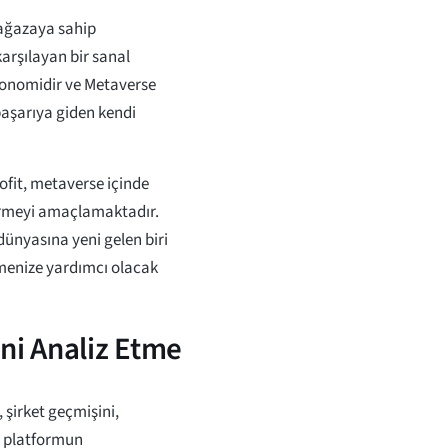
 mağazaya sahip
arşılayan bir sanal
ekonomidir ve Metaverse
başarıya giden kendi
ofit, metaverse içinde
etirmeyi amaçlamaktadır.
 dünyasına yeni gelen biri
lemenize yardımcı olacak
ni Analiz Etme
 şirket geçmişini,
u platformun