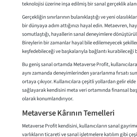
teknolojisi üzerine inşa edilmiş bir sanal gerçeklik alanı
Gerçekliğin sınırlarının bulanıklaştığı ve yeni olasılıklar
bir dünyaya adım attığınızı hayal edin. Metaevren, ha
somutlaştığı, hayallerin sanal deneyimlere dönüştürül
Bireylerin bir zamanlar hayal bile edilemeyecek şekille
keşfedebileceği ve başkalarıyla bağlantı kurabileceği b
Bu geniş sanal ortamda Metaverse Profit, kullanıcılara
aynı zamanda deneyimlerinden yararlanma fırsatı sun
ortaya çıkıyor. Kullanıcılara çeşitli yollardan gelir eld
sağlayarak kendisini meta veri ortamında finansal başa
olarak konumlandırıyor.
Metaverse Kârının Temelleri
Metaverse Profit kendisini, kullanıcıların sanal gayrimen
varlıkların ticareti ve sanal işletmelere katılım gibi çeşi