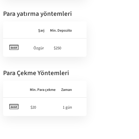
Para yatırma yöntemleri
Şarj
Min. Depozito
Özgür
$250
Para Çekme Yöntemleri
Min. Para çekme
Zaman
$20
1 gün