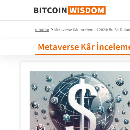
Bitcoin Bilgeliği
>
robotlar
Metaverse Kâr İncelemesi 2024: Bu Bir Doland
Metaverse Kâr İncelemes