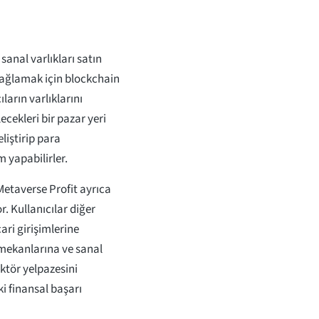
sanal varlıkları satın
sağlamak için blockchain
ların varlıklarını
ecekleri bir pazar yeri
liştirip para
 yapabilirler.
Metaverse Profit ayrıca
. Kullanıcılar diğer
cari girişimlerine
 mekanlarına ve sanal
ktör yelpazesini
i finansal başarı