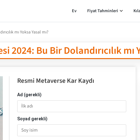
Ev
Fiyat Tahminleri
Kıl
ırıcılık mı Yoksa Yasal mı?
i 2024: Bu Bir Dolandırıcılık mı 
Resmi Metaverse Kar Kaydı
Ad (gerekli)
Soyad gerekli)