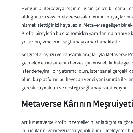
Her gün binlerce ziyaretçinin ilgisini çeken bir sanal
olduğunuzu veya metaverse sakinlerinin ihtiyaçlarını k
hizmet işlettiğinizi hayal edin. Metaverse gelişen bir 
Profit, bireylerin bu ekonomiden yararlanmalarını ve 
yollarını çizmelerini sağlamayı amaçlamaktadır.
Sezgisel arayüzü ve kapsamlı araçlarıyla Metaverse Pr
gelir elde etme sürecini herkes için erişilebilir hale g
İster deneyimli bir yatırımcı olun, ister sanal gerçeklik
olun, bu platform, bu heyecan verici yeni sınırda iler
gerekli kaynakları ve desteği sağlamayı vaat ediyor.
Metaverse Kârının Meşruiyeti
Artık Metaverse Profit'in temellerini anladığımıza göre,
kurucularını ve mevzuata uygunluğunu inceleyerek b