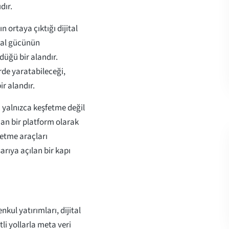
dır.
ın ortaya çıktığı dijital
yal gücünün
düğü bir alandır.
rde yaratabileceği,
ir alandır.
 yalnızca keşfetme değil
an bir platform olarak
e etme araçları
rıya açılan bir kapı
kul yatırımları, dijital
tli yollarla meta veri