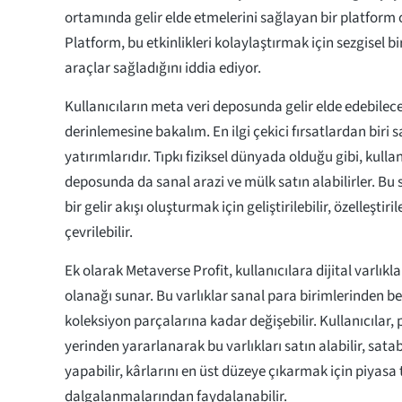
ortamında gelir elde etmelerini sağlayan bir platform
Platform, bu etkinlikleri kolaylaştırmak için sezgisel b
araçlar sağladığını iddia ediyor.
Kullanıcıların meta veri deposunda gelir elde edebilece
derinlemesine bakalım. En ilgi çekici fırsatlardan biri
yatırımlarıdır. Tıpkı fiziksel dünyada olduğu gibi, kulla
deposunda da sanal arazi ve mülk satın alabilirler. Bu s
bir gelir akışı oluşturmak için geliştirilebilir, özelleştiri
çevrilebilir.
Ek olarak Metaverse Profit, kullanıcılara dijital varlık
olanağı sunar. Bu varlıklar sanal para birimlerinden ben
koleksiyon parçalarına kadar değişebilir. Kullanıcılar
yerinden yararlanarak bu varlıkları satın alabilir, satabi
yapabilir, kârlarını en üst düzeye çıkarmak için piyasa
dalgalanmalarından faydalanabilir.