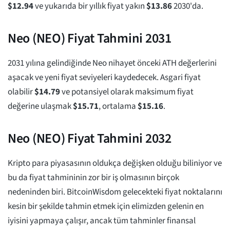
$
12.94
ve yukarıda bir yıllık fiyat yakın
$
13.86
2030'da.
Neo (NEO) Fiyat Tahmini 2031
2031 yılına gelindiğinde Neo nihayet önceki ATH değerlerini
aşacak ve yeni fiyat seviyeleri kaydedecek. Asgari fiyat
olabilir
$
14.79
ve potansiyel olarak maksimum fiyat
değerine ulaşmak
$
15.71
, ortalama
$
15.16
.
Neo (NEO) Fiyat Tahmini 2032
Kripto para piyasasının oldukça değişken olduğu biliniyor ve
bu da fiyat tahmininin zor bir iş olmasının birçok
nedeninden biri. BitcoinWisdom gelecekteki fiyat noktalarını
kesin bir şekilde tahmin etmek için elimizden gelenin en
iyisini yapmaya çalışır, ancak tüm tahminler finansal