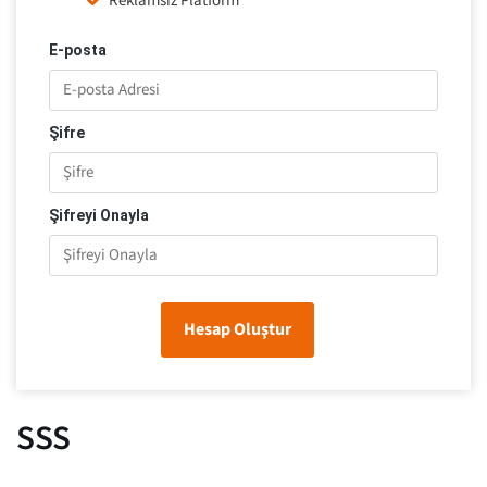
Reklamsız Platform
E-posta
Şifre
Şifreyi Onayla
Hesap Oluştur
SSS