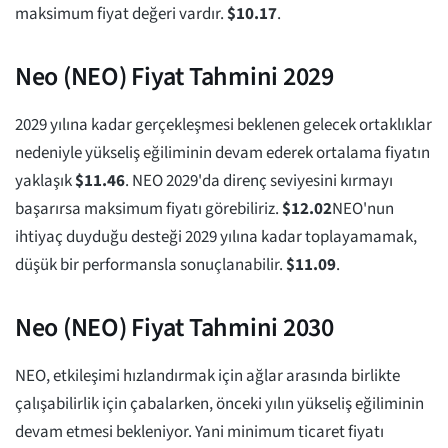
maksimum fiyat değeri vardır.
$
10.17
.
Neo (NEO) Fiyat Tahmini 2029
2029 yılına kadar gerçekleşmesi beklenen gelecek ortaklıklar
nedeniyle yükseliş eğiliminin devam ederek ortalama fiyatın
yaklaşık
$
11.46
. NEO 2029'da direnç seviyesini kırmayı
başarırsa maksimum fiyatı görebiliriz.
$
12.02
NEO'nun
ihtiyaç duyduğu desteği 2029 yılına kadar toplayamamak,
düşük bir performansla sonuçlanabilir.
$
11.09
.
Neo (NEO) Fiyat Tahmini 2030
NEO, etkileşimi hızlandırmak için ağlar arasında birlikte
çalışabilirlik için çabalarken, önceki yılın yükseliş eğiliminin
devam etmesi bekleniyor. Yani minimum ticaret fiyatı