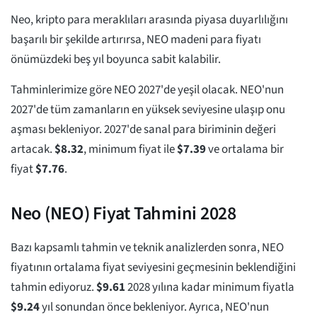
Neo, kripto para meraklıları arasında piyasa duyarlılığını
başarılı bir şekilde artırırsa, NEO madeni para fiyatı
önümüzdeki beş yıl boyunca sabit kalabilir.
Tahminlerimize göre NEO 2027'de yeşil olacak. NEO'nun
2027'de tüm zamanların en yüksek seviyesine ulaşıp onu
aşması bekleniyor. 2027'de sanal para biriminin değeri
artacak.
$
8.32
, minimum fiyat ile
$
7.39
ve ortalama bir
fiyat
$
7.76
.
Neo (NEO) Fiyat Tahmini 2028
Bazı kapsamlı tahmin ve teknik analizlerden sonra, NEO
fiyatının ortalama fiyat seviyesini geçmesinin beklendiğini
tahmin ediyoruz.
$
9.61
2028 yılına kadar minimum fiyatla
$
9.24
yıl sonundan önce bekleniyor. Ayrıca, NEO'nun