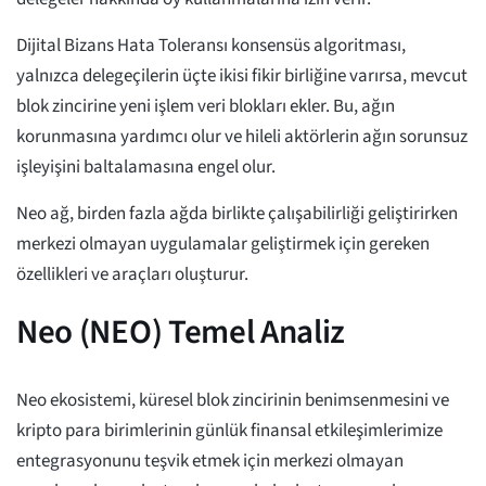
Dijital Bizans Hata Toleransı konsensüs algoritması,
yalnızca delegeçilerin üçte ikisi fikir birliğine varırsa, mevcut
blok zincirine yeni işlem veri blokları ekler. Bu, ağın
korunmasına yardımcı olur ve hileli aktörlerin ağın sorunsuz
işleyişini baltalamasına engel olur.
Neo ağ, birden fazla ağda birlikte çalışabilirliği geliştirirken
merkezi olmayan uygulamalar geliştirmek için gereken
özellikleri ve araçları oluşturur.
Neo (NEO) Temel Analiz
Neo ekosistemi, küresel blok zincirinin benimsenmesini ve
kripto para birimlerinin günlük finansal etkileşimlerimize
entegrasyonunu teşvik etmek için merkezi olmayan