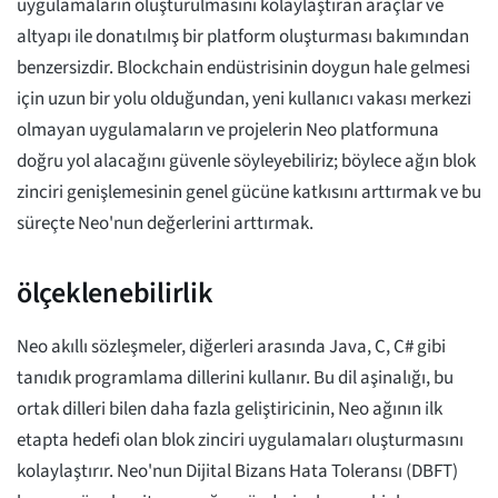
uygulamaların oluşturulmasını kolaylaştıran araçlar ve
altyapı ile donatılmış bir platform oluşturması bakımından
benzersizdir. Blockchain endüstrisinin doygun hale gelmesi
için uzun bir yolu olduğundan, yeni kullanıcı vakası merkezi
olmayan uygulamaların ve projelerin Neo platformuna
doğru yol alacağını güvenle söyleyebiliriz; böylece ağın blok
zinciri genişlemesinin genel gücüne katkısını arttırmak ve bu
süreçte Neo'nun değerlerini arttırmak.
ölçeklenebilirlik
Neo akıllı sözleşmeler, diğerleri arasında Java, C, C# gibi
tanıdık programlama dillerini kullanır. Bu dil aşinalığı, bu
ortak dilleri bilen daha fazla geliştiricinin, Neo ağının ilk
etapta hedefi olan blok zinciri uygulamaları oluşturmasını
kolaylaştırır. Neo'nun Dijital Bizans Hata Toleransı (DBFT)