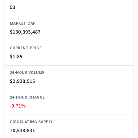
53
MARKET CAP
$
130,393,487
CURRENT PRICE
$
1.85
24-HOUR VOLUME
$
2,928,515
24-HOUR CHANGE
-0.71%
CIRCULATING SUPPLY
70,538,831