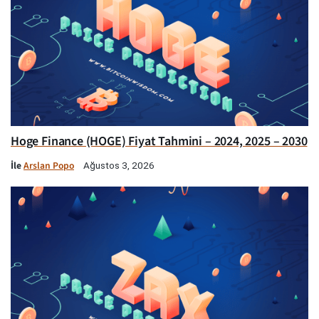
Hoge Finance (HOGE) Fiyat Tahmini – 2024, 2025 – 2030
İle
Arslan Popo
Ağustos 3, 2026