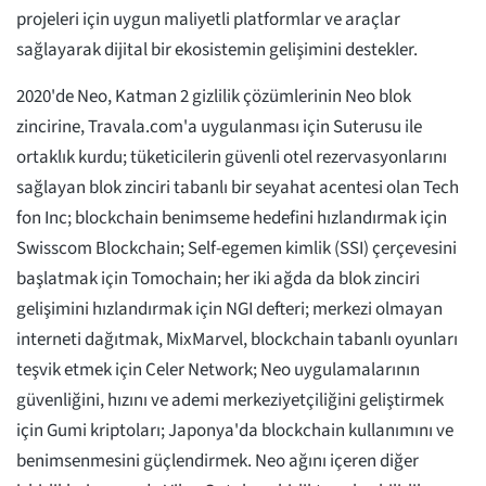
projeleri için uygun maliyetli platformlar ve araçlar
sağlayarak dijital bir ekosistemin gelişimini destekler.
2020'de Neo, Katman 2 gizlilik çözümlerinin Neo blok
zincirine, Travala.com'a uygulanması için Suterusu ile
ortaklık kurdu; tüketicilerin güvenli otel rezervasyonlarını
sağlayan blok zinciri tabanlı bir seyahat acentesi olan Tech
fon Inc; blockchain benimseme hedefini hızlandırmak için
Swisscom Blockchain; Self-egemen kimlik (SSI) çerçevesini
başlatmak için Tomochain; her iki ağda da blok zinciri
gelişimini hızlandırmak için NGI defteri; merkezi olmayan
interneti dağıtmak, MixMarvel, blockchain tabanlı oyunları
teşvik etmek için Celer Network; Neo uygulamalarının
güvenliğini, hızını ve ademi merkeziyetçiliğini geliştirmek
için Gumi kriptoları; Japonya'da blockchain kullanımını ve
benimsenmesini güçlendirmek. Neo ağını içeren diğer