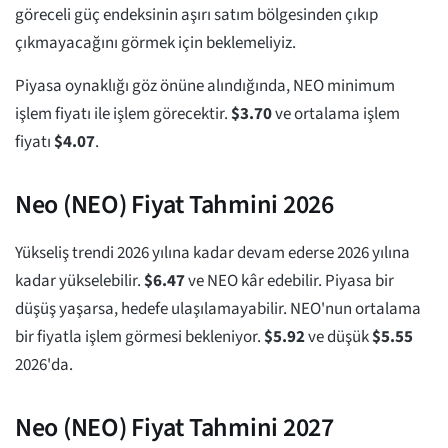
göreceli güç endeksinin aşırı satım bölgesinden çıkıp
çıkmayacağını görmek için beklemeliyiz.
Piyasa oynaklığı göz önüne alındığında, NEO minimum
işlem fiyatı ile işlem görecektir.
$
3.70
ve ortalama işlem
fiyatı
$
4.07
.
Neo (NEO) Fiyat Tahmini 2026
Yükseliş trendi 2026 yılına kadar devam ederse 2026 yılına
kadar yükselebilir.
$
6.47
ve NEO kâr edebilir. Piyasa bir
düşüş yaşarsa, hedefe ulaşılamayabilir. NEO'nun ortalama
bir fiyatla işlem görmesi bekleniyor.
$
5.92
ve düşük
$
5.55
2026'da.
Neo (NEO) Fiyat Tahmini 2027