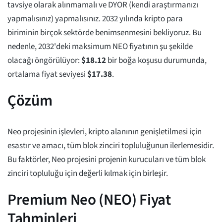
tavsiye olarak alınmamalı ve DYOR (kendi araştırmanızı
yapmalısınız) yapmalısınız. 2032 yılında kripto para
biriminin birçok sektörde benimsenmesini bekliyoruz. Bu
nedenle, 2032'deki maksimum NEO fiyatının şu şekilde
olacağı öngörülüyor:
$
18.12
bir boğa koşusu durumunda,
ortalama fiyat seviyesi
$
17.38
.
Çözüm
Neo projesinin işlevleri, kripto alanının genişletilmesi için
esastır ve amacı, tüm blok zinciri topluluğunun ilerlemesidir.
Bu faktörler, Neo projesini projenin kurucuları ve tüm blok
zinciri topluluğu için değerli kılmak için birleşir.
Premium Neo (NEO) Fiyat
Tahminleri