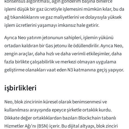
konsensüs algoritması, ağın gönderim başına binlerce
işlemi düşük bir gaz ücretiyle işlemesini mümkün kılar, bu da
ağ tıkanıklıklarını ve gaz maliyetlerini ve dolayısıyla yüksek
işlem ücretlerini yaşamayı imkansız hale getirir.
Ayrıca Neo yatırım jetonunun sahipleri, işlemin yükünü
ortadan kaldıran bir Gas jetonu ile ödüllendirilir. Ayrıca Neo,
zengin araçlar, daha hızlı ve daha verimli etkileşimler, daha
fazla birlikte çalışabilirlik ve merkezi olmayan uygulama
geliştirme olanakları vaat eden N3 katmanına geçiş yapıyor.
işbirlikleri
Neo, blok zincirinin küresel olarak benimsenmesi ve
kullanılması arayışında epeyce şirketle ortaklık kurdu.
Dikkate değer ortaklıklardan bazıları Blockchain tabanlı
Hizmetler Ağı'nı (BSN) içerir. Bu dijital altyapı, blok zinciri