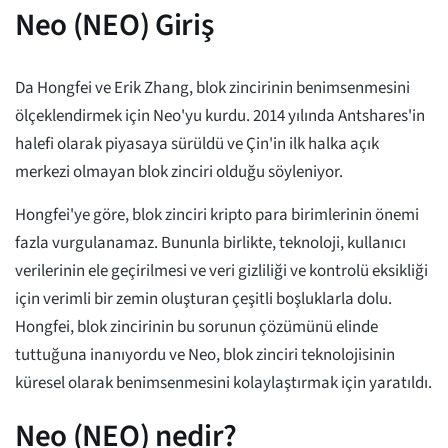
Neo (NEO) Giriş
Da Hongfei ve Erik Zhang, blok zincirinin benimsenmesini
ölçeklendirmek için Neo'yu kurdu. 2014 yılında Antshares'in
halefi olarak piyasaya sürüldü ve Çin'in ilk halka açık
merkezi olmayan blok zinciri olduğu söyleniyor.
Hongfei'ye göre, blok zinciri kripto para birimlerinin önemi
fazla vurgulanamaz. Bununla birlikte, teknoloji, kullanıcı
verilerinin ele geçirilmesi ve veri gizliliği ve kontrolü eksikliği
için verimli bir zemin oluşturan çeşitli boşluklarla dolu.
Hongfei, blok zincirinin bu sorunun çözümünü elinde
tuttuğuna inanıyordu ve Neo, blok zinciri teknolojisinin
küresel olarak benimsenmesini kolaylaştırmak için yaratıldı.
Neo (NEO) nedir?