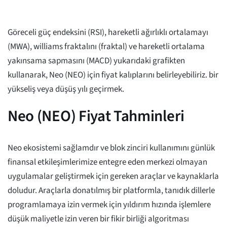
Göreceli güç endeksini (RSI), hareketli ağırlıklı ortalamayı
(MWA), williams fraktalını (fraktal) ve hareketli ortalama
yakınsama sapmasını (MACD) yukarıdaki grafikten
kullanarak, Neo (NEO) için fiyat kalıplarını belirleyebiliriz. bir
yükseliş veya düşüş yılı geçirmek.
Neo (NEO) Fiyat Tahminleri
Neo ekosistemi sağlamdır ve blok zinciri kullanımını günlük
finansal etkileşimlerimize entegre eden merkezi olmayan
uygulamalar geliştirmek için gereken araçlar ve kaynaklarla
doludur. Araçlarla donatılmış bir platformla, tanıdık dillerle
programlamaya izin vermek için yıldırım hızında işlemlere
düşük maliyetle izin veren bir fikir birliği algoritması