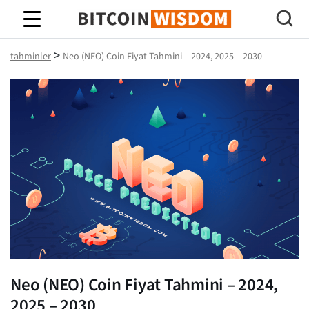
Bitcoin Bilgeliği
>
tahminler
Neo (NEO) Coin Fiyat Tahmini – 2024, 2025 – 2030
Neo (NEO) Coin Fiyat Tahmini – 2024,
2025 – 2030