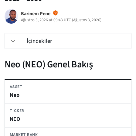
Barinem Pene
Ağustos 3, 2026 at 09:43 UTC
(
Ağustos 3, 2026
)
İçindekiler
Neo (NEO) Genel Bakış
ASSET
Neo
TICKER
NEO
MARKET RANK