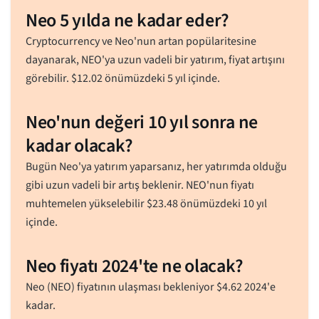
Neo 5 yılda ne kadar eder?
Cryptocurrency ve Neo'nun artan popülaritesine
dayanarak, NEO'ya uzun vadeli bir yatırım, fiyat artışını
görebilir.
$
12.02
önümüzdeki 5 yıl içinde.
Neo'nun değeri 10 yıl sonra ne
kadar olacak?
Bugün Neo'ya yatırım yaparsanız, her yatırımda olduğu
gibi uzun vadeli bir artış beklenir. NEO'nun fiyatı
muhtemelen yükselebilir
$
23.48
önümüzdeki 10 yıl
içinde.
Neo fiyatı 2024'te ne olacak?
Neo (NEO) fiyatının ulaşması bekleniyor
$
4.62
2024'e
kadar.