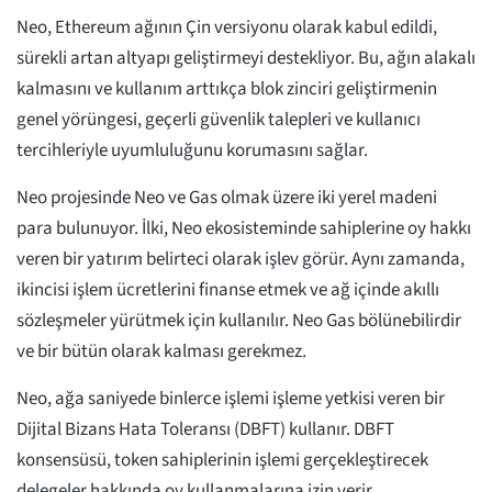
Neo, Ethereum ağının Çin versiyonu olarak kabul edildi,
sürekli artan altyapı geliştirmeyi destekliyor. Bu, ağın alakalı
kalmasını ve kullanım arttıkça blok zinciri geliştirmenin
genel yörüngesi, geçerli güvenlik talepleri ve kullanıcı
tercihleriyle uyumluluğunu korumasını sağlar.
Neo projesinde Neo ve Gas olmak üzere iki yerel madeni
para bulunuyor. İlki, Neo ekosisteminde sahiplerine oy hakkı
veren bir yatırım belirteci olarak işlev görür. Aynı zamanda,
ikincisi işlem ücretlerini finanse etmek ve ağ içinde akıllı
sözleşmeler yürütmek için kullanılır. Neo Gas bölünebilirdir
ve bir bütün olarak kalması gerekmez.
Neo, ağa saniyede binlerce işlemi işleme yetkisi veren bir
Dijital Bizans Hata Toleransı (DBFT) kullanır. DBFT
konsensüsü, token sahiplerinin işlemi gerçekleştirecek
delegeler hakkında oy kullanmalarına izin verir.