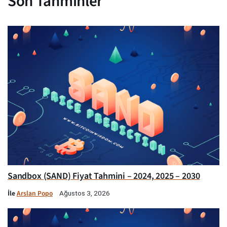
Son Tahminler
Sandbox (SAND) Fiyat Tahmini – 2024, 2025 – 2030
İle
Arslan Popo
Ağustos 3, 2026