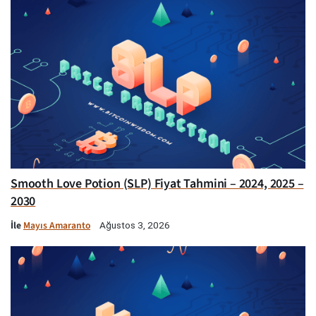
Smooth Love Potion (SLP) Fiyat Tahmini – 2024, 2025 –
2030
İle
Mayıs Amaranto
Ağustos 3, 2026