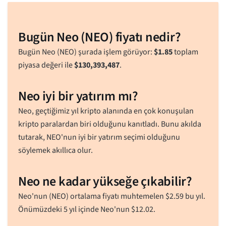
Bugün Neo (NEO) fiyatı nedir?
Bugün Neo (NEO) şurada işlem görüyor:
$
1.85
toplam
piyasa değeri ile
$
130,393,487
.
Neo iyi bir yatırım mı?
Neo, geçtiğimiz yıl kripto alanında en çok konuşulan
kripto paralardan biri olduğunu kanıtladı. Bunu akılda
tutarak, NEO'nun iyi bir yatırım seçimi olduğunu
söylemek akıllıca olur.
Neo ne kadar yükseğe çıkabilir?
Neo'nun (NEO) ortalama fiyatı muhtemelen
$
2.59
bu yıl.
Önümüzdeki 5 yıl içinde Neo'nun
$
12.02
.