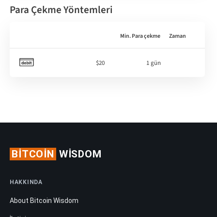
Para Çekme Yöntemleri
Min. Para çekme
Zaman
$20
1 gün
BITCOIN
WISDOM
HAKKINDA
About Bitcoin Wisdom