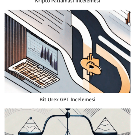
Kripto Patlaması İncelemesi
Bit Urex GPT İncelemesi