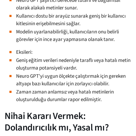
Neuro GPT şaşırtıcı derecede tutarlı ve bağlamsal
olarak alakalı metinler sunar.
Kullanıcı dostu bir arayüz sunarak geniş bir kullanıcı
kitlesinin erişebilmesini sağlar.
Modelin uyarlanabilirliği, kullanıcıların onu belirli
görevler için ince ayar yapmasına olanak tanır.
Eksileri:
Geniş eğitim verileri nedeniyle taraflı veya hatalı metin
oluşturma potansiyeli vardır.
Neuro GPT'yi uygun ölçekte çalıştırmak için gereken
altyapı bazı kullanıcılar için zorlayıcı olabilir.
Zaman zaman anlamsız veya hatalı metinlerin
oluşturulduğu durumlar rapor edilmiştir.
Nihai Kararı Vermek:
Dolandırıcılık mı, Yasal mı?