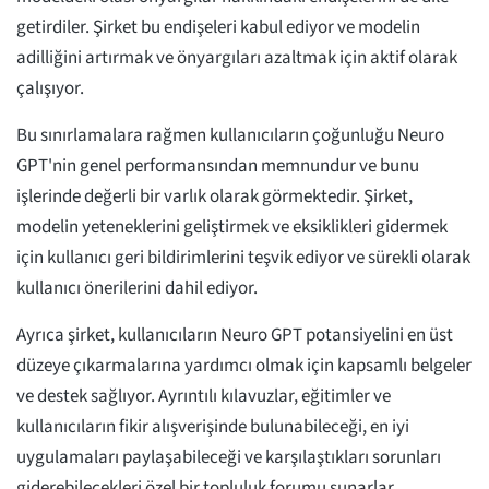
getirdiler. Şirket bu endişeleri kabul ediyor ve modelin
adilliğini artırmak ve önyargıları azaltmak için aktif olarak
çalışıyor.
Bu sınırlamalara rağmen kullanıcıların çoğunluğu Neuro
GPT'nin genel performansından memnundur ve bunu
işlerinde değerli bir varlık olarak görmektedir. Şirket,
modelin yeteneklerini geliştirmek ve eksiklikleri gidermek
için kullanıcı geri bildirimlerini teşvik ediyor ve sürekli olarak
kullanıcı önerilerini dahil ediyor.
Ayrıca şirket, kullanıcıların Neuro GPT potansiyelini en üst
düzeye çıkarmalarına yardımcı olmak için kapsamlı belgeler
ve destek sağlıyor. Ayrıntılı kılavuzlar, eğitimler ve
kullanıcıların fikir alışverişinde bulunabileceği, en iyi
uygulamaları paylaşabileceği ve karşılaştıkları sorunları
giderebilecekleri özel bir topluluk forumu sunarlar.