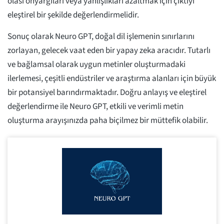
olası önyargıları veya yanlışlıkları azaltmak için çıktıyı
eleştirel bir şekilde değerlendirmelidir.
Sonuç olarak Neuro GPT, doğal dil işlemenin sınırlarını
zorlayan, gelecek vaat eden bir yapay zeka aracıdır. Tutarlı
ve bağlamsal olarak uygun metinler oluşturmadaki
ilerlemesi, çeşitli endüstriler ve araştırma alanları için büyük
bir potansiyel barındırmaktadır. Doğru anlayış ve eleştirel
değerlendirme ile Neuro GPT, etkili ve verimli metin
oluşturma arayışınızda paha biçilmez bir müttefik olabilir.