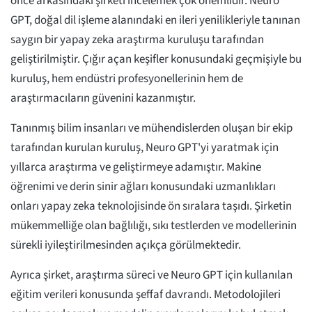
önce arkasındaki şirketi incelemek çok önemlidir. Neuro
GPT, doğal dil işleme alanındaki en ileri yenilikleriyle tanınan
saygın bir yapay zeka araştırma kuruluşu tarafından
geliştirilmiştir. Çığır açan keşifler konusundaki geçmişiyle bu
kuruluş, hem endüstri profesyonellerinin hem de
araştırmacıların güvenini kazanmıştır.
Tanınmış bilim insanları ve mühendislerden oluşan bir ekip
tarafından kurulan kuruluş, Neuro GPT'yi yaratmak için
yıllarca araştırma ve geliştirmeye adamıştır. Makine
öğrenimi ve derin sinir ağları konusundaki uzmanlıkları
onları yapay zeka teknolojisinde ön sıralara taşıdı. Şirketin
mükemmelliğe olan bağlılığı, sıkı testlerden ve modellerinin
sürekli iyileştirilmesinden açıkça görülmektedir.
Ayrıca şirket, araştırma süreci ve Neuro GPT için kullanılan
eğitim verileri konusunda şeffaf davrandı. Metodolojileri