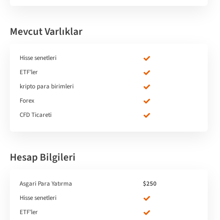
Mevcut Varlıklar
Hisse senetleri
ETF'ler
kripto para birimleri
Forex
CFD Ticareti
Hesap Bilgileri
Asgari Para Yatırma
$250
Hisse senetleri
ETF'ler