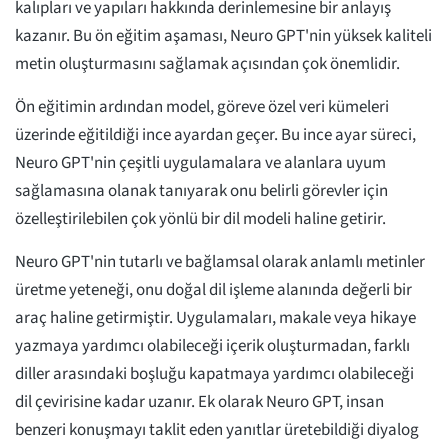
kalıpları ve yapıları hakkında derinlemesine bir anlayış
kazanır. Bu ön eğitim aşaması, Neuro GPT'nin yüksek kaliteli
metin oluşturmasını sağlamak açısından çok önemlidir.
Ön eğitimin ardından model, göreve özel veri kümeleri
üzerinde eğitildiği ince ayardan geçer. Bu ince ayar süreci,
Neuro GPT'nin çeşitli uygulamalara ve alanlara uyum
sağlamasına olanak tanıyarak onu belirli görevler için
özelleştirilebilen çok yönlü bir dil modeli haline getirir.
Neuro GPT'nin tutarlı ve bağlamsal olarak anlamlı metinler
üretme yeteneği, onu doğal dil işleme alanında değerli bir
araç haline getirmiştir. Uygulamaları, makale veya hikaye
yazmaya yardımcı olabileceği içerik oluşturmadan, farklı
diller arasındaki boşluğu kapatmaya yardımcı olabileceği
dil çevirisine kadar uzanır. Ek olarak Neuro GPT, insan
benzeri konuşmayı taklit eden yanıtlar üretebildiği diyalog