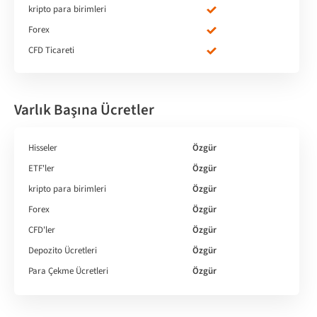
kripto para birimleri
Forex
CFD Ticareti
Varlık Başına Ücretler
Hisseler
Özgür
ETF'ler
Özgür
kripto para birimleri
Özgür
Forex
Özgür
CFD'ler
Özgür
Depozito Ücretleri
Özgür
Para Çekme Ücretleri
Özgür