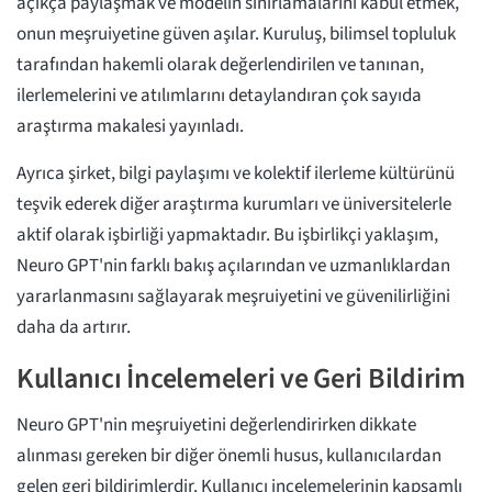
açıkça paylaşmak ve modelin sınırlamalarını kabul etmek,
onun meşruiyetine güven aşılar. Kuruluş, bilimsel topluluk
tarafından hakemli olarak değerlendirilen ve tanınan,
ilerlemelerini ve atılımlarını detaylandıran çok sayıda
araştırma makalesi yayınladı.
Ayrıca şirket, bilgi paylaşımı ve kolektif ilerleme kültürünü
teşvik ederek diğer araştırma kurumları ve üniversitelerle
aktif olarak işbirliği yapmaktadır. Bu işbirlikçi yaklaşım,
Neuro GPT'nin farklı bakış açılarından ve uzmanlıklardan
yararlanmasını sağlayarak meşruiyetini ve güvenilirliğini
daha da artırır.
Kullanıcı İncelemeleri ve Geri Bildirim
Neuro GPT'nin meşruiyetini değerlendirirken dikkate
alınması gereken bir diğer önemli husus, kullanıcılardan
gelen geri bildirimlerdir. Kullanıcı incelemelerinin kapsamlı