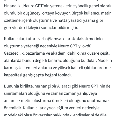
bir analizi, Neuro GPT'nin yeteneklerine yönelik genel olarak
olumlu bir düşünceyi ortaya koyuyor. Birçok kullanıcı, metin
özetleme, içerik oluşturma ve hatta yaratıcı yazma gibi
görevlerde etkileyici sonuçlar bildirmiştir.
Kullanıcılar, tutarlı ve bağlamsal olarak alakalı metinler
oluşturma yeteneği nedeniyle Neuro GPT'yi övdü.
Gazetecilik, pazarlama ve akademi dahil olmak üzere çeşitli
alanlarda bunun değerli bir araç olduğunu buldular. Modelin
karmaşık istemleri anlama ve yüksek kaliteli çıktılar üretme
kapasitesi geniş çapta beğeni topladı.
Bununla birlikte, herhangi bir AI aracı gibi Neuro GPT'nin de
sınırlamaları olduğunu ve zaman zaman yanlış veya
anlamsız metin oluşturma örnekleri olduğunu unutmamak
önemlidir. Kullanıcılar ayrıca eğitim verileri nedeniyle
modeldeki olası önyargılar hakkındaki endişelerini de dile