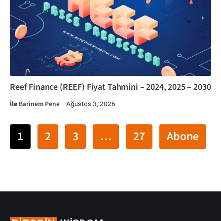
Reef Finance (REEF) Fiyat Tahmini – 2024, 2025 – 2030
İle
Barinem Pene
Ağustos 3, 2026
1
2
3
…
27
Abone