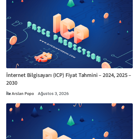
İnternet Bilgisayarı (ICP) Fiyat Tahmini – 2024, 2025 –
2030
İle
Arslan Popo
Ağustos 3, 2026