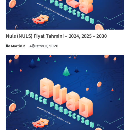
Nuls (NULS) Fiyat Tahmini – 2024, 2025 – 2030
İle
Martin K
Ağustos 3, 2026