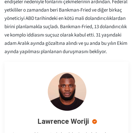
endişeler nedeniyle fonlarını çekmelerinin ardından. Federal
yetkililer o zamandan beri Bankman-Fried ve diğer birkaç
yöneticiyi ABD tarihindeki en kötü mali dolandırıcılıklardan
birini planlamakla suçladı. Bankman-Fried, 13 dolandırıcılık
ve komplo iddiasını suçsuz olarak kabul etti. 31 yaşındaki
adam Aralık ayında gözaltına alındı ve şu anda bu yılın Ekim
ayında yapılması planlanan duruşmasını bekliyor.
Lawrence Woriji