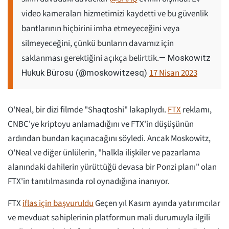
video kameraları hizmetimizi kaydetti ve bu güvenlik
bantlarının hiçbirini imha etmeyeceğini veya
silmeyeceğini, çünkü bunların davamız için
saklanması gerektiğini açıkça belirttik.
— Moskowitz
17 Nisan 2023
Hukuk Bürosu (@moskowitzesq)
O'Neal, bir dizi filmde "Shaqtoshi" lakaplıydı.
FTX
reklamı,
CNBC'ye kriptoyu anlamadığını ve FTX'in düşüşünün
ardından bundan kaçınacağını söyledi. Ancak Moskowitz,
O'Neal ve diğer ünlülerin, "halkla ilişkiler ve pazarlama
alanındaki dahilerin yürüttüğü devasa bir Ponzi planı" olan
FTX'in tanıtılmasında rol oynadığına inanıyor.
FTX
iflas için başvuruldu
Geçen yıl Kasım ayında yatırımcılar
ve mevduat sahiplerinin platformun mali durumuyla ilgili