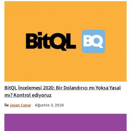
BitQL İncelemesi 2020: Bir Dolandırıcı mı Yoksa Yasal
mı? Kontrol ediyoruz
İle
Jason Conor
Ağustos 3, 2026