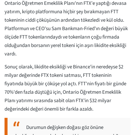
Ontario Öğretmen Emeklilik Planı'nın FTX'e yaptığı devasa
yatırım, kripto platformuna hiçbir şey bırakmayan FTT
tokeninin ciddi çöküşünün ardından tökezledi ve kül oldu.
Platformun ve CEO'su Sam Bankman-Fried'ın değeri büyük
ölçüde FTT tokenlarındaydı ve tokenların çoğu firmada
olduğundan borsanın yerel tokeni için aşırı likidite eksikliği
vardı.
Sonuç olarak, likidite eksikliği ve Binance'in neredeyse $2
milyar değerinde FTX tokeni satması, FTT tokeninin
fiyatında büyük bir çöküşe yol açtı. FTT'nin fiyatı bir günde
70%'den fazla düştüğü için, Ontario Öğretmen Emeklilik
Planı yatırımı sırasında sabit olan FTX'in $32 milyar
değerindeki değeri önemli bir farkla azaldı.
Durumun değişken doğası göz önüne