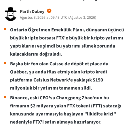
Parth Dubey
Ağustos 3, 2026 at 09:43 UTC
(
Ağustos 3, 2026
)
Ontario Öğretmen Emeklilik Planı, dünyanın üçüncü
büyük kripto borsası FTX'e büyük bir kripto yatırımı
yaptıklarını ve şimdi bu yatırımı silmek zorunda
kalacaklarını doğruladı.
Başka bir fon olan Caisse de dépôt et place du
Québec, şu anda iflas etmiş olan kripto kredi
platformu Celsius Network'e yaklaşık $150
milyonluk bir yatırımı tamamen sildi.
Binance, eski CEO'su Changpeng Zhao'nun bu
firmanın $2 milyara yakın FTX tokeni (FTT) satacağı
konusunda uyarmasıyla başlayan "likidite krizi"
nedeniyle FTX'i satın almaya hazırlanıyor.