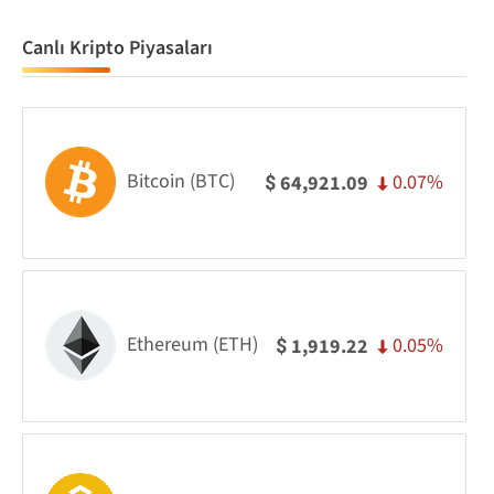
Canlı Kripto Piyasaları
Bitcoin (BTC)
0.07%
64,921.09
$
Ethereum (ETH)
0.05%
1,919.22
$