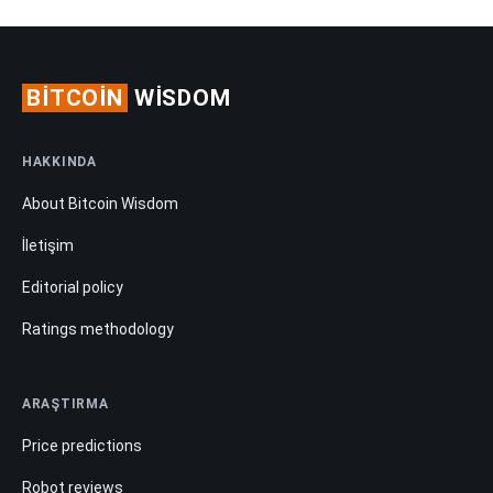
BITCOIN
WISDOM
HAKKINDA
About Bitcoin Wisdom
İletişim
Editorial policy
Ratings methodology
ARAŞTIRMA
Price predictions
Robot reviews