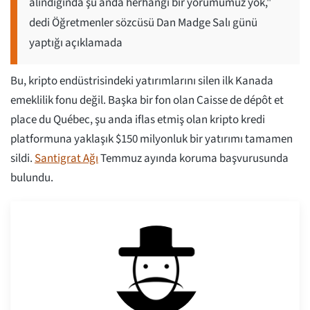
alındığında şu anda herhangi bir yorumumuz yok,"
dedi Öğretmenler sözcüsü Dan Madge Salı günü
yaptığı açıklamada
Bu, kripto endüstrisindeki yatırımlarını silen ilk Kanada
emeklilik fonu değil. Başka bir fon olan Caisse de dépôt et
place du Québec, şu anda iflas etmiş olan kripto kredi
platformuna yaklaşık $150 milyonluk bir yatırımı tamamen
sildi.
Santigrat Ağı
Temmuz ayında koruma başvurusunda
bulundu.