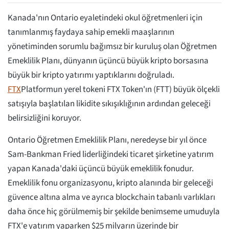
Kanada'nın Ontario eyaletindeki okul öğretmenleri için
tanımlanmış faydaya sahip emekli maaşlarının
yönetiminden sorumlu bağımsız bir kuruluş olan Öğretmen
Emeklilik Planı, dünyanın üçüncü büyük kripto borsasına
büyük bir kripto yatırımı yaptıklarını doğruladı.
FTX
Platformun yerel tokeni FTX Token'ın (FTT) büyük ölçekli
satışıyla başlatılan likidite sıkışıklığının ardından geleceği
belirsizliğini koruyor.
Ontario Öğretmen Emeklilik Planı, neredeyse bir yıl önce
Sam-Bankman Fried liderliğindeki ticaret şirketine yatırım
yapan Kanada'daki üçüncü büyük emeklilik fonudur.
Emeklilik fonu organizasyonu, kripto alanında bir geleceği
güvence altına alma ve ayrıca blockchain tabanlı varlıkları
daha önce hiç görülmemiş bir şekilde benimseme umuduyla
FTX'e yatırım yaparken $25 milyarın üzerinde bir