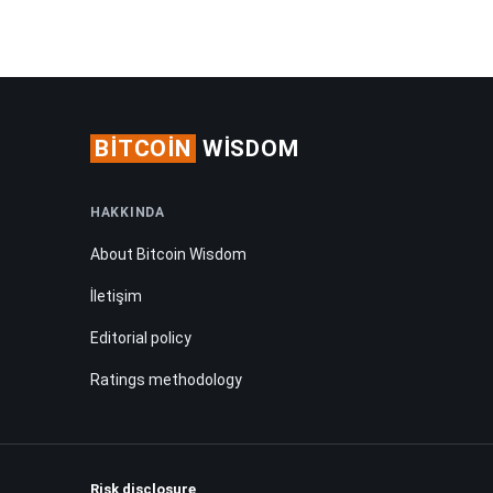
BITCOIN
WISDOM
HAKKINDA
About Bitcoin Wisdom
İletişim
Editorial policy
Ratings methodology
Risk disclosure