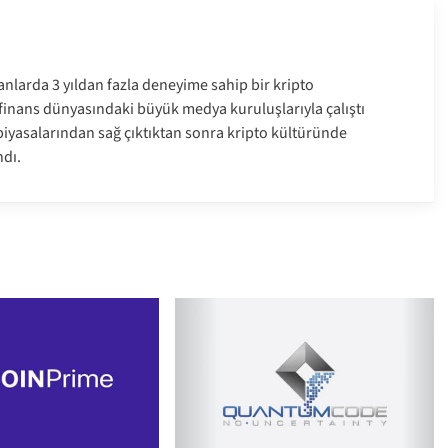
anlarda 3 yıldan fazla deneyime sahip bir kripto
e finans dünyasındaki büyük medya kuruluşlarıyla çalıştı
a piyasalarından sağ çıktıktan sonra kripto kültüründe
dı.