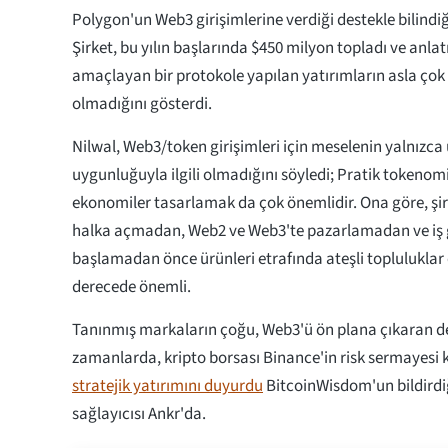
Polygon'un Web3 girişimlerine verdiği destekle bilindiğ
Şirket, bu yılın başlarında $450 milyon topladı ve anlat
amaçlayan bir protokole yapılan yatırımların asla çok
olmadığını gösterdi.
Nilwal, Web3/token girişimleri için meselenin yalnızca
uygunluğuyla ilgili olmadığını söyledi; Pratik tokenomi
ekonomiler tasarlamak da çok önemlidir. Ona göre, şirk
halka açmadan, Web2 ve Web3'te pazarlamadan ve iş 
başlamadan önce ürünleri etrafında ateşli topluluklar
derecede önemli.
Tanınmış markaların çoğu, Web3'ü ön plana çıkaran d
zamanlarda, kripto borsası Binance'in risk sermayesi 
stratejik yatırımını duyurdu
BitcoinWisdom'un bildirdiğ
sağlayıcısı Ankr'da.