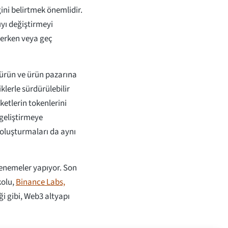
ini belirtmek önemlidir.
ıyı değiştirmeyi
 erken veya geç
 ürün ve ürün pazarına
klerle sürdürülebilir
etlerin tokenlerini
geliştirmeye
 oluşturmaları da aynı
enemeler yapıyor. Son
kolu,
Binance Labs,
i gibi, Web3 altyapı