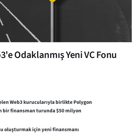
3'e Odaklanmış Yeni VC Fonu
elen Web3 kurucularıyla birlikte Polygon
n bir finansman turunda $50 milyon
rmu oluşturmak için yeni finansmanı