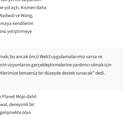
ne yol açtı. Kısmen daha
 Nailwal ve Wang,
nmaya kendilerini
ünü yetiştirmeye
ırmak; bu ancak öncü Web3 uygulamalarımız varsa ve
rin vizyonlarını gerçekleştirmelerine yardımcı olmak için
etlerimize benzersiz bir düzeyde destek sunacak” dedi.
 Planet Mojo dahil
lwal, deneyimli bir
 gelişmekte olan