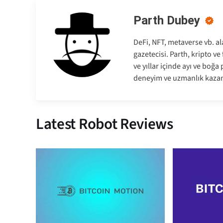
Parth Dubey
DeFi, NFT, metaverse vb. al
gazetecisi. Parth, kripto v
ve yıllar içinde ayı ve boğ
deneyim ve uzmanlık kazan
Latest Robot Reviews