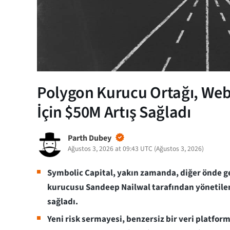
Polygon Kurucu Ortağı, Web
İçin $50M Artış Sağladı
Parth Dubey
Ağustos 3, 2026 at 09:43 UTC
(
Ağustos 3, 2026
)
Symbolic Capital, yakın zamanda, diğer önde g
kurucusu Sandeep Nailwal tarafından yönetile
sağladı.
Yeni risk sermayesi, benzersiz bir veri platfo