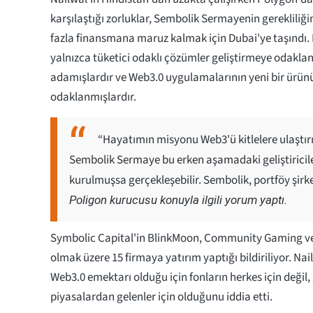
karşılaştığı zorluklar, Sembolik Sermayenin gerekliliği
fazla finansmana maruz kalmak için Dubai'ye taşındı.
yalnızca tüketici odaklı çözümler geliştirmeye odakla
adamışlardır ve Web3.0 uygulamalarının yeni bir ürün
odaklanmışlardır.
“Hayatımın misyonu Web3'ü kitlelere ulaşt
Sembolik Sermaye bu erken aşamadaki geliştiricile
kurulmuşsa gerçekleşebilir. Sembolik, portföy şirk
Poligon kurucusu konuyla ilgili yorum yaptı.
Symbolic Capital'in BlinkMoon, Community Gaming ve
olmak üzere 15 firmaya yatırım yaptığı bildiriliyor. Nai
Web3.0 emektarı olduğu için fonların herkes için değil,
piyasalardan gelenler için olduğunu iddia etti.