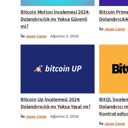
Bitcoin Motion İncelemesi 2024:
Bitcoin Prim
Dolandırıcılık mı Yoksa Güvenli
Dolandırıcılı
mi?
İle
Jason Conor
İle
Jason Conor
Ağustos 3, 2026
Bitcoin Up İncelemesi 2024:
BitQL İncelem
Dolandırıcılık mı Yoksa Yasal mı?
Dolandırıcı m
Kontrol ediy
İle
Jason Conor
Ağustos 3, 2026
İle
Jason Conor