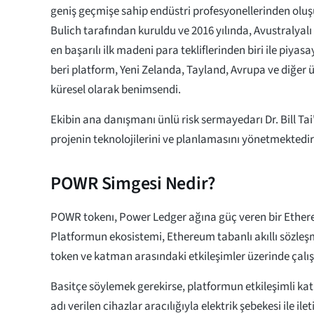
geniş geçmişe sahip endüstri profesyonellerinden oluş
Bulich tarafından kuruldu ve 2016 yılında, Avustralyalı
en başarılı ilk madeni para tekliflerinden biri ile piy
beri platform, Yeni Zelanda, Tayland, Avrupa ve diğer
küresel olarak benimsendi.
Ekibin ana danışmanı ünlü risk sermayedarı Dr. Bill Ta
projenin teknolojilerini ve planlamasını yönetmektedir
POWR Simgesi Nedir?
POWR tokenı, Power Ledger ağına güç veren bir Ether
Platformun ekosistemi, Ethereum tabanlı akıllı sözleşm
token ve katman arasındaki etkileşimler üzerinde çalış
Basitçe söylemek gerekirse, platformun etkileşimli kat
adı verilen cihazlar aracılığıyla elektrik şebekesi ile il