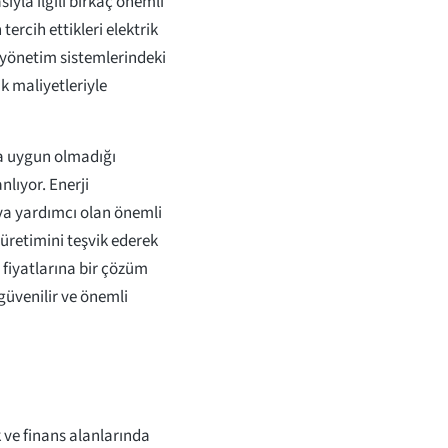
ıyla ilgili birkaç önemli
ercih ettikleri elektrik
i yönetim sistemlerindeki
k maliyetleriyle
ya uygun olmadığı
nlıyor. Enerji
ya yardımcı olan önemli
 üretimini teşvik ederek
 fiyatlarına bir çözüm
 güvenilir ve önemli
k ve finans alanlarında