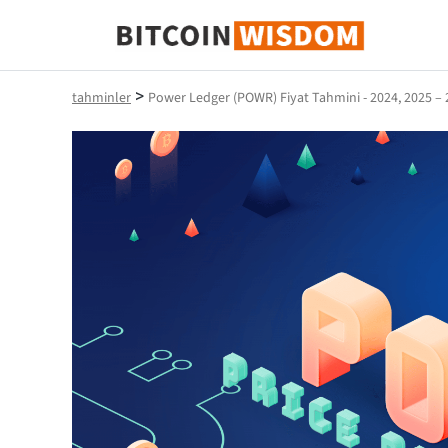
Bitcoin Bilgeliği
>
tahminler
Power Ledger (POWR) Fiyat Tahmini - 2024, 2025 –