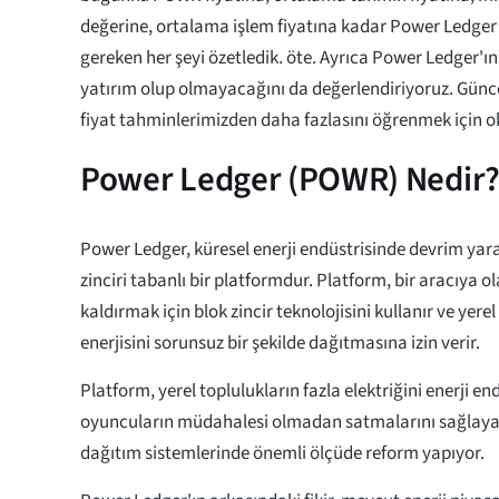
değerine, ortalama işlem fiyatına kadar Power Ledger 
gereken her şeyi özetledik. öte. Ayrıca Power Ledger'ın g
yatırım olup olmayacağını da değerlendiriyoruz. Gün
fiyat tahminlerimizden daha fazlasını öğrenmek için
Power Ledger (POWR) Nedir
Power Ledger, küresel enerji endüstrisinde devrim ya
zinciri tabanlı bir platformdur. Platform, bir aracıya o
kaldırmak için blok zincir teknolojisini kullanır ve yere
enerjisini sorunsuz bir şekilde dağıtmasına izin verir.
Platform, yerel toplulukların fazla elektriğini enerji e
oyuncuların müdahalesi olmadan satmalarını sağlayar
dağıtım sistemlerinde önemli ölçüde reform yapıyor.