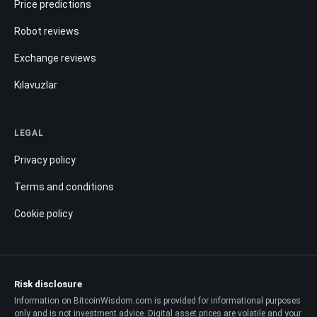
Price predictions
Robot reviews
Exchange reviews
Kılavuzlar
LEGAL
Privacy policy
Terms and conditions
Cookie policy
Risk disclosure
Information on BitcoinWisdom.com is provided for informational purposes
only and is not investment advice. Digital asset prices are volatile and your