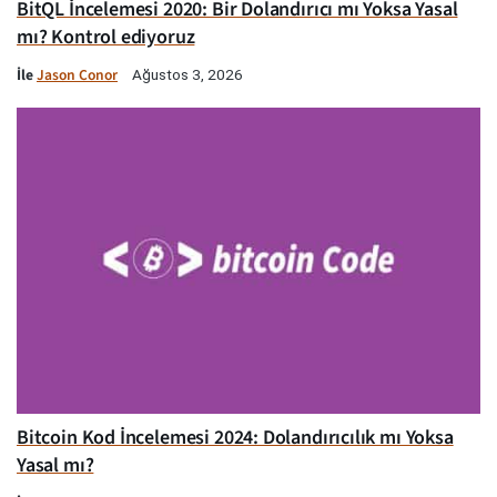
BitQL İncelemesi 2020: Bir Dolandırıcı mı Yoksa Yasal
mı? Kontrol ediyoruz
İle
Jason Conor
Ağustos 3, 2026
Bitcoin Kod İncelemesi 2024: Dolandırıcılık mı Yoksa
Yasal mı?