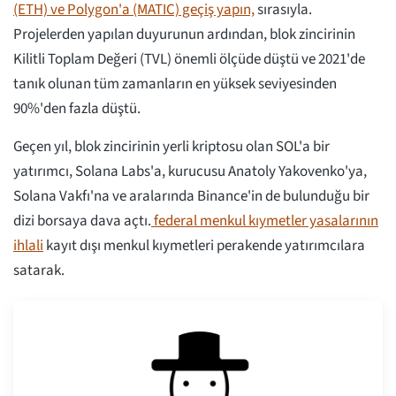
(ETH) ve Polygon'a (MATIC) geçiş yapın,
sırasıyla.
Projelerden yapılan duyurunun ardından, blok zincirinin
Kilitli Toplam Değeri (TVL) önemli ölçüde düştü ve 2021'de
tanık olunan tüm zamanların en yüksek seviyesinden
90%'den fazla düştü.
Geçen yıl, blok zincirinin yerli kriptosu olan SOL'a bir
yatırımcı, Solana Labs'a, kurucusu Anatoly Yakovenko'ya,
Solana Vakfı'na ve aralarında Binance'in de bulunduğu bir
dizi borsaya dava açtı.
federal menkul kıymetler yasalarının
ihlali
kayıt dışı menkul kıymetleri perakende yatırımcılara
satarak.