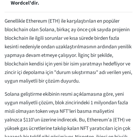
Wordcel'dir.
Genellikle Ethereum (ETH) ile karşılaştırılan en popüler
blockchain olan Solana, birkaç ay önce çok sayıda projenin
blockchain ile ilgili sorunlar ve kısa sürede birden fazla
kesinti nedeniyle ondan uzaklaştırılmasının ardından yenilik
yapmaya devam etmeye çalışıyor. İlginç bir şekilde,
blockchain kendisi için yeni bir isim yaratmayı hedefliyor ve
zincir içi depolama için "durum sıkıştırması" adı verilen yeni,
uygun maliyetli bir çözüm duyurdu.
Solana geliştirme ekibinin resmi açıklamasına göre, yeni
uygun maliyetli çözüm, blok zincirindeki 1 milyondan fazla
misli olmayan token veya NFT'leri basma maliyetini
yalnızca $110'un üzerine indirecek. Bu, Ethereum'a (ETH) ve
yüksek gas ücretlerine takılıp kalan NFT yaratıcıları için çok