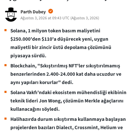
Parth Dubey
Ağustos 3, 2026 at 09:43 UTC
(
Ağustos 3, 2026
)
Solana, 1 milyon token basım maliyetini
$250.000'den $110'a düşürecek yeni, uygun
maliyetli bir zincir üstü depolama çözümünü
piyasaya sürdü.
Blockchain, "Sıkıştırılmış NFT'ler sıkıştırılmamış
benzerlerinden 2.400-24.000 kat daha ucuzdur ve
aynı yapıları korurlar" dedi.
Solana Vakfı'ndaki ekosistem mühendisliği ekibinin
teknik lideri Jon Wong, çözümün Merkle ağaçlarını
kullanacağını söyledi.
Halihazırda durum sıkıştırma kullanmaya başlayan
projelerden bazıları Dialect, Crossmint, Helium ve