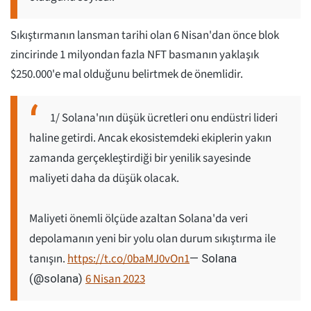
Sıkıştırmanın lansman tarihi olan 6 Nisan'dan önce blok
zincirinde 1 milyondan fazla NFT basmanın yaklaşık
$250.000'e mal olduğunu belirtmek de önemlidir.
1/ Solana'nın düşük ücretleri onu endüstri lideri
haline getirdi. Ancak ekosistemdeki ekiplerin yakın
zamanda gerçekleştirdiği bir yenilik sayesinde
maliyeti daha da düşük olacak.
Maliyeti önemli ölçüde azaltan Solana'da veri
depolamanın yeni bir yolu olan durum sıkıştırma ile
tanışın.
https://t.co/0baMJ0vOn1
— Solana
6 Nisan 2023
(@solana)