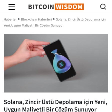
Bitcoin Bilgeliği
>
>
Haberler
Blockchain Haberleri
Solana, Zincir Üstü Depolama için
Yeni, Uygun Maliyetli Bir Çözüm Sunuyor
Solana, Zincir Üstü Depolama için Yeni,
Uygun Maliyetli Bir Çözüm Sunuyor