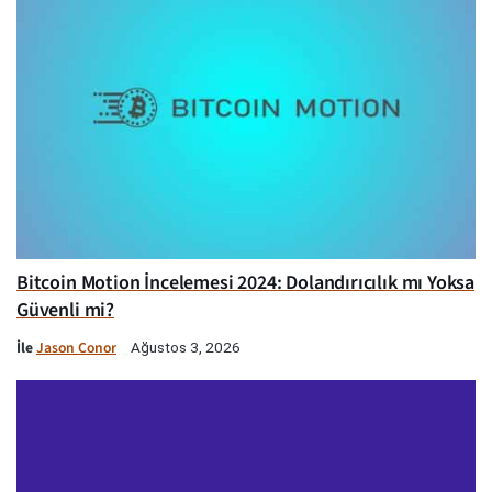
Bitcoin Motion İncelemesi 2024: Dolandırıcılık mı Yoksa
Güvenli mi?
İle
Jason Conor
Ağustos 3, 2026