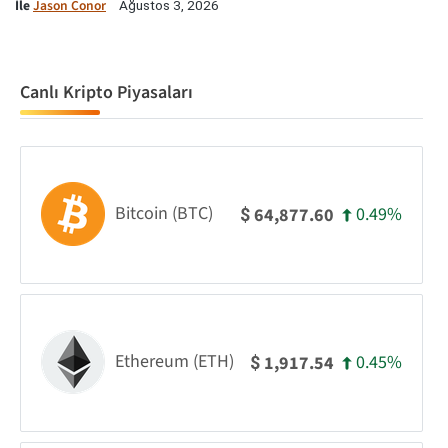
İle
Jason Conor
Ağustos 3, 2026
Canlı Kripto Piyasaları
Bitcoin (BTC)
0.49%
64,877.60
$
Ethereum (ETH)
0.45%
1,917.54
$