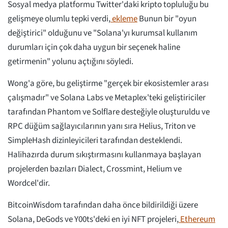
Sosyal medya platformu Twitter'daki kripto topluluğu bu
gelişmeye olumlu tepki verdi,
ekleme
Bunun bir "oyun
değiştirici" olduğunu ve "Solana'yı kurumsal kullanım
durumları için çok daha uygun bir seçenek haline
getirmenin" yolunu açtığını söyledi.
Wong'a göre, bu geliştirme "gerçek bir ekosistemler arası
çalışmadır" ve Solana Labs ve Metaplex'teki geliştiriciler
tarafından Phantom ve Solflare desteğiyle oluşturuldu ve
RPC düğüm sağlayıcılarının yanı sıra Helius, Triton ve
SimpleHash dizinleyicileri tarafından desteklendi.
Halihazırda durum sıkıştırmasını kullanmaya başlayan
projelerden bazıları Dialect, Crossmint, Helium ve
Wordcel'dir.
BitcoinWisdom tarafından daha önce bildirildiği üzere
Solana, DeGods ve Y00ts'deki en iyi NFT projeleri,
Ethereum