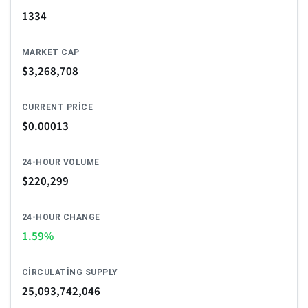
1334
MARKET CAP
$
3,268,708
CURRENT PRICE
$
0.00013
24-HOUR VOLUME
$
220,299
24-HOUR CHANGE
1.59%
CIRCULATING SUPPLY
25,093,742,046