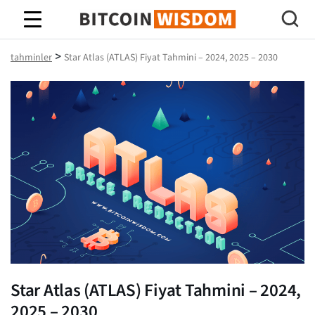
Bitcoin Bilgeliği
>
tahminler
Star Atlas (ATLAS) Fiyat Tahmini – 2024, 2025 – 2030
Star Atlas (ATLAS) Fiyat Tahmini – 2024,
2025 – 2030