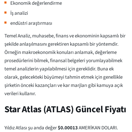
Ekonomik değerlendirme
İş analizi
endüstri araştırması
Temel Analiz, muhasebe, finans ve ekonominin kapsamlı bir
şekilde anlaşılmasını gerektiren kapsamlı bir yöntemdir.
Örneğin makroekonomik konuları anlamak, değerleme
prosedürlerini bilmek, finansal belgeleri yorumlayabilmek
temel analizlerin yapılabilmesi için gereklidir. Buna ek
olarak, gelecekteki büyümeyi tahmin etmek için genellikle
şirketin önceki kazançları ve kar marjları gibi kamuya açık
verileri kullanır.
Star Atlas (ATLAS) Güncel Fiyatı
Yıldız Atlası şu anda değer
$
0.00013
AMERİKAN DOLARI.