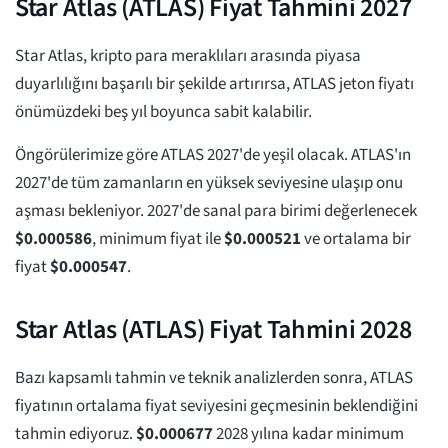
Star Atlas (ATLAS) Fiyat Tahmini 2027
Star Atlas, kripto para meraklıları arasında piyasa
duyarlılığını başarılı bir şekilde artırırsa, ATLAS jeton fiyatı
önümüzdeki beş yıl boyunca sabit kalabilir.
Öngörülerimize göre ATLAS 2027'de yeşil olacak. ATLAS'ın
2027'de tüm zamanların en yüksek seviyesine ulaşıp onu
aşması bekleniyor. 2027'de sanal para birimi değerlenecek
$
0.000586
, minimum fiyat ile
$
0.000521
ve ortalama bir
fiyat
$
0.000547
.
Star Atlas (ATLAS) Fiyat Tahmini 2028
Bazı kapsamlı tahmin ve teknik analizlerden sonra, ATLAS
fiyatının ortalama fiyat seviyesini geçmesinin beklendiğini
tahmin ediyoruz.
$
0.000677
2028 yılına kadar minimum