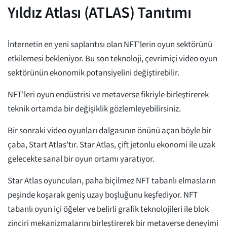
Yıldız Atlası (ATLAS) Tanıtımı
İnternetin en yeni saplantısı olan NFT'lerin oyun sektörünü
etkilemesi bekleniyor. Bu son teknoloji, çevrimiçi video oyun
sektörünün ekonomik potansiyelini değiştirebilir.
NFT'leri oyun endüstrisi ve metaverse fikriyle birleştirerek
teknik ortamda bir değişiklik gözlemleyebilirsiniz.
Bir sonraki video oyunları dalgasının önünü açan böyle bir
çaba, Start Atlas'tır. Star Atlas, çift jetonlu ekonomi ile uzak
gelecekte sanal bir oyun ortamı yaratıyor.
Star Atlas oyuncuları, paha biçilmez NFT tabanlı elmasların
peşinde koşarak geniş uzay boşluğunu keşfediyor. NFT
tabanlı oyun içi öğeler ve belirli grafik teknolojileri ile blok
zinciri mekanizmalarını birleştirerek bir metaverse deneyimi