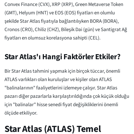
Convex Finance (CVX), XRP (XRP), Green Metaverse Token
(GMT), Helyum (HNT) ve EOS (EOS) fiyatları en olumlu
şekilde Star Atlas fiyatıyla bağlantılıyken BORA (BORA),
Cronos (CRO), Chiliz (CHZ), Bileşik Dai (gün) ve Santigrat Ağ
fiyatları en olumsuz korelasyona sahipti (CEL).
Star Atlas'ı Hangi Faktörler Etkiler?
Bir Star Atlas tahmini yapmak için birçok tüccar, önemli
ATLAS varlıkları olan kuruluşlar ve kişiler olan ATLAS
"balinalarının" faaliyetlerini izlemeye çalışır. Star Atlas
pazarı diğer pazarlarla karşılaştırıldığında çok küçük olduğu
için "balinalar" hisse senedi fiyat değişikliklerini önemli
ölçüde etkiliyor.
Star Atlas (ATLAS) Temel