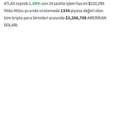
ATLAS taşındı
1.59%
son 24 saatte işlem hacmi
$
220,299
.
Yıldız Atlası şu anda sıralamada
1334
piyasa değeri olan
tüm kripto para birimleri arasında
$
3,268,708
AMERİKAN
DOLARI.