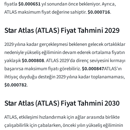
fiyatla
$
0.000651
yıl sonundan önce bekleniyor. Ayrıca,
ATLAS maksimum fiyat değerine sahiptir.
$
0.000716
.
Star Atlas (ATLAS) Fiyat Tahmini 2029
2029 yılına kadar gerçekleşmesi beklenen gelecek ortaklıklar
nedeniyle yükseliş eğiliminin devam ederek ortalama fiyatın
yaklaşık
$
0.000808
. ATLAS 2029'da direnç seviyesini kırmayı
başarırsa maksimum fiyatı görebiliriz.
$
0.000847
ATLAS'ın
ihtiyaç duyduğu desteğin 2029 yılına kadar toplanamaması,
$
0.000782
.
Star Atlas (ATLAS) Fiyat Tahmini 2030
ATLAS, etkileşimi hızlandırmak için ağlar arasında birlikte
çalışabilirlik için çabalarken, önceki yılın yükseliş eğiliminin