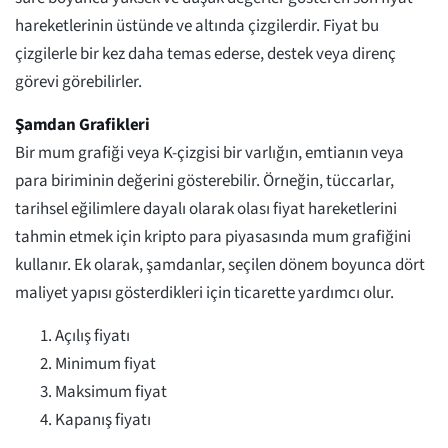
hareketlerinin üstünde ve altında çizgilerdir. Fiyat bu
çizgilerle bir kez daha temas ederse, destek veya direnç
görevi görebilirler.
Şamdan Grafikleri
Bir mum grafiği veya K-çizgisi bir varlığın, emtianın veya
para biriminin değerini gösterebilir. Örneğin, tüccarlar,
tarihsel eğilimlere dayalı olarak olası fiyat hareketlerini
tahmin etmek için kripto para piyasasında mum grafiğini
kullanır. Ek olarak, şamdanlar, seçilen dönem boyunca dört
maliyet yapısı gösterdikleri için ticarette yardımcı olur.
Açılış fiyatı
Minimum fiyat
Maksimum fiyat
Kapanış fiyatı