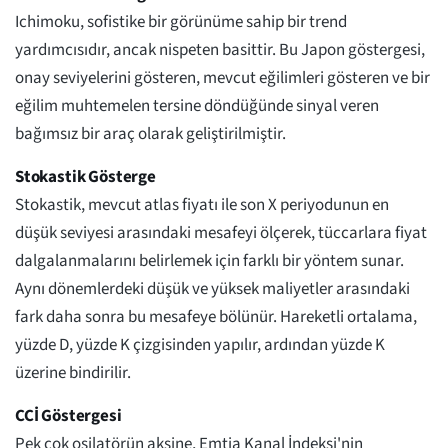
Ichimoku, sofistike bir görünüme sahip bir trend
yardımcısıdır, ancak nispeten basittir. Bu Japon göstergesi,
onay seviyelerini gösteren, mevcut eğilimleri gösteren ve bir
eğilim muhtemelen tersine döndüğünde sinyal veren
bağımsız bir araç olarak geliştirilmiştir.
Stokastik Gösterge
Stokastik, mevcut atlas fiyatı ile son X periyodunun en
düşük seviyesi arasındaki mesafeyi ölçerek, tüccarlara fiyat
dalgalanmalarını belirlemek için farklı bir yöntem sunar.
Aynı dönemlerdeki düşük ve yüksek maliyetler arasındaki
fark daha sonra bu mesafeye bölünür. Hareketli ortalama,
yüzde D, yüzde K çizgisinden yapılır, ardından yüzde K
üzerine bindirilir.
CCİ Göstergesi
Pek çok osilatörün aksine, Emtia Kanal İndeksi'nin