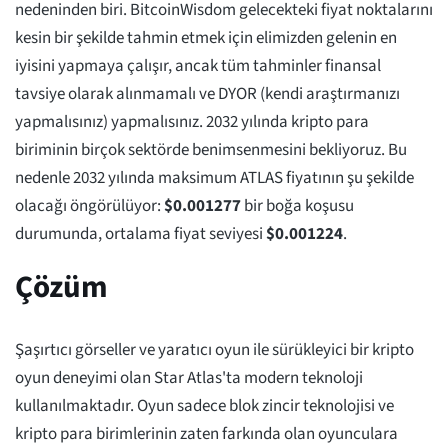
nedeninden biri. BitcoinWisdom gelecekteki fiyat noktalarını
kesin bir şekilde tahmin etmek için elimizden gelenin en
iyisini yapmaya çalışır, ancak tüm tahminler finansal
tavsiye olarak alınmamalı ve DYOR (kendi araştırmanızı
yapmalısınız) yapmalısınız. 2032 yılında kripto para
biriminin birçok sektörde benimsenmesini bekliyoruz. Bu
nedenle 2032 yılında maksimum ATLAS fiyatının şu şekilde
olacağı öngörülüyor:
$
0.001277
bir boğa koşusu
durumunda, ortalama fiyat seviyesi
$
0.001224
.
Çözüm
Şaşırtıcı görseller ve yaratıcı oyun ile sürükleyici bir kripto
oyun deneyimi olan Star Atlas'ta modern teknoloji
kullanılmaktadır. Oyun sadece blok zincir teknolojisi ve
kripto para birimlerinin zaten farkında olan oyunculara