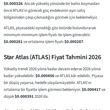
$
0.000326
. Ancak yükseliş yönünde bir bahis koymadan
önce ATLAS'ın göreceli güç endeksinin aşırı satış
bölgesinden çıkıp çıkmadığını görmek için beklemeliyiz.
ATLAS, piyasadaki oynaklığı göz önünde bulundurarak
minimum minimum işlem fiyatı ile işlem görecektir.
$
0.000261
ve ortalama işlem fiyatı
$
0.000287
.
Star Atlas (ATLAS) Fiyat Tahmini 2026
Yükseliş trendi 2026 yılına kadar devam ederse 2026 yılına
kadar yükselebilir.
$
0.000456
ve ATLAS kâr edebilir. Piyasa
bir düşüş yaşarsa, hedefe ulaşılamayabilir. ATLAS'ın
ortalama bir fiyatla işlem görmesi bekleniyor.
$
0.000417
ve
düşük
$
0.000391
2026'da.