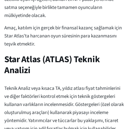
satma seçeneğiyle birlikte tamamen oyuncuların
mülkiyetinde olacak.
Amaç, katılım için gerçek bir finansal kazanç sağlamak için
Star Atlas'ta harcanan oyun süresinin para kazanmasını
teşvik etmektir.
Star Atlas (ATLAS) Teknik
Analizi
Teknik Analiz veya kısaca TA, yıldız atlası fiyat tahminlerini
ve diğer faktörleri kontrol etmek için teknik göstergeleri
kullanan varlıkların incelenmesidir. Göstergeleri (özel olarak
oluşturulmuş araçları) kullanarak piyasayı inceleme
yöntemidir. Yatırımcılar ve tüccarlar bu yaklaşımı, ticaret
veya yatırım için adil fırsatlar bulmak için kullanabilirler.