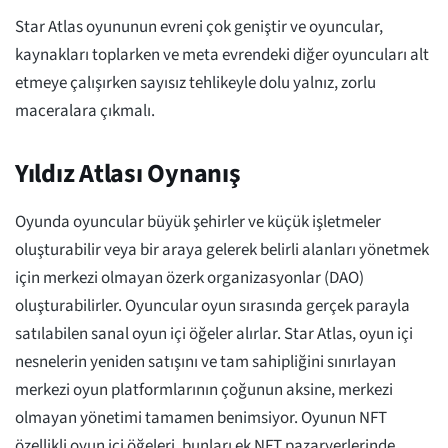
Star Atlas oyununun evreni çok geniştir ve oyuncular,
kaynakları toplarken ve meta evrendeki diğer oyuncuları alt
etmeye çalışırken sayısız tehlikeyle dolu yalnız, zorlu
maceralara çıkmalı.
Yıldız Atlası Oynanış
Oyunda oyuncular büyük şehirler ve küçük işletmeler
oluşturabilir veya bir araya gelerek belirli alanları yönetmek
için merkezi olmayan özerk organizasyonlar (DAO)
oluşturabilirler. Oyuncular oyun sırasında gerçek parayla
satılabilen sanal oyun içi öğeler alırlar. Star Atlas, oyun içi
nesnelerin yeniden satışını ve tam sahipliğini sınırlayan
merkezi oyun platformlarının çoğunun aksine, merkezi
olmayan yönetimi tamamen benimsiyor. Oyunun NFT
özellikli oyun içi öğeleri, bunları ek NFT pazaryerlerinde