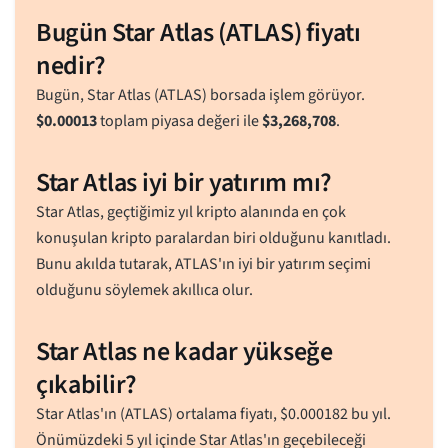
Bugün Star Atlas (ATLAS) fiyatı
nedir?
Bugün, Star Atlas (ATLAS) borsada işlem görüyor.
$
0.00013
toplam piyasa değeri ile
$
3,268,708
.
Star Atlas iyi bir yatırım mı?
Star Atlas, geçtiğimiz yıl kripto alanında en çok
konuşulan kripto paralardan biri olduğunu kanıtladı.
Bunu akılda tutarak, ATLAS'ın iyi bir yatırım seçimi
olduğunu söylemek akıllıca olur.
Star Atlas ne kadar yükseğe
çıkabilir?
Star Atlas'ın (ATLAS) ortalama fiyatı,
$
0.000182
bu yıl.
Önümüzdeki 5 yıl içinde Star Atlas'ın geçebileceği