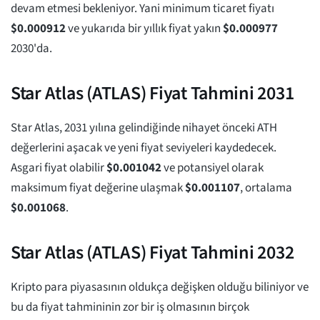
devam etmesi bekleniyor. Yani minimum ticaret fiyatı
$
0.000912
ve yukarıda bir yıllık fiyat yakın
$
0.000977
2030'da.
Star Atlas (ATLAS) Fiyat Tahmini 2031
Star Atlas, 2031 yılına gelindiğinde nihayet önceki ATH
değerlerini aşacak ve yeni fiyat seviyeleri kaydedecek.
Asgari fiyat olabilir
$
0.001042
ve potansiyel olarak
maksimum fiyat değerine ulaşmak
$
0.001107
, ortalama
$
0.001068
.
Star Atlas (ATLAS) Fiyat Tahmini 2032
Kripto para piyasasının oldukça değişken olduğu biliniyor ve
bu da fiyat tahmininin zor bir iş olmasının birçok