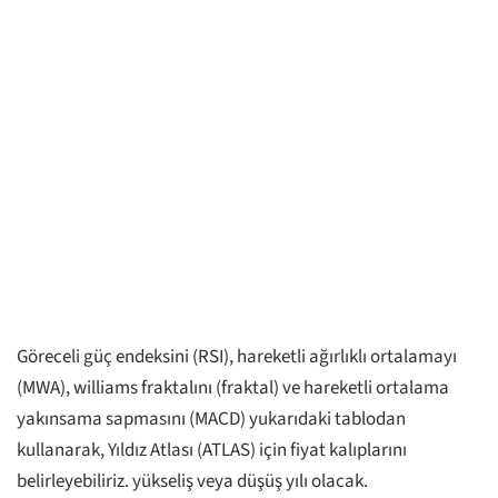
Göreceli güç endeksini (RSI), hareketli ağırlıklı ortalamayı
(MWA), williams fraktalını (fraktal) ve hareketli ortalama
yakınsama sapmasını (MACD) yukarıdaki tablodan
kullanarak, Yıldız Atlası (ATLAS) için fiyat kalıplarını
belirleyebiliriz. yükseliş veya düşüş yılı olacak.