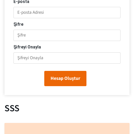
E-posta
Şifre
Şifreyi Onayla
Hesap Oluştur
SSS