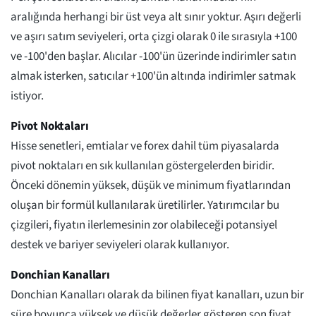
aralığında herhangi bir üst veya alt sınır yoktur. Aşırı değerli
ve aşırı satım seviyeleri, orta çizgi olarak 0 ile sırasıyla +100
ve -100'den başlar. Alıcılar -100'ün üzerinde indirimler satın
almak isterken, satıcılar +100'ün altında indirimler satmak
istiyor.
Pivot Noktaları
Hisse senetleri, emtialar ve forex dahil tüm piyasalarda
pivot noktaları en sık kullanılan göstergelerden biridir.
Önceki dönemin yüksek, düşük ve minimum fiyatlarından
oluşan bir formül kullanılarak üretilirler. Yatırımcılar bu
çizgileri, fiyatın ilerlemesinin zor olabileceği potansiyel
destek ve bariyer seviyeleri olarak kullanıyor.
Donchian Kanalları
Donchian Kanalları olarak da bilinen fiyat kanalları, uzun bir
süre boyunca yüksek ve düşük değerler gösteren son fiyat