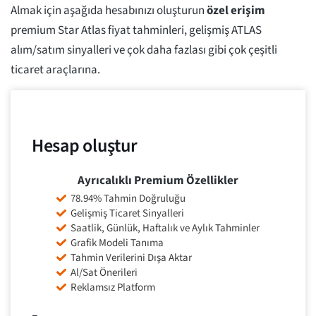
Almak için aşağıda hesabınızı oluşturun
özel erişim
premium Star Atlas fiyat tahminleri, gelişmiş ATLAS
alım/satım sinyalleri ve çok daha fazlası gibi çok çeşitli
ticaret araçlarına.
Hesap oluştur
Ayrıcalıklı Premium Özellikler
78.94% Tahmin Doğruluğu
Gelişmiş Ticaret Sinyalleri
Saatlik, Günlük, Haftalık ve Aylık Tahminler
Grafik Modeli Tanıma
Tahmin Verilerini Dışa Aktar
Al/Sat Önerileri
Reklamsız Platform