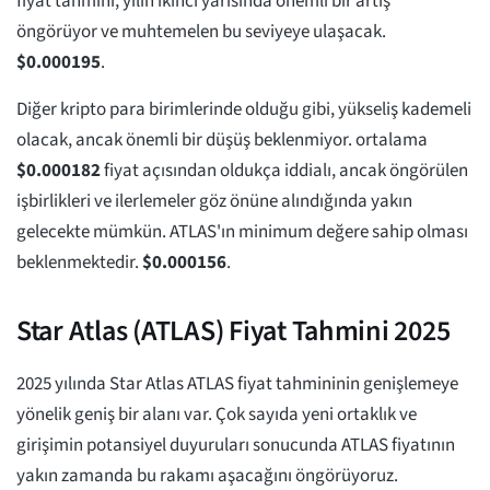
fiyat tahmini, yılın ikinci yarısında önemli bir artış
öngörüyor ve muhtemelen bu seviyeye ulaşacak.
$
0.000195
.
Diğer kripto para birimlerinde olduğu gibi, yükseliş kademeli
olacak, ancak önemli bir düşüş beklenmiyor. ortalama
$
0.000182
fiyat açısından oldukça iddialı, ancak öngörülen
işbirlikleri ve ilerlemeler göz önüne alındığında yakın
gelecekte mümkün. ATLAS'ın minimum değere sahip olması
beklenmektedir.
$
0.000156
.
Star Atlas (ATLAS) Fiyat Tahmini 2025
2025 yılında Star Atlas ATLAS fiyat tahmininin genişlemeye
yönelik geniş bir alanı var. Çok sayıda yeni ortaklık ve
girişimin potansiyel duyuruları sonucunda ATLAS fiyatının
yakın zamanda bu rakamı aşacağını öngörüyoruz.