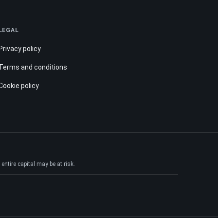
LEGAL
Privacy policy
Terms and conditions
Cookie policy
ntire capital may be at risk.