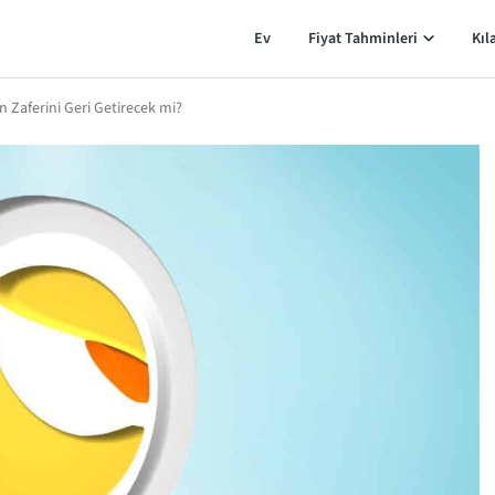
Ev
Fiyat Tahminleri
Kıl
in Zaferini Geri Getirecek mi?