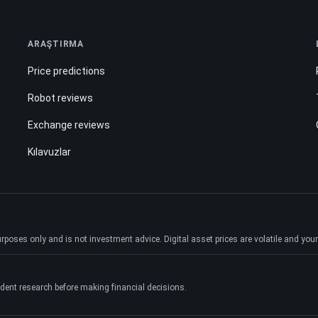
ARAŞTIRMA
Price predictions
Robot reviews
Exchange reviews
Kılavuzlar
ses only and is not investment advice. Digital asset prices are volatile and your e
dent research before making financial decisions.