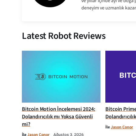
ve yıllar içinde ayı ve boğ
deneyim ve uzmanlık kazan
Latest Robot Reviews
Bitcoin Motion İncelemesi 2024:
Bitcoin Prim
Dolandırıcılık mı Yoksa Güvenli
Dolandırıcılı
mi?
İle
Jason Conor
İle
Jason Conor
Ağustos 3, 2026