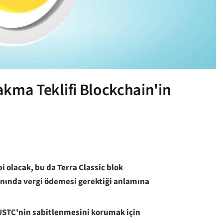
Yakma Teklifi Blockchain'in
i olacak, bu da Terra Classic blok
anında vergi ödemesi gerektiği anlamına
 USTC'nin sabitlenmesini korumak için