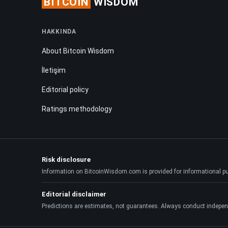
BITCOIN
WISDOM
HAKKINDA
About Bitcoin Wisdom
İletişim
Editorial policy
Ratings methodology
Risk disclosure
Information on BitcoinWisdom.com is provided for informational purpo
Editorial disclaimer
Predictions are estimates, not guarantees. Always conduct indepen