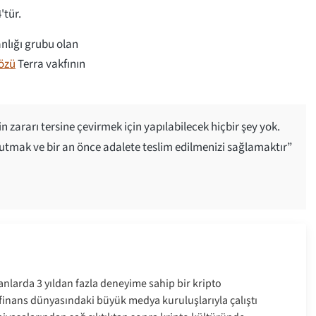
'tür.
nlığı grubu olan
sözü
Terra vakfının
n zararı tersine çevirmek için yapılabilecek hiçbir şey yok.
tutmak ve bir an önce adalete teslim edilmenizi sağlamaktır”
anlarda 3 yıldan fazla deneyime sahip bir kripto
e finans dünyasındaki büyük medya kuruluşlarıyla çalıştı