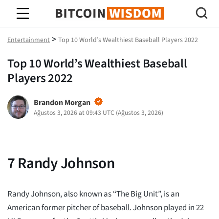
Bitcoin Bilgeliği
>
Entertainment
Top 10 World’s Wealthiest Baseball Players 2022
Top 10 World’s Wealthiest Baseball
Players 2022
Brandon Morgan
Ağustos 3, 2026 at 09:43 UTC
(
Ağustos 3, 2026
)
7
Randy Johnson
Randy Johnson, also known as “The Big Unit”, is an
American former pitcher of baseball. Johnson played in 22