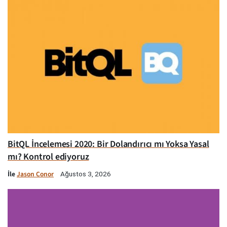
BitQL İncelemesi 2020: Bir Dolandırıcı mı Yoksa Yasal
mı? Kontrol ediyoruz
İle
Jason Conor
Ağustos 3, 2026