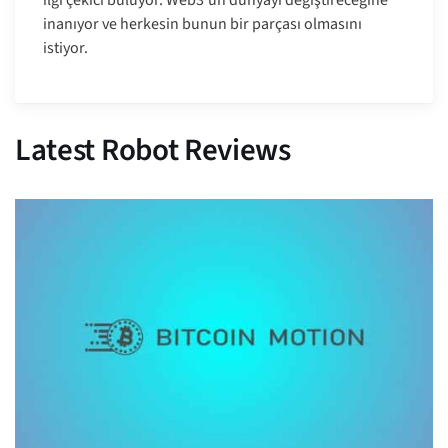
ilgi çekici buluyor. Web3'ün dünyayı değiştireceğine
inanıyor ve herkesin bunun bir parçası olmasını
istiyor.
Latest Robot Reviews