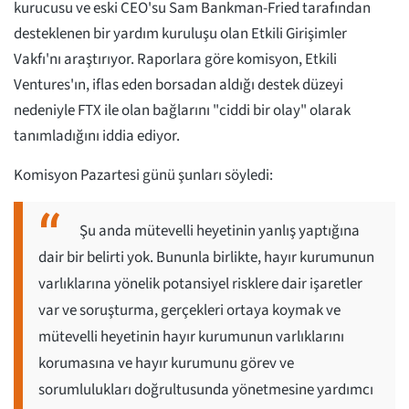
kurucusu ve eski CEO'su Sam Bankman-Fried tarafından
desteklenen bir yardım kuruluşu olan Etkili Girişimler
Vakfı'nı araştırıyor. Raporlara göre komisyon, Etkili
Ventures'ın, iflas eden borsadan aldığı destek düzeyi
nedeniyle FTX ile olan bağlarını "ciddi bir olay" olarak
tanımladığını iddia ediyor.
Komisyon Pazartesi günü şunları söyledi:
Şu anda mütevelli heyetinin yanlış yaptığına
dair bir belirti yok. Bununla birlikte, hayır kurumunun
varlıklarına yönelik potansiyel risklere dair işaretler
var ve soruşturma, gerçekleri ortaya koymak ve
mütevelli heyetinin hayır kurumunun varlıklarını
korumasına ve hayır kurumunu görev ve
sorumlulukları doğrultusunda yönetmesine yardımcı