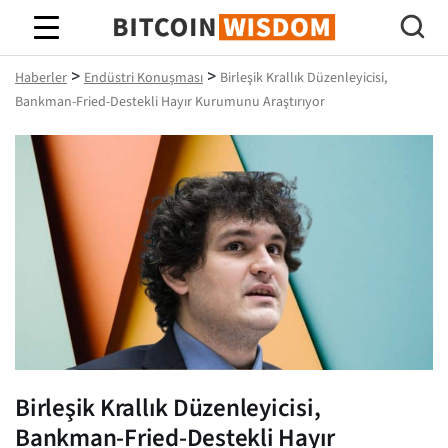
Bitcoin Bilgeliği
>
>
Haberler
Endüstri Konuşması
Birleşik Krallık Düzenleyicisi,
Bankman-Fried-Destekli Hayır Kurumunu Araştırıyor
Birleşik Krallık Düzenleyicisi,
Bankman-Fried-Destekli Hayır