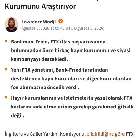
Kurumunu Araştırıyor
Lawrence Woriji
Ağustos 3, 2026 at 09:43 UTC
(
Ağustos 3, 2026
)
Bankman-Fried, FTX iflas başvurusunda
bulunmadan önce birkaç hayır kurumunu ve siyasi
kampanyayı destekledi.
Yeni FTX yönetimi, Bank-Fried tarafından
desteklenen hayır kurumları ve diğer kurumlardan
fon alınmasına öncelik verdi.
Hayır kurumlarının ve işletmelerin yasal olarak FTX
karlarını iade etmelerinin gerekip gerekmediği belli
değil.
İngiltere ve Galler Yardım Komisyonu,
bildirildiğine göre
FTX