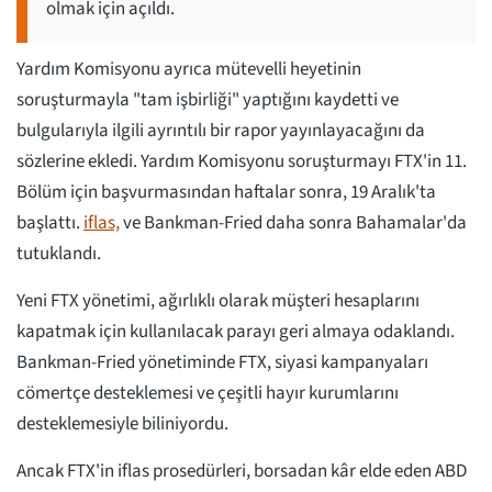
olmak için açıldı.
Yardım Komisyonu ayrıca mütevelli heyetinin
soruşturmayla "tam işbirliği" yaptığını kaydetti ve
bulgularıyla ilgili ayrıntılı bir rapor yayınlayacağını da
sözlerine ekledi. Yardım Komisyonu soruşturmayı FTX'in 11.
Bölüm için başvurmasından haftalar sonra, 19 Aralık'ta
başlattı.
iflas,
ve Bankman-Fried daha sonra Bahamalar'da
tutuklandı.
Yeni FTX yönetimi, ağırlıklı olarak müşteri hesaplarını
kapatmak için kullanılacak parayı geri almaya odaklandı.
Bankman-Fried yönetiminde FTX, siyasi kampanyaları
cömertçe desteklemesi ve çeşitli hayır kurumlarını
desteklemesiyle biliniyordu.
Ancak FTX'in iflas prosedürleri, borsadan kâr elde eden ABD