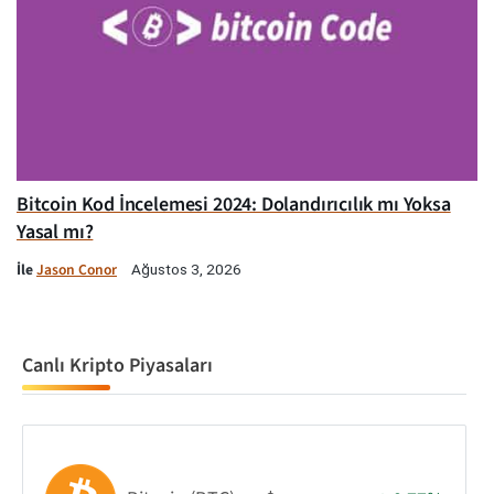
Bitcoin Kod İncelemesi 2024: Dolandırıcılık mı Yoksa
Yasal mı?
İle
Jason Conor
Ağustos 3, 2026
Canlı Kripto Piyasaları