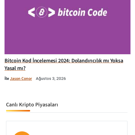
Bitcoin Kod İncelemesi 2024: Dolandırıcılık mı Yoksa
Yasal mı?
İle
Jason Conor
Ağustos 3, 2026
Canlı Kripto Piyasaları