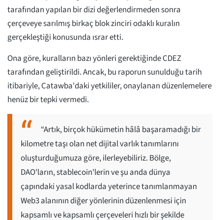
tarafından yapılan bir dizi değerlendirmeden sonra
çerçeveye sarılmış birkaç blok zinciri odaklı kuralın
gerçekleştiği konusunda ısrar etti.
Ona göre, kuralların bazı yönleri gerektiğinde CDEZ
tarafından geliştirildi. Ancak, bu raporun sunulduğu tarih
itibariyle, Catawba'daki yetkililer, onaylanan düzenlemelere
henüz bir tepki vermedi.
“Artık, birçok hükümetin hâlâ başaramadığı bir
kilometre taşı olan net dijital varlık tanımlarını
oluşturduğumuza göre, ilerleyebiliriz. Bölge,
DAO'ların, stablecoin'lerin ve şu anda dünya
çapındaki yasal kodlarda yeterince tanımlanmayan
Web3 alanının diğer yönlerinin düzenlenmesi için
kapsamlı ve kapsamlı çerçeveleri hızlı bir şekilde