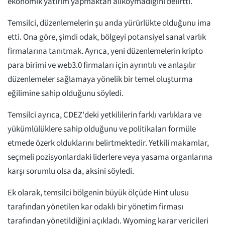
ekonomik yatırım yapmaktan alıkoymadığını belirtti.
Temsilci, düzenlemelerin şu anda yürürlükte olduğunu ima
etti. Ona göre, şimdi odak, bölgeyi potansiyel sanal varlık
firmalarına tanıtmak. Ayrıca, yeni düzenlemelerin kripto
para birimi ve web3.0 firmaları için ayrıntılı ve anlaşılır
düzenlemeler sağlamaya yönelik bir temel oluşturma
eğilimine sahip olduğunu söyledi.
Temsilci ayrıca, CDEZ'deki yetkililerin farklı varlıklara ve
yükümlülüklere sahip olduğunu ve politikaları formüle
etmede özerk olduklarını belirtmektedir. Yetkili makamlar,
seçmeli pozisyonlardaki liderlere veya yasama organlarına
karşı sorumlu olsa da, aksini söyledi.
Ek olarak, temsilci bölgenin büyük ölçüde Hint ulusu
tarafından yönetilen kar odaklı bir yönetim firması
tarafından yönetildiğini açıkladı. Wyoming karar vericileri