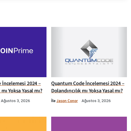
e İncelemesi 2024 –
Quantum Code İncelemesi 2024 –
k mı Yoksa Yasal mı?
Dolandırıcılık mı Yoksa Yasal mı?
İle
Jason Conor
Ağustos 3, 2026
Ağustos 3, 2026