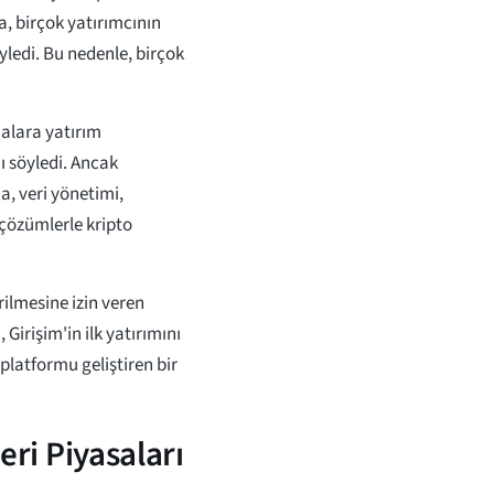
, birçok yatırımcının
yledi. Bu nedenle, birçok
malara yatırım
ı söyledi. Ancak
, veri yönetimi,
 çözümlerle kripto
ilmesine izin veren
Girişim'in ilk yatırımını
platformu geliştiren bir
leri Piyasaları