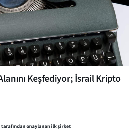
lanını Keşfediyor; İsrail Kripto
C tarafından onaylanan ilk şirket