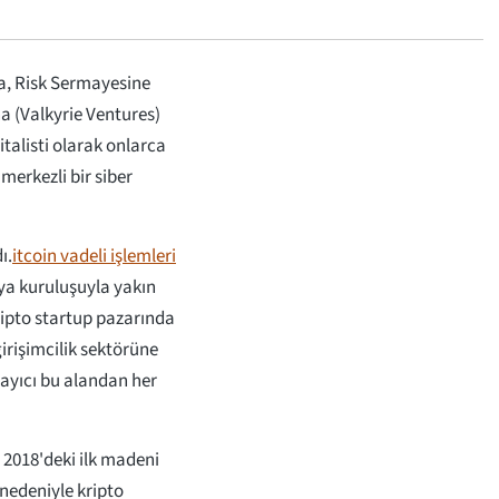
ına, Risk Sermayesine
na (Valkyrie Ventures)
italisti olarak onlarca
merkezli bir siber
ı.
itcoin vadeli işlemleri
ya kuruluşuyla yakın
ripto startup pazarında
girişimcilik sektörüne
layıcı bu alandan her
e 2018'deki ilk madeni
 nedeniyle kripto