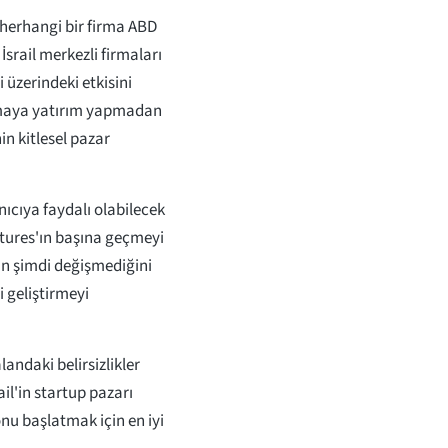
 herhangi bir firma ABD
srail merkezli firmaları
 üzerindeki etkisini
irmaya yatırım yapmadan
n kitlesel pazar
nıcıya faydalı olabilecek
ntures'ın başına geçmeyi
un şimdi değişmediğini
i geliştirmeyi
andaki belirsizlikler
il'in startup pazarı
nu başlatmak için en iyi