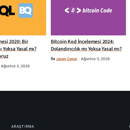
esi 2020: Bir
Bitcoin Kod İncelemesi 2024:
ı Yoksa Yasal mı?
Dolandırıcılık mı Yoksa Yasal mı?
oruz
İle
Jason Conor
Ağustos 3, 2026
Ağustos 3, 2026
ARAŞTIRMA