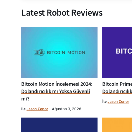
Latest Robot Reviews
Bitcoin Motion İncelemesi 2024:
Bitcoin Prim
Dolandırıcılık mı Yoksa Güvenli
Dolandırıcılı
mi?
İle
Jason Conor
İle
Jason Conor
Ağustos 3, 2026