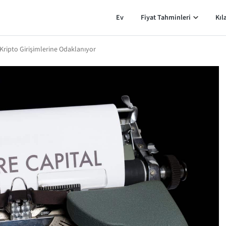
Ev
Fiyat Tahminleri
Kıl
l Kripto Girişimlerine Odaklanıyor