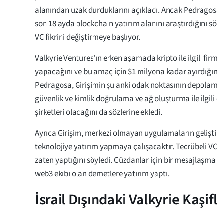
alanından uzak durduklarını açıkladı. Ancak Pedragosa
son 18 ayda blockchain yatırım alanını araştırdığını sö
VC fikrini değiştirmeye başlıyor.
Valkyrie Ventures'ın erken aşamada kripto ile ilgili fir
yapacağını ve bu amaç için $1 milyona kadar ayırdığın
Pedragosa, Girişimin şu anki odak noktasının depolama
güvenlik ve kimlik doğrulama ve ağ oluşturma ile ilgili
şirketleri olacağını da sözlerine ekledi.
Ayrıca Girişim, merkezi olmayan uygulamaların geliştir
teknolojiye yatırım yapmaya çalışacaktır. Tecrübeli VC, 
zaten yaptığını söyledi. Cüzdanlar için bir mesajlaşma 
web3 ekibi olan demetlere yatırım yaptı.
İsrail Dışındaki Valkyrie Kaşif